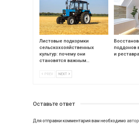
Листовые подкормки
Восстанов
сельскохозяйственных
поддонов 
культур: почему они
и реставр
становятся важным…
PREV
NEXT
Оставьте ответ
Для отправки комментария вам необходимо
автор