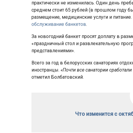
практически не изменилась. Один день преб
среднем стоит 65 рублей (в прошлом году б
размещение, медицинские услуги и питание
обслуживание банкетов
.
За новогодний банкет просят доплату в разм
«праздничный стол и развлекательную прог
представлениями».
Всего за год в белорусских санаториях отдох
иностранцы.
«Почти все санатории сработал
отметил Болбатовский.
Что изменится с октя