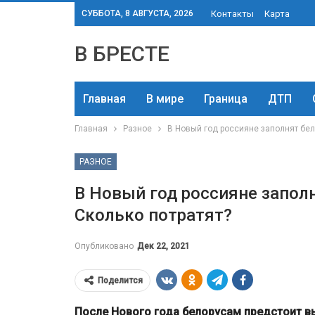
СУББОТА, 8 АВГУСТА, 2026
Контакты
Карта
В БРЕСТЕ
Главная
В мире
Граница
ДТП
Главная
Разное
В Новый год россияне заполнят бел
РАЗНОЕ
В Новый год россияне запол
Сколько потратят?
Опубликовано
Дек 22, 2021
Поделится
После Нового года белорусам предстоит вы