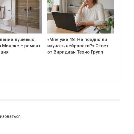
ление душевых
«Мне уже 48. Не поздно ли
в Минске – ремонт
изучать нейросети?» Ответ
ация
от Виридиан Техно Групп
изоваться
.