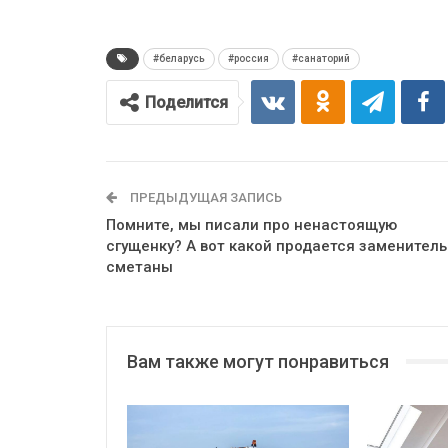
#беларусь
#россия
#санаторий
Поделится
ПРЕДЫДУЩАЯ ЗАПИСЬ
Помните, мы писали про ненастоящую
сгущенку? А вот какой продается заменитель
сметаны
Вам также могут понравиться