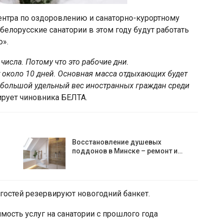
ентра по оздоровлению и санаторно-курортному
белорусские санатории в этом году будут работать
».
числа. Потому что это рабочие дни.
 около 10 дней. Основная масса отдыхающих будет
ет большой удельный вес иностранных граждан среди
рует чиновника БЕЛТА.
Восстановление душевых
поддонов в Минске – ремонт и…
 гостей резервируют новогодний банкет.
мость услуг на санатории с прошлого года