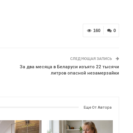
160
0
СЛЕДУЮЩАЯ ЗАПИСЬ
За два месяца в Беларуси изъято 22 тысячи
литров опасной незамерзайки
Еще От Автора