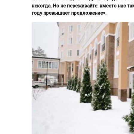
некогда. Но не переживайте: вместо нас та
году превышает предложение».