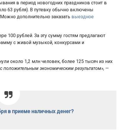
ывания в период новогодних праздников стоит в
ыло 63 рубля). В путевку обычно включены
. Можно дополнительно заказать
выездное
ере 100 рублей. За эту сумму гостям предлагают
рамму с живой музыкой, конкурсами и
нули около 1,2 млн человек, более 125 тысяч из них
и с положительным экономическим результатом»,
—
бря в приеме наличных денег?