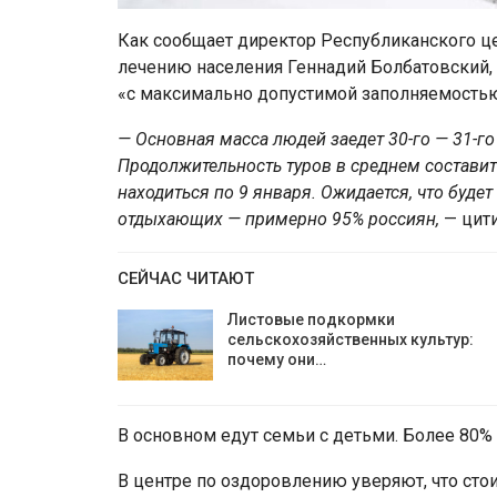
Как сообщает директор Республиканского ц
лечению населения Геннадий Болбатовский, 
«с максимально допустимой заполняемостью
— Основная масса людей заедет 30-го — 31-го 
Продолжительность туров в среднем составит
находиться по 9 января. Ожидается, что буд
отдыхающих — примерно 95% россиян,
— цити
СЕЙЧАС ЧИТАЮТ
Листовые подкормки
сельскохозяйственных культур:
почему они…
В основном едут семьи с детьми. Более 80%
В центре по оздоровлению уверяют, что стои