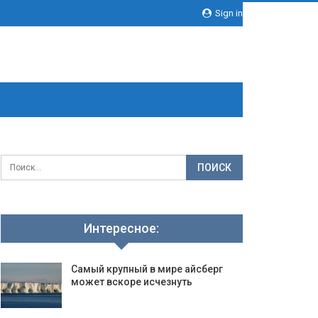
Sign in
Интересное:
Самый крупный в мире айсберг
может вскоре исчезнуть