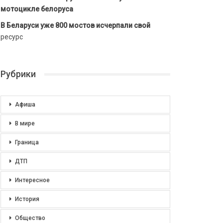
мотоцикле белоруса
В Беларуси уже 800 мостов исчерпали свой
ресурс
Рубрики
Афиша
В мире
Граница
ДТП
Интересное
История
Общество