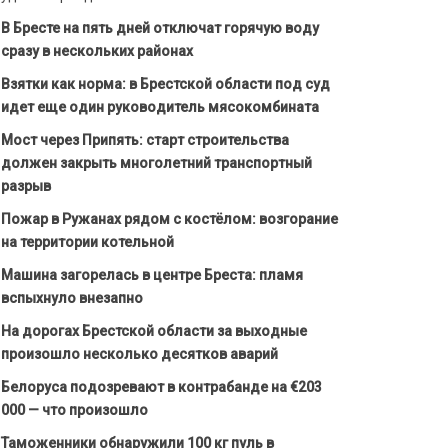
В Бресте на пять дней отключат горячую воду
сразу в нескольких районах
Взятки как норма: в Брестской области под суд
идет еще один руководитель мясокомбината
Мост через Припять: старт строительства
должен закрыть многолетний транспортный
разрыв
Пожар в Ружанах рядом с костёлом: возгорание
на территории котельной
Машина загорелась в центре Бреста: пламя
вспыхнуло внезапно
На дорогах Брестской области за выходные
произошло несколько десятков аварий
Белоруса подозревают в контрабанде на €203
000 — что произошло
Таможенники обнаружили 100 кг пуль в