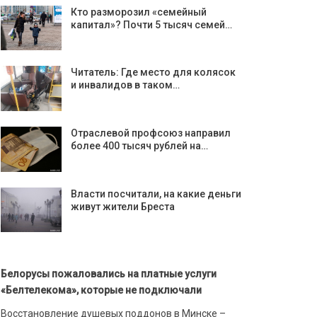
Кто разморозил «семейный
капитал»? Почти 5 тысяч семей…
Читатель: Где место для колясок
и инвалидов в таком…
Отраслевой профсоюз направил
более 400 тысяч рублей на…
Власти посчитали, на какие деньги
живут жители Бреста
Белорусы пожаловались на платные услуги
«Белтелекома», которые не подключали
Восстановление душевых поддонов в Минске –