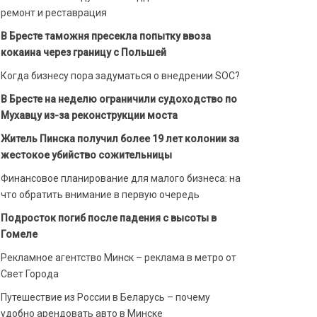
ремонт и реставрация
В Бресте таможня пресекла попытку ввоза
кокаина через границу с Польшей
Когда бизнесу пора задуматься о внедрении SOC?
В Бресте на неделю ограничили судоходство по
Мухавцу из-за реконструкции моста
Житель Пинска получил более 19 лет колонии за
жестокое убийство сожительницы
Финансовое планирование для малого бизнеса: на
что обратить внимание в первую очередь
Подросток погиб после падения с высоты в
Гомеле
Рекламное агентство Минск – реклама в метро от
Свет Города
Путешествие из России в Беларусь – почему
удобно арендовать авто в Минске