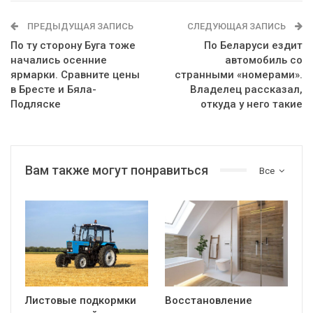
ПРЕДЫДУЩАЯ ЗАПИСЬ
СЛЕДУЮЩАЯ ЗАПИСЬ
По ту сторону Буга тоже
По Беларуси ездит
начались осенние
автомобиль со
ярмарки. Сравните цены
странными «номерами».
в Бресте и Бяла-
Владелец рассказал,
Подляске
откуда у него такие
Вам также могут понравиться
Все
Листовые подкормки
Восстановление