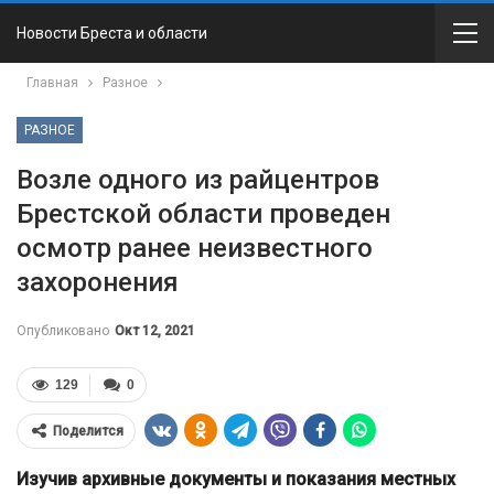
Новости Бреста и области
Главная
Разное
РАЗНОЕ
Возле одного из райцентров
Брестской области проведен
осмотр ранее неизвестного
захоронения
Опубликовано
Окт 12, 2021
129
0
Поделится
Изучив архивные документы и показания местных