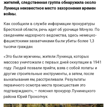
жителей, следственная группа обнаружила около
Лунинца неизвестное место захоронения времен
войны.
Как сообщили в службе информации прокуратуры
Брестской области, речь идет об урочище Мочуло. По
сведениям надзорного ведомства, здесь немецко-
фашистскими захватчиками были убиты более 1,3
тысячи граждан.
«Это были мужчины, жители Лунинца, которых
массово уничтожали с первых дней оккупации в 1941
году. Людей позвали прийти, взяв с собой лопаты и
другие строительные инструменты, а затем, после
выкапывания ям, расстреливали. Результаты
первичного осмотра места происшествия это
подтверждают», — пояснил прокурор Лунинецкого
района Юрий Прокопчук.