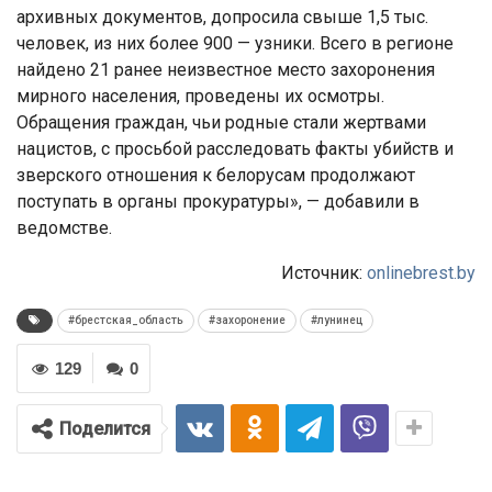
архивных документов, допросила свыше 1,5 тыс.
человек, из них более 900 — узники. Всего в регионе
найдено 21 ранее неизвестное место захоронения
мирного населения, проведены их осмотры.
Обращения граждан, чьи родные стали жертвами
нацистов, с просьбой расследовать факты убийств и
зверского отношения к белорусам продолжают
поступать в органы прокуратуры», — добавили в
ведомстве.
Источник:
onlinebrest.by
#брестская_область
#захоронение
#лунинец
129
0
Поделится