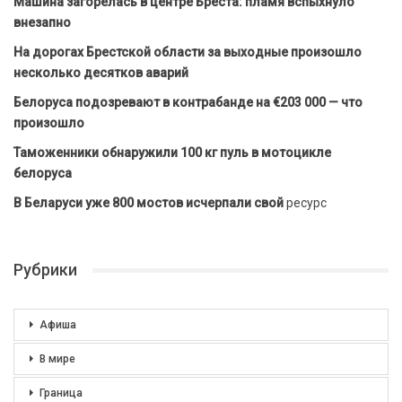
Машина загорелась в центре Бреста: пламя вспыхнуло
внезапно
На дорогах Брестской области за выходные произошло
несколько десятков аварий
Белоруса подозревают в контрабанде на €203 000 — что
произошло
Таможенники обнаружили 100 кг пуль в мотоцикле
белоруса
В Беларуси уже 800 мостов исчерпали свой
ресурс
Рубрики
Афиша
В мире
Граница