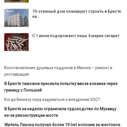
10-этажный дом планируют строить в Бресте
на…
С 1 июня подорожают лишь 4 марки сигарет
Восстановление душевых поддонов в Минске – ремонт и
реставрация
В Бресте таможня пресекла попытку ввоза кокаина через
границу с Польшей
Когда бизнесу пора задуматься о внедрении SOC?
В Бресте на неделю ограничили судоходство по Мухавцу
из-за реконструкции моста
Житель Пинска получил более 19 лет колонии за жестокое