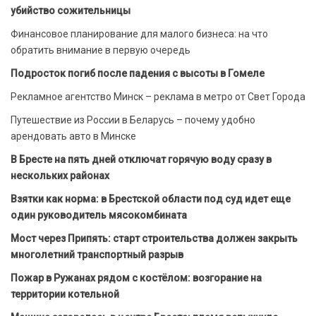
убийство сожительницы
Финансовое планирование для малого бизнеса: на что
обратить внимание в первую очередь
Подросток погиб после падения с высоты в Гомеле
Рекламное агентство Минск – реклама в метро от Свет Города
Путешествие из России в Беларусь – почему удобно
арендовать авто в Минске
В Бресте на пять дней отключат горячую воду сразу в
нескольких районах
Взятки как норма: в Брестской области под суд идет еще
один руководитель мясокомбината
Мост через Припять: старт строительства должен закрыть
многолетний транспортный разрыв
Пожар в Ружанах рядом с костёлом: возгорание на
территории котельной