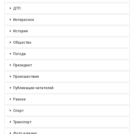
ДТП
Интересное
История
Общество
Погода
Президент
Происшествия
Публикации читателей
Разное
Спорт
Транспорт
Фото и видео