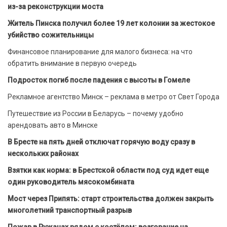
из-за реконструкции моста
Житель Пинска получил более 19 лет колонии за жестокое
убийство сожительницы
Финансовое планирование для малого бизнеса: на что
обратить внимание в первую очередь
Подросток погиб после падения с высоты в Гомеле
Рекламное агентство Минск – реклама в метро от Свет Города
Путешествие из России в Беларусь – почему удобно
арендовать авто в Минске
В Бресте на пять дней отключат горячую воду сразу в
нескольких районах
Взятки как норма: в Брестской области под суд идет еще
один руководитель мясокомбината
Мост через Припять: старт строительства должен закрыть
многолетний транспортный разрыв
Пожар в Ружанах рядом с костёлом: возгорание на