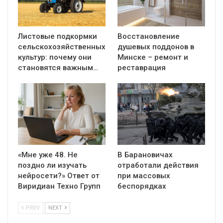
Листовые подкормки
Восстановление
сельскохозяйственных
душевых поддонов в
культур: почему они
Минске – ремонт и
становятся важным…
реставрация
«Мне уже 48. Не
В Барановичах
поздно ли изучать
отработали действия
нейросети?» Ответ от
при массовых
Виридиан Техно Групп
беспорядках
PREV
NEXT