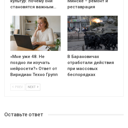
культур: почему они
Минске – ремонт и
становятся важным…
реставрация
«Мне уже 48. Не
В Барановичах
поздно ли изучать
отработали действия
нейросети?» Ответ от
при массовых
Виридиан Техно Групп
беспорядках
PREV
NEXT
Оставьте ответ