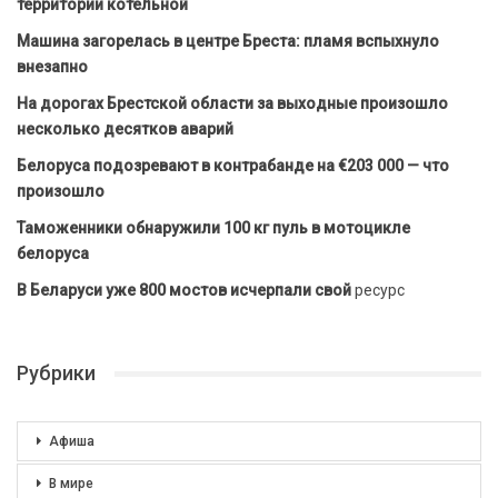
территории котельной
Машина загорелась в центре Бреста: пламя вспыхнуло
внезапно
На дорогах Брестской области за выходные произошло
несколько десятков аварий
Белоруса подозревают в контрабанде на €203 000 — что
произошло
Таможенники обнаружили 100 кг пуль в мотоцикле
белоруса
В Беларуси уже 800 мостов исчерпали свой
ресурс
Рубрики
Афиша
В мире