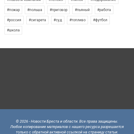
#пожар
#польша
#приговор
#пьяный
#работа
#россия
#сигарета
#суд
#топливо
#футбол
#школа
© 2026 - Новости Бреста и области. Все права защищены.
Любое копирование материалов с нашего ресурса разрешается
только с обратной активной ссылкой на страницу статьи.