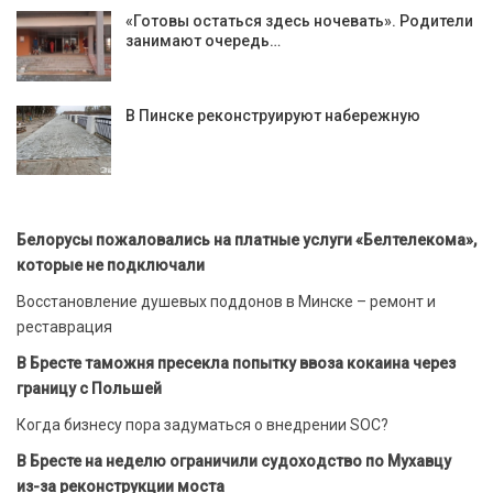
«Готовы остаться здесь ночевать». Родители
занимают очередь…
В Пинске реконструируют набережную
Белорусы пожаловались на платные услуги «Белтелекома»,
которые не подключали
Восстановление душевых поддонов в Минске – ремонт и
реставрация
В Бресте таможня пресекла попытку ввоза кокаина через
границу с Польшей
Когда бизнесу пора задуматься о внедрении SOC?
В Бресте на неделю ограничили судоходство по Мухавцу
из-за реконструкции моста