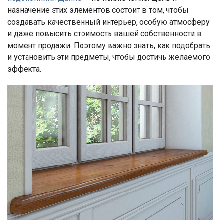
назначение этих элементов состоит в том, чтобы
создавать качественный интерьер, особую атмосферу
и даже повысить стоимость вашей собственности в
момент продажи. Поэтому важно знать, как подобрать
и установить эти предметы, чтобы достичь желаемого
эффекта.