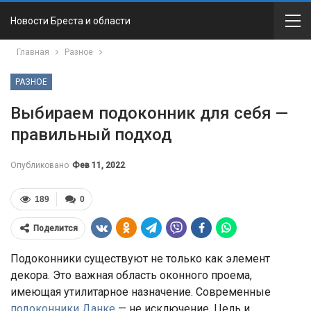
Новости Бреста и области
Главная
Разное
РАЗНОЕ
Выбираем подоконник для себя —
правильный подход
Опубликовано
Фев 11, 2022
189
0
Поделится
Подоконники существуют не только как элемент
декора. Это важная область оконного проема,
имеющая утилитарное назначение. Современные
подоконники Данке
— не исключение. Цель и