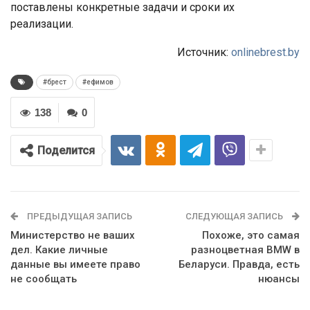
поставлены конкретные задачи и сроки их
реализации.
Источник:
onlinebrest.by
#брест
#ефимов
138
0
Поделится
ПРЕДЫДУЩАЯ ЗАПИСЬ
СЛЕДУЮЩАЯ ЗАПИСЬ
Министерство не ваших
Похоже, это самая
дел. Какие личные
разноцветная BMW в
данные вы имеете право
Беларуси. Правда, есть
не сообщать
нюансы