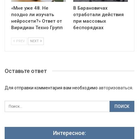
«Мне уже 48. Не
В Барановичах
поздно ли изучать
отработали действия
нейросети?» Ответ от
при массовых
Виридиан Техно Групп
беспорядках
PREV
NEXT
Оставьте ответ
Для отправки комментария вам необходимо
авторизоваться
.
Интересное: