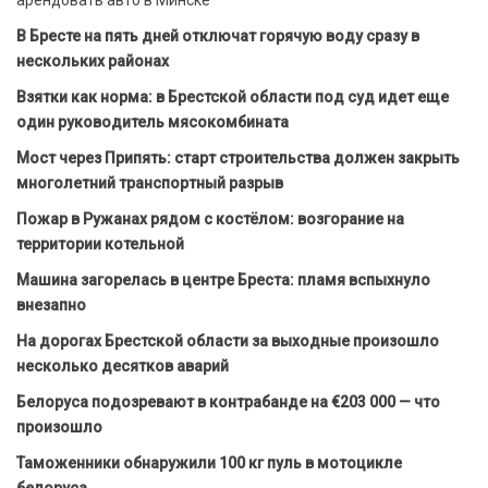
В Бресте на пять дней отключат горячую воду сразу в
нескольких районах
Взятки как норма: в Брестской области под суд идет еще
один руководитель мясокомбината
Мост через Припять: старт строительства должен закрыть
многолетний транспортный разрыв
Пожар в Ружанах рядом с костёлом: возгорание на
территории котельной
Машина загорелась в центре Бреста: пламя вспыхнуло
внезапно
На дорогах Брестской области за выходные произошло
несколько десятков аварий
Белоруса подозревают в контрабанде на €203 000 — что
произошло
Таможенники обнаружили 100 кг пуль в мотоцикле
белоруса