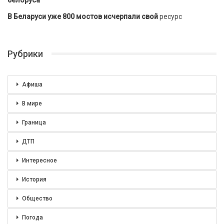
В Беларуси уже 800 мостов исчерпали свой
ресурс
Рубрики
Афиша
В мире
Граница
ДТП
Интересное
История
Общество
Погода