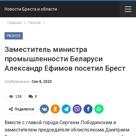
Новости Бреста и области
Главная
Разное
РАЗНОЕ
Заместитель министра
промышленности Беларуси
Александр Ефимов посетил Брест
Опубликовано
Сен 8, 2023
138
0
Поделится
Вместе с главой города Сергеем Лободинским и
заместителем председателя облисполкома Дмитрием