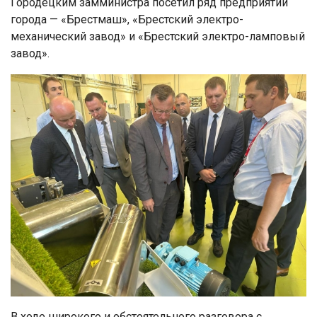
Городецким замминистра посетил ряд предприятий
города — «Брестмаш», «Брестский электро-
механический завод» и «Брестский электро-ламповый
завод».
В ходе широкого и обстоятельного разговора с