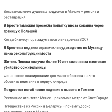
Восстановление душевых поддонов в Минске – ремонт и
реставрация
В Бресте таможня пресекла попытку ввоза кокаина через
границу с Польшей
Когда бизнесу пора задуматься о внедрении SOC?
В Бресте на неделю ограничили судоходство по Мухавцу
из-за реконструкции моста
Житель Пинска получил более 19 лет колонии за жестокое
убийство сожительницы
Финансовое планирование для малого бизнеса: на что
обратить внимание в первую очередь
Подросток погиб после падения с высоты в Гомеле
Рекламное агентство Минск – реклама в метро от Свет Города
Путешествие из России в Беларусь – почему удобно
арендовать авто в Минске