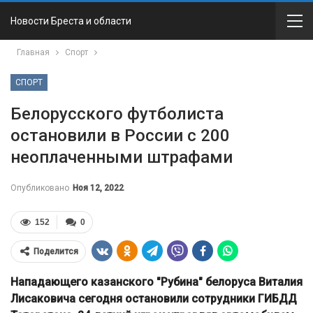
Новости Бреста и области
Главная
Спорт
СПОРТ
Белорусского футболиста
остановили в России с 200
неоплаченными штрафами
Опубликовано
Ноя 12, 2022
152
0
Поделится
Нападающего казанского "Рубина" белоруса Виталия
Лисаковича сегодня остановили сотрудники ГИБДД