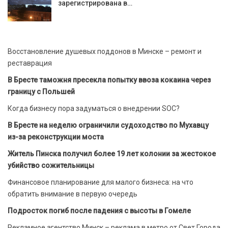
зарегистрирована в…
Восстановление душевых поддонов в Минске – ремонт и
реставрация
В Бресте таможня пресекла попытку ввоза кокаина через
границу с Польшей
Когда бизнесу пора задуматься о внедрении SOC?
В Бресте на неделю ограничили судоходство по Мухавцу
из-за реконструкции моста
Житель Пинска получил более 19 лет колонии за жестокое
убийство сожительницы
Финансовое планирование для малого бизнеса: на что
обратить внимание в первую очередь
Подросток погиб после падения с высоты в Гомеле
Рекламное агентство Минск – реклама в метро от Свет Города