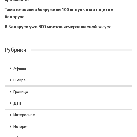
Таможенники обнаружили 100 кг пуль в мотоцикле
белоруса
В Беларуси уже 800 мостов исчерпали свой
ресурс
Рубрики
Афиша
В мире
Граница
ДТП
Интересное
История