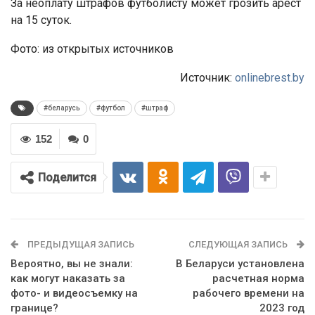
За неоплату штрафов футболисту может грозить арест
на 15 суток.
Фото: из открытых источников
Источник:
onlinebrest.by
#беларусь
#футбол
#штраф
152
0
Поделится
ПРЕДЫДУЩАЯ ЗАПИСЬ
СЛЕДУЮЩАЯ ЗАПИСЬ
Вероятно, вы не знали:
В Беларуси установлена
как могут наказать за
расчетная норма
фото- и видеосъемку на
рабочего времени на
границе?
2023 год