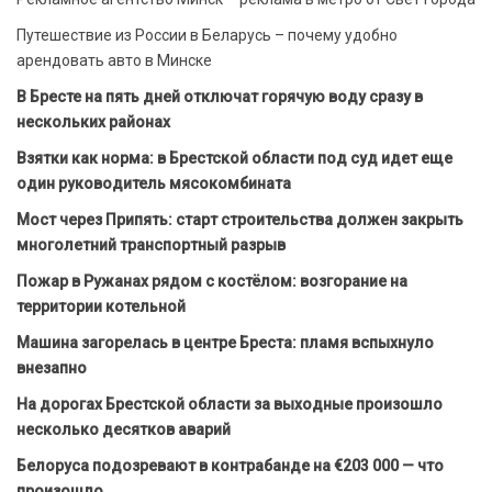
Путешествие из России в Беларусь – почему удобно
арендовать авто в Минске
В Бресте на пять дней отключат горячую воду сразу в
нескольких районах
Взятки как норма: в Брестской области под суд идет еще
один руководитель мясокомбината
Мост через Припять: старт строительства должен закрыть
многолетний транспортный разрыв
Пожар в Ружанах рядом с костёлом: возгорание на
территории котельной
Машина загорелась в центре Бреста: пламя вспыхнуло
внезапно
На дорогах Брестской области за выходные произошло
несколько десятков аварий
Белоруса подозревают в контрабанде на €203 000 — что
произошло