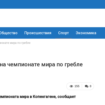
Общество
Происшествия
Спорт
Экономика
ионате мира по гребле
на чемпионате мира по гребле
155
0
емпионата мира в Копенгагене, сообщает