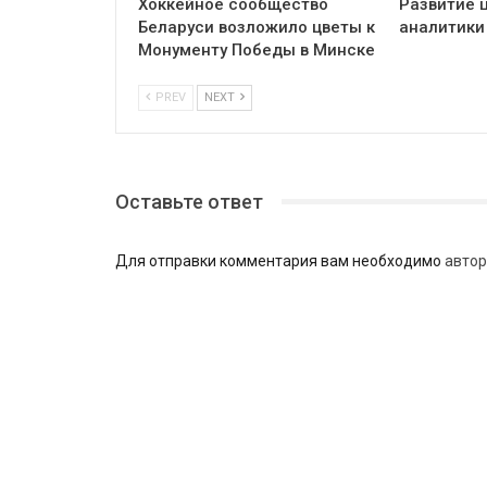
Хоккейное сообщество
Развитие 
Беларуси возложило цветы к
аналитики
Монументу Победы в Минске
PREV
NEXT
Оставьте ответ
Для отправки комментария вам необходимо
автор