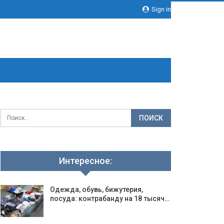
Sign in
Интересное:
Одежда, обувь, бижутерия,
посуда: контрабанду на 18 тысяч…