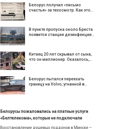
Белорус получил «письмо
счастья» за техосмотр. Как это…
В пункте пропуска около Бреста
появится станция дезинфекции…
Китаец 20 лет скрывал от сына,
что он миллионер. Оказалось,…
Белорус пытался переехать
границу на Volvo, угнанной в…
Белорусы пожаловались на платные услуги
«Белтелекома», которые не подключали
Восстановление душевых поддонов в Минске –