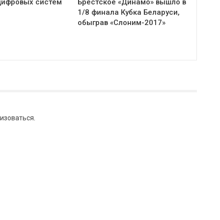
цифровых систем
Брестское «Динамо» вышло в
1/8 финала Кубка Беларуси,
обыграв «Слоним-2017»
изоваться
.