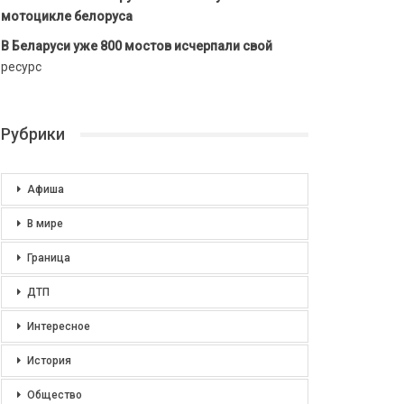
мотоцикле белоруса
В Беларуси уже 800 мостов исчерпали свой
ресурс
Рубрики
Афиша
В мире
Граница
ДТП
Интересное
История
Общество