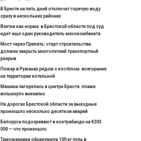
В Бресте на пять дней отключат горячую воду
сразу в нескольких районах
Взятки как норма: в Брестской области под суд
идет еще один руководитель мясокомбината
Мост через Припять: старт строительства
должен закрыть многолетний транспортный
разрыв
Пожар в Ружанах рядом с костёлом: возгорание
на территории котельной
Машина загорелась в центре Бреста: пламя
вспыхнуло внезапно
На дорогах Брестской области за выходные
произошло несколько десятков аварий
Белоруса подозревают в контрабанде на €203
000 — что произошло
Таможенники обнаружили 100 кг пуль в