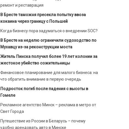
ремонт и реставрация
В Бресте таможня пресекла попытку ввоза
кокаина через границу с Польшей
Когда бизнесу пора задуматься о внедрении SOC?
В Бресте на неделю ограничили судоходство по
Мухавцу из-за реконструкции моста
Житель Пинска получил более 19 лет колонии за
жестокое убийство сожительницы
Финансовое планирование для малого бизнеса: на
что обратить внимание в первую очередь
Подросток погиб после падения с высоты в
Гомеле
Рекламное агентство Минск – реклама в метро от
Свет Города
Путешествие из России в Беларусь – почему
удобно арендовать авто в Минске