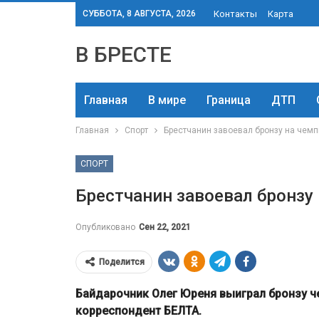
СУББОТА, 8 АВГУСТА, 2026
Контакты
Карта
В БРЕСТЕ
Главная
В мире
Граница
ДТП
Главная
Спорт
Брестчанин завоевал бронзу на чемп
СПОРТ
Брестчанин завоевал бронзу 
Опубликовано
Сен 22, 2021
Поделится
Байдарочник Олег Юреня выиграл бронзу ч
корреспондент БЕЛТА.