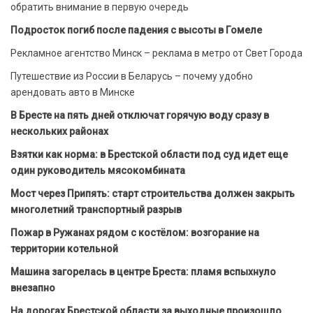
обратить внимание в первую очередь
Подросток погиб после падения с высоты в Гомеле
Рекламное агентство Минск – реклама в метро от Свет Города
Путешествие из России в Беларусь – почему удобно
арендовать авто в Минске
В Бресте на пять дней отключат горячую воду сразу в
нескольких районах
Взятки как норма: в Брестской области под суд идет еще
один руководитель мясокомбината
Мост через Припять: старт строительства должен закрыть
многолетний транспортный разрыв
Пожар в Ружанах рядом с костёлом: возгорание на
территории котельной
Машина загорелась в центре Бреста: пламя вспыхнуло
внезапно
На дорогах Брестской области за выходные произошло