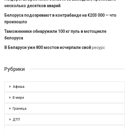
несколько десятков аварий
Белоруса подозревают в контрабанде на €203 000 — что
произошло
Таможенники обнаружили 100 кг пуль в мотоцикле
белоруса
В Беларуси уже 800 мостов исчерпали свой
ресурс
Рубрики
Афиша
В мире
Граница
ДТП