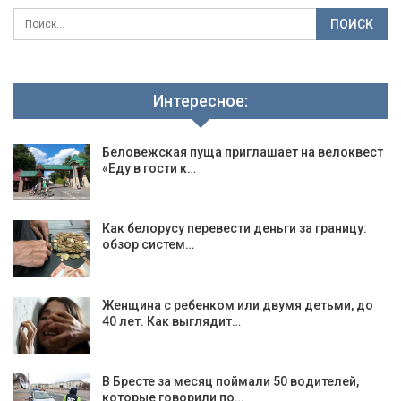
Интересное:
Беловежская пуща приглашает на велоквест
«Еду в гости к…
Как белорусу перевести деньги за границу:
обзор систем…
Женщина с ребенком или двумя детьми, до
40 лет. Как выглядит…
В Бресте за месяц поймали 50 водителей,
которые говорили по…