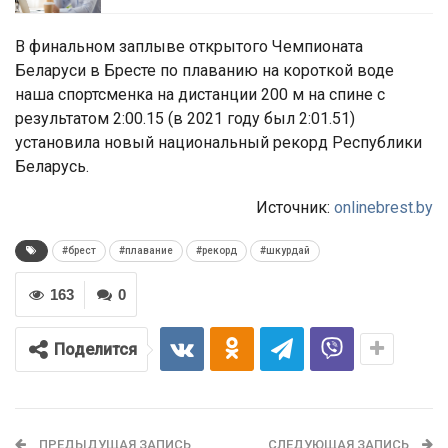
В финальном заплыве открытого Чемпионата
Беларуси в Бресте по плаванию на короткой воде
наша спортсменка на дистанции 200 м на спине с
результатом 2:00.15 (в 2021 году был 2:01.51)
установила новый национальный рекорд Республики
Беларусь.
Источник:
onlinebrest.by
#брест
#плавание
#рекорд
#шкурдай
163
0
Поделится
ПРЕДЫДУЩАЯ ЗАПИСЬ
СЛЕДУЮЩАЯ ЗАПИСЬ