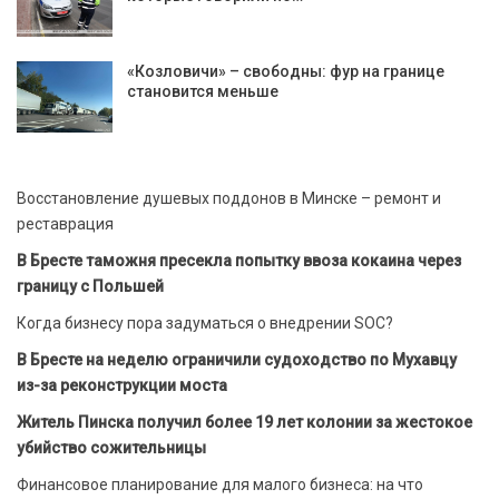
«Козловичи» – свободны: фур на границе
становится меньше
Восстановление душевых поддонов в Минске – ремонт и
реставрация
В Бресте таможня пресекла попытку ввоза кокаина через
границу с Польшей
Когда бизнесу пора задуматься о внедрении SOC?
В Бресте на неделю ограничили судоходство по Мухавцу
из-за реконструкции моста
Житель Пинска получил более 19 лет колонии за жестокое
убийство сожительницы
Финансовое планирование для малого бизнеса: на что