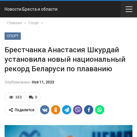
Новости Бреста и области
Главная
Спорт
СПОРТ
Брестчанка Анастасия Шкурдай
установила новый национальный
рекорд Беларуси по плаванию
Опубликовано
Ноя 11, 2023
163
0
Поделится