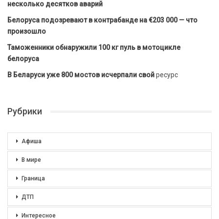
несколько десятков аварий
Белоруса подозревают в контрабанде на €203 000 — что
произошло
Таможенники обнаружили 100 кг пуль в мотоцикле
белоруса
В Беларуси уже 800 мостов исчерпали свой
ресурс
Рубрики
Афиша
В мире
Граница
ДТП
Интересное