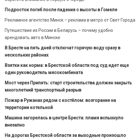
Подросток погиб после падения с высоты в Гомеле
Рекламное агентство Минск – реклама в метро от Свет Города
Путешествие из России в Беларусь – почему удобно
арендовать авто в Минске
В Бресте на пять дней отключат горячую воду сразу в
нескольких районах
Взятки как норма: в Брестской области под суд идет еще
один руководитель мясокомбината
Мост через Припять: старт строительства должен закрыть
многолетний транспортный разрыв
Пожар в Ружанах рядом с костёлом: возгорание на
территории котельной
Машина загорелась в центре Бреста: пламя вспыхнуло
внезапно
На дорогах Брестской области за выходные произошло