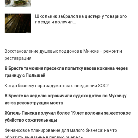
Школьник забрался на цистерну товарного
поезда и получил…
Восстановление душевых поддонов в Минске – ремонт и
реставрация
В Бресте таможня пресекла попытку ввоза кокаина через
границу с Польшей
Когда бизнесу пора задуматься о внедрении SOC?
В Бресте на неделю ограничили судоходство по Мухавцу
из-за реконструкции моста
Житель Пинска получил более 19 лет колонии за жестокое
убийство сожительницы
Финансовое планирование для малого бизнеса: на что
обратить внимание в первую очередь