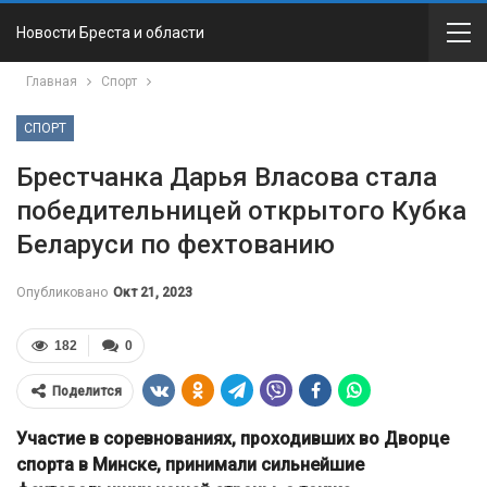
Новости Бреста и области
Главная
Спорт
СПОРТ
Брестчанка Дарья Власова стала
победительницей открытого Кубка
Беларуси по фехтованию
Опубликовано
Окт 21, 2023
182
0
Поделится
Участие в соревнованиях, проходивших во Дворце
спорта в Минске, принимали сильнейшие