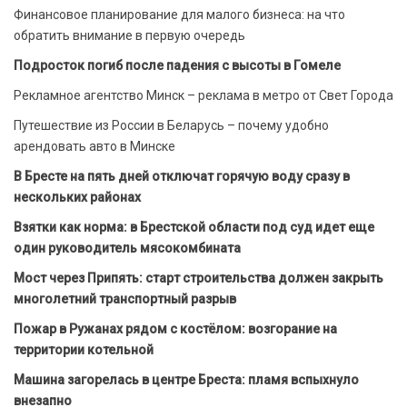
Финансовое планирование для малого бизнеса: на что
обратить внимание в первую очередь
Подросток погиб после падения с высоты в Гомеле
Рекламное агентство Минск – реклама в метро от Свет Города
Путешествие из России в Беларусь – почему удобно
арендовать авто в Минске
В Бресте на пять дней отключат горячую воду сразу в
нескольких районах
Взятки как норма: в Брестской области под суд идет еще
один руководитель мясокомбината
Мост через Припять: старт строительства должен закрыть
многолетний транспортный разрыв
Пожар в Ружанах рядом с костёлом: возгорание на
территории котельной
Машина загорелась в центре Бреста: пламя вспыхнуло
внезапно