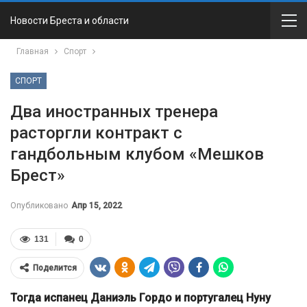
Новости Бреста и области
Главная
Спорт
СПОРТ
Два иностранных тренера
расторгли контракт с
гандбольным клубом «Мешков
Брест»
Опубликовано
Апр 15, 2022
131
0
Поделится
Тогда испанец Даниэль Гордо и португалец Нуну