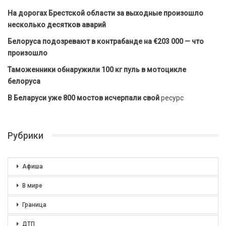
На дорогах Брестской области за выходные произошло
несколько десятков аварий
Белоруса подозревают в контрабанде на €203 000 — что
произошло
Таможенники обнаружили 100 кг пуль в мотоцикле
белоруса
В Беларуси уже 800 мостов исчерпали свой
ресурс
Рубрики
Афиша
В мире
Граница
ДТП