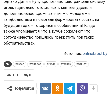
однако Дани и Нуну кропотливо выстраивали систему
игры, тщательно готовились к матчам, уделяли
дополнительное время занятиям с молодыми
гандболистами и помогали формировать состав на
будущий год». – говорится в сообщении БГК, где
также упоминается, что в клубе сожалеют, что
сотрудничество пришлось прекратить при таких
обстоятельствах.
Источник:
onlinebrest.by
#брест
#гандбол
#гордо
#тренер
#фарелу
131
0
Поделится