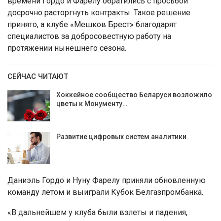
времени Гордо и Фарелу обратились с просьбой
досрочно расторгнуть контракты. Такое решение
принято, а клубе «Мешков Брест» благодарят
специалистов за добросовестную работу на
протяжении нынешнего сезона.
СЕЙЧАС ЧИТАЮТ
Хоккейное сообщество Беларуси возложило
цветы к Монументу…
Развитие цифровых систем аналитики
Даниэль Гордо и Нуну Фарелу приняли обновленную
команду летом и выиграли Кубок Белгазпромбанка.
«В дальнейшем у клуба были взлеты и падения,