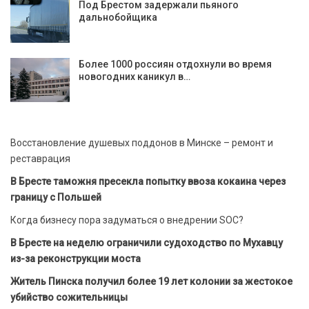
Под Брестом задержали пьяного
дальнобойщика
Более 1000 россиян отдохнули во время
новогодних каникул в…
Восстановление душевых поддонов в Минске – ремонт и
реставрация
В Бресте таможня пресекла попытку ввоза кокаина через
границу с Польшей
Когда бизнесу пора задуматься о внедрении SOC?
В Бресте на неделю ограничили судоходство по Мухавцу
из-за реконструкции моста
Житель Пинска получил более 19 лет колонии за жестокое
убийство сожительницы