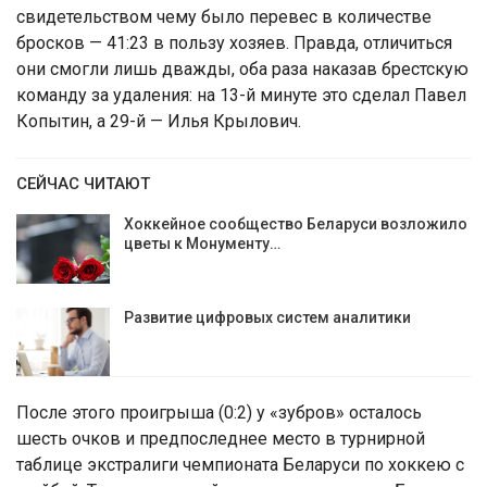
свидетельством чему было перевес в количестве
бросков — 41:23 в пользу хозяев. Правда, отличиться
они смогли лишь дважды, оба раза наказав брестскую
команду за удаления: на 13-й минуте это сделал Павел
Копытин, а 29-й — Илья Крылович.
СЕЙЧАС ЧИТАЮТ
Хоккейное сообщество Беларуси возложило
цветы к Монументу…
Развитие цифровых систем аналитики
После этого проигрыша (0:2) у «зубров» осталось
шесть очков и предпоследнее место в турнирной
таблице экстралиги чемпионата Беларуси по хоккею с