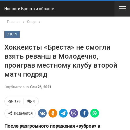
Новости Бреста и области
Главная
Спорт
СПОРТ
Хоккеисты «Бреста» не смогли
взять реванш в Молодечно,
проиграв местному клубу второй
матч подряд
Опубликовано
Сен 26, 2021
178
0
Поделится
После разгромного поражения «зубров» в