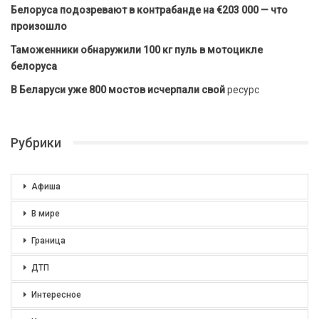
Белоруса подозревают в контрабанде на €203 000 — что
произошло
Таможенники обнаружили 100 кг пуль в мотоцикле
белоруса
В Беларуси уже 800 мостов исчерпали свой
ресурс
Рубрики
Афиша
В мире
Граница
ДТП
Интересное