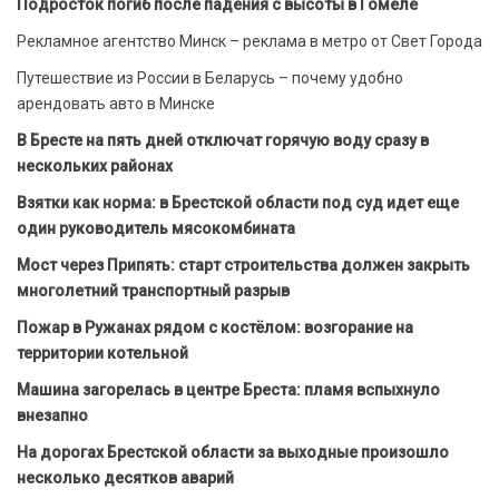
Подросток погиб после падения с высоты в Гомеле
Рекламное агентство Минск – реклама в метро от Свет Города
Путешествие из России в Беларусь – почему удобно
арендовать авто в Минске
В Бресте на пять дней отключат горячую воду сразу в
нескольких районах
Взятки как норма: в Брестской области под суд идет еще
один руководитель мясокомбината
Мост через Припять: старт строительства должен закрыть
многолетний транспортный разрыв
Пожар в Ружанах рядом с костёлом: возгорание на
территории котельной
Машина загорелась в центре Бреста: пламя вспыхнуло
внезапно
На дорогах Брестской области за выходные произошло
несколько десятков аварий