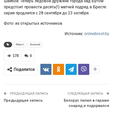
шайбой. Теперь ледовой дружине города над Бугом
предстоит провести десять(!) матчей подряд в Бресте:
серия продлится с 28 сентября до 23 октября.
Фото: из открытых источников
Источник:
onlinebrest.by
#брест
#хоккей
178
0
Поделится
ПРЕДЫДУЩАЯ ЗАПИСЬ
СЛЕДУЮЩАЯ ЗАПИСЬ
Предыдущая запись
Белорус пилил в гараже
снаряд и подорвался