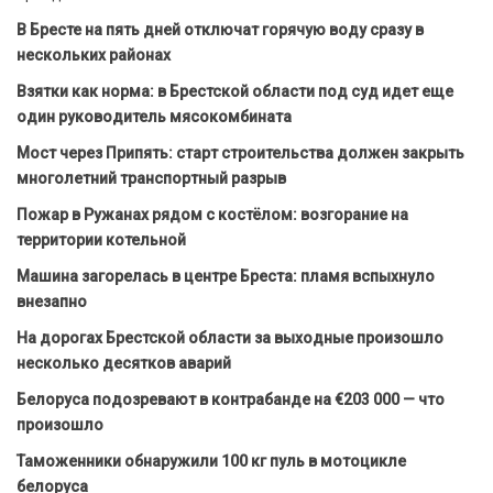
В Бресте на пять дней отключат горячую воду сразу в
нескольких районах
Взятки как норма: в Брестской области под суд идет еще
один руководитель мясокомбината
Мост через Припять: старт строительства должен закрыть
многолетний транспортный разрыв
Пожар в Ружанах рядом с костёлом: возгорание на
территории котельной
Машина загорелась в центре Бреста: пламя вспыхнуло
внезапно
На дорогах Брестской области за выходные произошло
несколько десятков аварий
Белоруса подозревают в контрабанде на €203 000 — что
произошло
Таможенники обнаружили 100 кг пуль в мотоцикле
белоруса