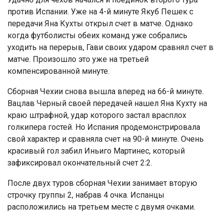
против Испании. Уже на 4-й минуте Якуб Пешек с
передачи Яна Кухты открыл счет в матче. Однако
когда футболисты обеих команд уже собрались
уходить на перерыв, Гави своих ударом сравнял счет в
матче. Произошло это уже на третьей
компенсированной минуте.
Сборная Чехии снова вышла вперед на 66-й минуте.
Вацлав Черный своей передачей нашел Яна Кухту на
краю штрафной, удар которого застал врасплох
голкипера гостей. Но Испания продемонстрировала
свой характер и сравняла счет на 90-й минуте. Очень
красивый гол забил Иньиго Мартинес, который
зафиксировал окончательный счет 2:2.
После двух туров сборная Чехии занимает вторую
строчку группы 2, набрав 4 очка. Испанцы
расположились на третьем месте с двумя очками.