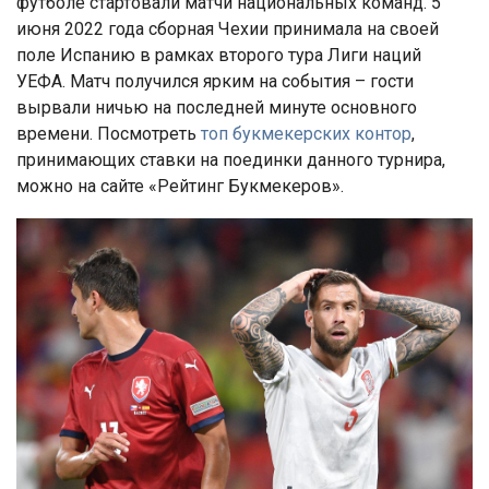
футболе стартовали матчи национальных команд. 5
июня 2022 года сборная Чехии принимала на своей
поле Испанию в рамках второго тура Лиги наций
УЕФА. Матч получился ярким на события – гости
вырвали ничью на последней минуте основного
времени. Посмотреть
топ букмекерских контор
,
принимающих ставки на поединки данного турнира,
можно на сайте «Рейтинг Букмекеров».