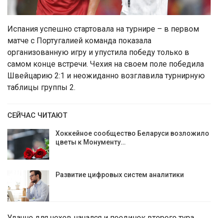
Испания успешно стартовала на турнире – в первом
матче с Португалией команда показала
организованную игру и упустила победу только в
самом конце встречи. Чехия на своем поле победила
Швейцарию 2:1 и неожиданно возглавила турнирную
таблицы группы 2.
СЕЙЧАС ЧИТАЮТ
Хоккейное сообщество Беларуси возложило
цветы к Монументу…
Развитие цифровых систем аналитики
Удачно для чехов начался и поединок второго тура