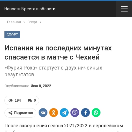
Новости Бреста и области
Главная
Спорт
СПОРТ
Испания на последних минутах
спасается в матче с Чехией
«Фурия Роха» стартует с двух ничейных
результатов
Опубликовано
Июн 8, 2022
194
0
Поделится
После завершения сезона 2021/2022 в европейском