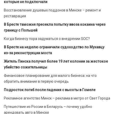
которые не подключали
Восстановление душевых поддонов в Минске – ремонт и
реставрация
В Бресте таможня пресекла попытку ввоза кокаина через
границу с Польшей
Когда бизнесу пора задуматься о внедрении SOC?
В Бресте на неделю ограничили судоходство по Мухавцу
из-за реконструкции моста
Житель Пинска получил более 19 лет колонии за жестокое
убийство сожительницы
Финансовое планирование для малого бизнеса: на что
обратить внимание в первую очередь
Подросток погиб после падения с высоты в Гомеле
Рекламное агентство Минск – реклама в метро от Свет Города
Путешествие из России в Беларусь – почему удобно
арендовать авто в Минске