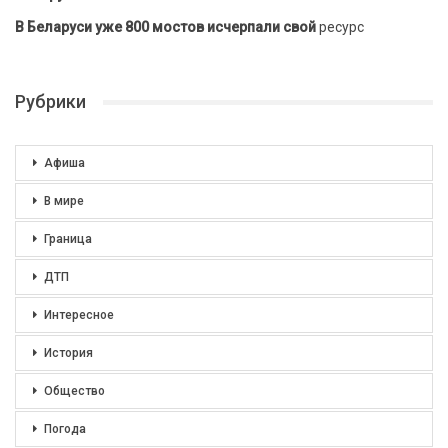
В Беларуси уже 800 мостов исчерпали свой
ресурс
Рубрики
Афиша
В мире
Граница
ДТП
Интересное
История
Общество
Погода