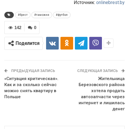
Источник:
onlinebrest.by
#брест
#таможня
#футбол
142
0
Поделится
ПРЕДЫДУЩАЯ ЗАПИСЬ
СЛЕДУЮЩАЯ ЗАПИСЬ
«Ситуация критическая».
Жительница
Как и за сколько сейчас
Березовского района
можно снять квартиру в
хотела продать
Польше
автозапчасти через
интернет и лишилась
денег