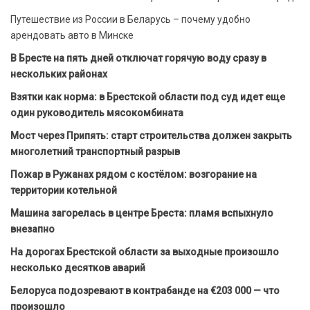
Путешествие из России в Беларусь – почему удобно
арендовать авто в Минске
В Бресте на пять дней отключат горячую воду сразу в
нескольких районах
Взятки как норма: в Брестской области под суд идет еще
один руководитель мясокомбината
Мост через Припять: старт строительства должен закрыть
многолетний транспортный разрыв
Пожар в Ружанах рядом с костёлом: возгорание на
территории котельной
Машина загорелась в центре Бреста: пламя вспыхнуло
внезапно
На дорогах Брестской области за выходные произошло
несколько десятков аварий
Белоруса подозревают в контрабанде на €203 000 — что
произошло