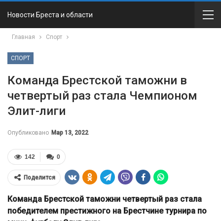
Новости Бреста и области
Главная
Спорт
СПОРТ
Команда Брестской таможни в
четвертый раз стала Чемпионом
Элит-лиги
Опубликовано
Мар 13, 2022
142
0
Поделится
Команда Брестской таможни четвертый раз стала
победителем престижного на Брестчине турнира по