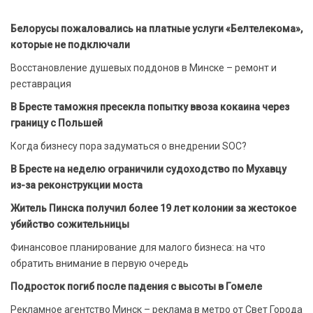
Белорусы пожаловались на платные услуги «Белтелекома»,
которые не подключали
Восстановление душевых поддонов в Минске – ремонт и
реставрация
В Бресте таможня пресекла попытку ввоза кокаина через
границу с Польшей
Когда бизнесу пора задуматься о внедрении SOC?
В Бресте на неделю ограничили судоходство по Мухавцу
из-за реконструкции моста
Житель Пинска получил более 19 лет колонии за жестокое
убийство сожительницы
Финансовое планирование для малого бизнеса: на что
обратить внимание в первую очередь
Подросток погиб после падения с высоты в Гомеле
Рекламное агентство Минск – реклама в метро от Свет Города