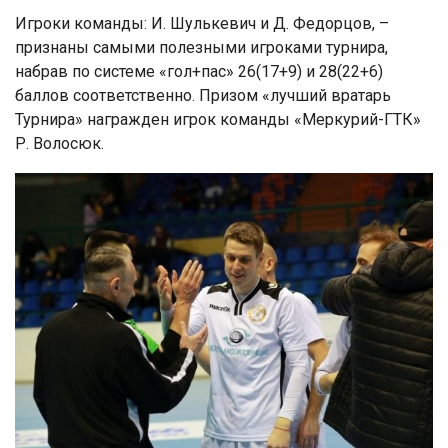
Игроки команды: И. Шулькевич и Д. Федорцов, –
признаны самыми полезными игроками турнира,
набрав по системе «гол+пас» 26(17+9) и 28(22+6)
баллов соответственно. Призом «лучший вратарь
Турнира» награжден игрок команды «Меркурий-ГТК»
Р. Волосюк.