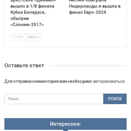
Брестское «Динамо»
Англия обыграла
вышло в 1/8 финала
Нидерланды и вышла в
Кубка Беларуси,
финал Евро-2024
обыграв
«Слоним-2017»
PREV
NEXT
Оставьте ответ
Для отправки комментария вам необходимо
авторизоваться
.
Интересное: