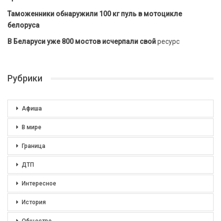
Таможенники обнаружили 100 кг пуль в мотоцикле
белоруса
В Беларуси уже 800 мостов исчерпали свой
ресурс
Рубрики
Афиша
В мире
Граница
ДТП
Интересное
История