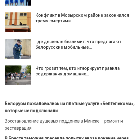
Конфликт в Мозырском районе закончился
тремя смертями
Где дешевле безлимит: что предлагают
белорусские мобильные…
Что грозит тем, кто игнорирует правила
содержания домашних…
Белорусы пожаловались на платные услуги «Белтелекома»,
которые не подключали
Восстановление душевых поддонов в Минске – ремонт и
реставрация
В Бресте таможня пресекла попытку ввоза кокаина через