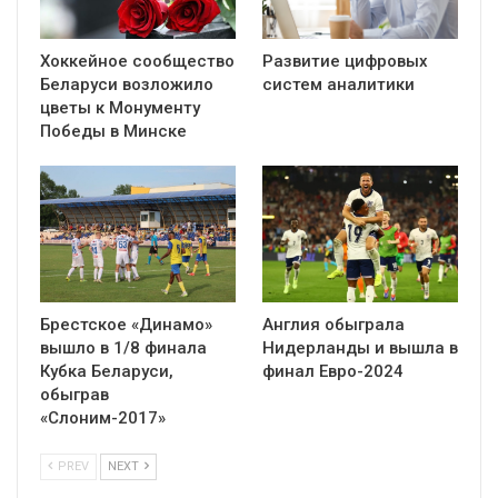
Хоккейное сообщество
Развитие цифровых
Беларуси возложило
систем аналитики
цветы к Монументу
Победы в Минске
Брестское «Динамо»
Англия обыграла
вышло в 1/8 финала
Нидерланды и вышла в
Кубка Беларуси,
финал Евро-2024
обыграв
«Слоним-2017»
PREV
NEXT