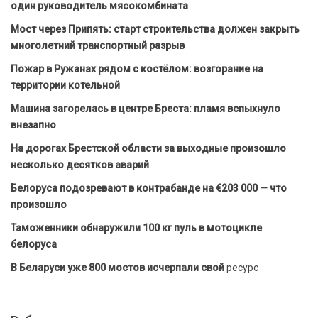
один руководитель мясокомбината
Мост через Припять: старт строительства должен закрыть
многолетний транспортный разрыв
Пожар в Ружанах рядом с костёлом: возгорание на
территории котельной
Машина загорелась в центре Бреста: пламя вспыхнуло
внезапно
На дорогах Брестской области за выходные произошло
несколько десятков аварий
Белоруса подозревают в контрабанде на €203 000 — что
произошло
Таможенники обнаружили 100 кг пуль в мотоцикле
белоруса
В Беларуси уже 800 мостов исчерпали свой
ресурс