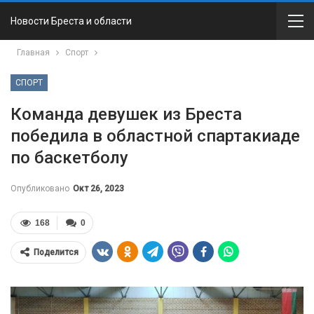
Новости Бреста и области
Главная
Спорт
СПОРТ
Команда девушек из Бреста
победила в областной спартакиаде
по баскетболу
Опубликовано
Окт 26, 2023
168
0
Поделится