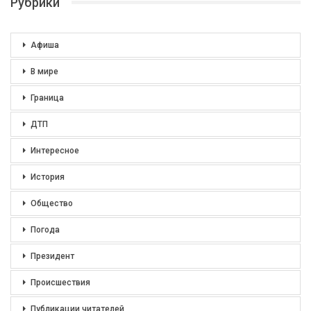
Рубрики
Афиша
В мире
Граница
ДТП
Интересное
История
Общество
Погода
Президент
Происшествия
Публикации читателей