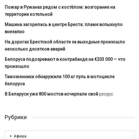
Пожар в Ружанах рядом с костёлом: возгорание на
территории котельной
Машина загорелась в центре Бреста: пламя вспыхнуло
внезапно
На дорогах Брестской области за выходные произошло
несколько десятков аварий
Белоруса подозревают в контрабанде на €203 000 — что
произошло
Таможенники обнаружили 100 кг пуль в мотоцикле
белоруса
В Беларуси уже 800 мостов исчерпали свой
ресурс
Рубрики
Афиша