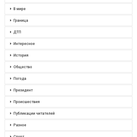
В мире
Граница
ДТП
Интересное
История
Общество
Погода
Президент
Происшествия
Публикации читателей
Разное
Спорт