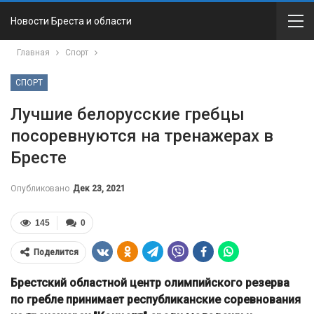
Новости Бреста и области
Главная
Спорт
СПОРТ
Лучшие белорусские гребцы
посоревнуются на тренажерах в
Бресте
Опубликовано
Дек 23, 2021
145
0
Поделится
Брестский областной центр олимпийского резерва
по гребле принимает республиканские соревнования