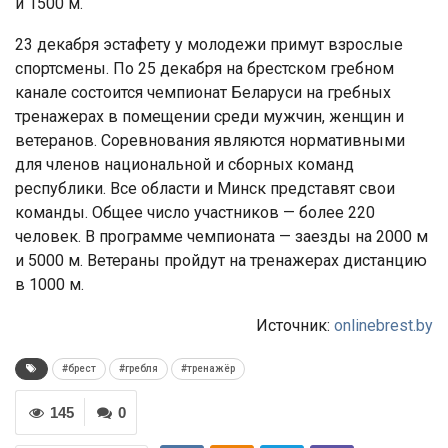
и 1500 м.
23 декабря эстафету у молодежи примут взрослые
спортсмены. По 25 декабря на брестском гребном
канале состоится чемпионат Беларуси на гребных
тренажерах в помещении среди мужчин, женщин и
ветеранов. Соревнования являются нормативными
для членов национальной и сборных команд
республики. Все области и Минск представят свои
команды. Общее число участников — более 220
человек. В программе чемпионата — заезды на 2000 м
и 5000 м. Ветераны пройдут на тренажерах дистанцию
в 1000 м.
Источник:
onlinebrest.by
#брест
#гребля
#тренажёр
145
0