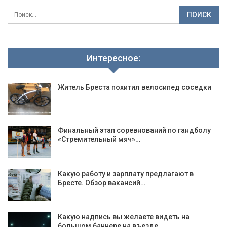
Интересное:
Житель Бреста похитил велосипед соседки
Финальный этап соревнований по гандболу
«Стремительный мяч»…
Какую работу и зарплату предлагают в
Бресте. Обзор вакансий…
Какую надпись вы желаете видеть на
большом баннере на въезде…