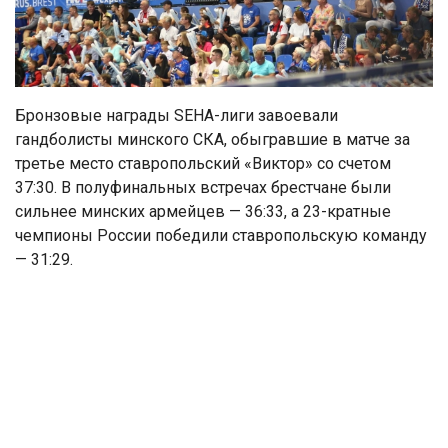
Бронзовые награды SEHA-лиги завоевали
гандболисты минского СКА, обыгравшие в матче за
третье место ставропольский «Виктор» со счетом
37:30. В полуфинальных встречах брестчане были
сильнее минских армейцев — 36:33, а 23-кратные
чемпионы России победили ставропольскую команду
— 31:29.