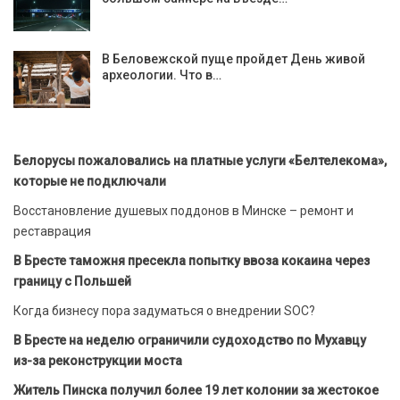
В Беловежской пуще пройдет День живой
археологии. Что в…
Белорусы пожаловались на платные услуги «Белтелекома»,
которые не подключали
Восстановление душевых поддонов в Минске – ремонт и
реставрация
В Бресте таможня пресекла попытку ввоза кокаина через
границу с Польшей
Когда бизнесу пора задуматься о внедрении SOC?
В Бресте на неделю ограничили судоходство по Мухавцу
из-за реконструкции моста
Житель Пинска получил более 19 лет колонии за жестокое