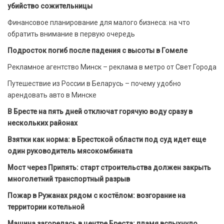
убийство сожительницы
Финансовое планирование для малого бизнеса: на что
обратить внимание в первую очередь
Подросток погиб после падения с высоты в Гомеле
Рекламное агентство Минск – реклама в метро от Свет Города
Путешествие из России в Беларусь – почему удобно
арендовать авто в Минске
В Бресте на пять дней отключат горячую воду сразу в
нескольких районах
Взятки как норма: в Брестской области под суд идет еще
один руководитель мясокомбината
Мост через Припять: старт строительства должен закрыть
многолетний транспортный разрыв
Пожар в Ружанах рядом с костёлом: возгорание на
территории котельной
Машина загорелась в центре Бреста: пламя вспыхнуло