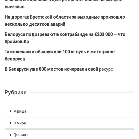
внезапно
На дорогах Брестской области за выходные произошло
несколько десятков аварий
Белоруса подозревают в контрабанде на €203 000 — что
произошло
Таможенники обнаружили 100 кг пуль в мотоцикле
белоруса
В Беларуси уже 800 мостов исчерпали свой
ресурс
Рубрики
Афиша
В мире
Граница