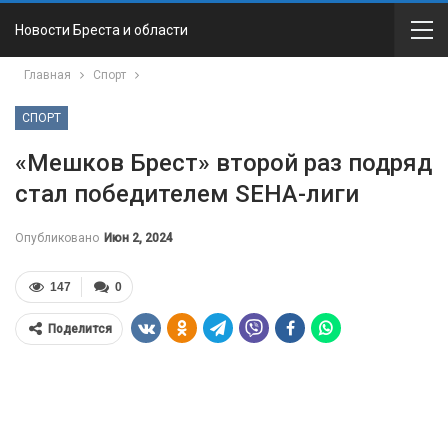
Новости Бреста и области
Главная
Спорт
СПОРТ
«Мешков Брест» второй раз подряд
стал победителем SEHA-лиги
Опубликовано
Июн 2, 2024
147
0
Поделится