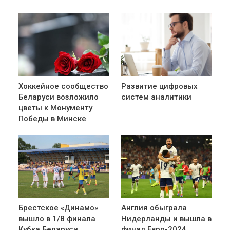
Хоккейное сообщество
Развитие цифровых
Беларуси возложило
систем аналитики
цветы к Монументу
Победы в Минске
Брестское «Динамо»
Англия обыграла
вышло в 1/8 финала
Нидерланды и вышла в
Кубка Беларуси,
финал Евро-2024