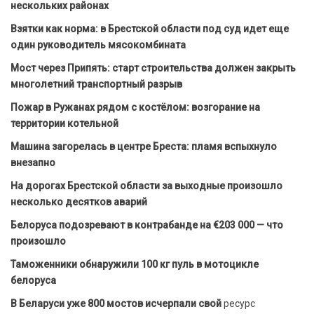
нескольких районах
Взятки как норма: в Брестской области под суд идет еще
один руководитель мясокомбината
Мост через Припять: старт строительства должен закрыть
многолетний транспортный разрыв
Пожар в Ружанах рядом с костёлом: возгорание на
территории котельной
Машина загорелась в центре Бреста: пламя вспыхнуло
внезапно
На дорогах Брестской области за выходные произошло
несколько десятков аварий
Белоруса подозревают в контрабанде на €203 000 — что
произошло
Таможенники обнаружили 100 кг пуль в мотоцикле
белоруса
В Беларуси уже 800 мостов исчерпали свой
ресурс