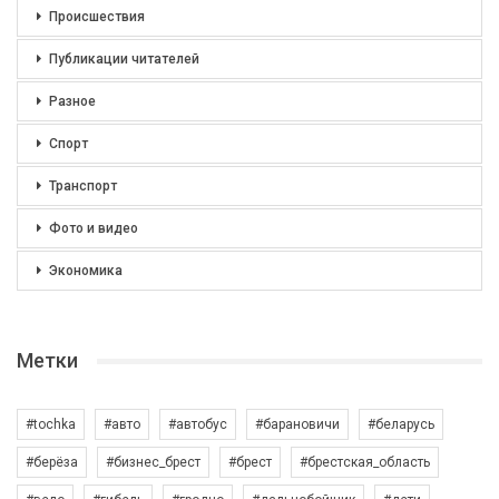
Происшествия
Публикации читателей
Разное
Спорт
Транспорт
Фото и видео
Экономика
Метки
#tochka
#авто
#автобус
#барановичи
#беларусь
#берёза
#бизнес_брест
#брест
#брестская_область