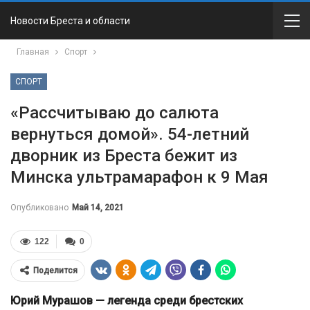
Новости Бреста и области
Главная
Спорт
СПОРТ
«Рассчитываю до салюта
вернуться домой». 54-летний
дворник из Бреста бежит из
Минска ультрамарафон к 9 Мая
Опубликовано
Май 14, 2021
122
0
Поделится
Юрий Мурашов — легенда среди брестских