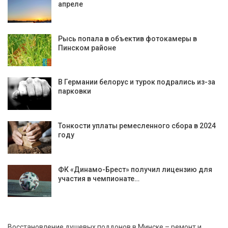
апреле
Рысь попала в объектив фотокамеры в
Пинском районе
В Германии белорус и турок подрались из-за
парковки
Тонкости уплаты ремесленного сбора в 2024
году
ФК «Динамо-Брест» получил лицензию для
участия в чемпионате…
Восстановление душевых поддонов в Минске – ремонт и