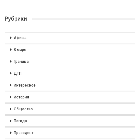
Рубрики
Афиша
В мире
Граница
ДТП
Интересное
История
Общество
Погода
Президент