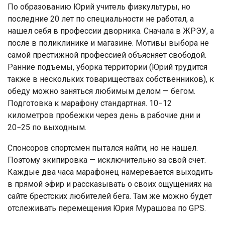
По образованию Юрий учитель физкультуры, но
последние 20 лет по специальности не работал, а
нашел себя в профессии дворника. Сначала в ЖРЭУ, а
после в поликлинике и магазине. Мотивы выбора не
самой престижной профессией объясняет свободой.
Ранние подъемы, уборка территории (Юрий трудится
также в нескольких товариществах собственников), к
обеду можно заняться любимым делом — бегом.
Подготовка к марафону стандартная. 10−12
километров пробежки через день в рабочие дни и
20−25 по выходным.
Спонсоров спортсмен пытался найти, но не нашел.
Поэтому экипировка — исключительно за свой счет.
Каждые два часа марафонец намеревается выходить
в прямой эфир и рассказывать о своих ощущениях на
сайте брестских любителей бега. Там же можно будет
отслеживать перемещения Юрия Мурашова по GPS.