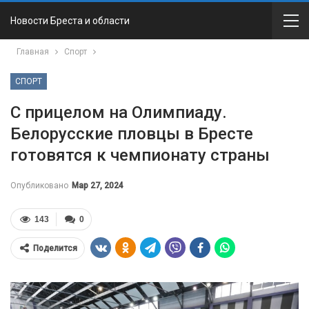
Новости Бреста и области
Главная
Спорт
СПОРТ
С прицелом на Олимпиаду.
Белорусские пловцы в Бресте
готовятся к чемпионату страны
Опубликовано
Мар 27, 2024
143
0
Поделится