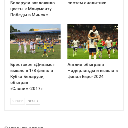
Беларуси возложило
систем аналитики
цветы к Монументу
Победы в Минске
Брестское «Динамо»
Англия обыграла
вышло в 1/8 финала
Нидерланды и вышла в
Кубка Беларуси,
финал Евро-2024
обыграв
«Слоним-2017»
PREV
NEXT