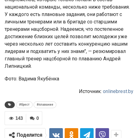
национальной команды, несколько ниже требования.
У каждого есть плановые задания, они работают с
личными тренерами или в бригаде со старшими
тренерами нацсборной. Надеемся, что постепенное
достижение близких целей позволит молодежи уже
через несколько лет составить конкуренцию нашим
лидерам и подхватить у них знамя", — резюмировал
главный тренер нацсборной по плаванию Андрей
Липницкий.
Фото: Вадима Якубёнка
Источник:
onlinebrest.by
#брест
#плавание
143
0
Поделится