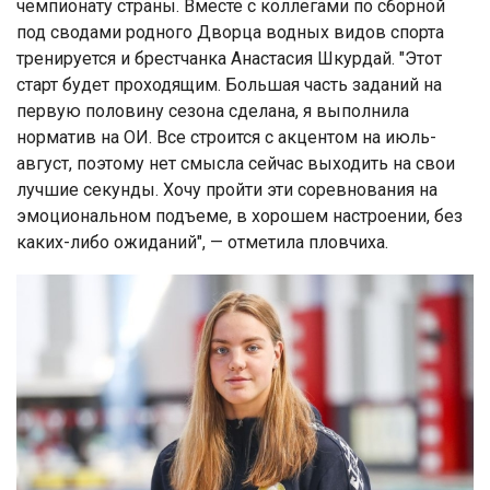
чемпионату страны. Вместе с коллегами по сборной
под сводами родного Дворца водных видов спорта
тренируется и брестчанка Анастасия Шкурдай. "Этот
старт будет проходящим. Большая часть заданий на
первую половину сезона сделана, я выполнила
норматив на ОИ. Все строится с акцентом на июль-
август, поэтому нет смысла сейчас выходить на свои
лучшие секунды. Хочу пройти эти соревнования на
эмоциональном подъеме, в хорошем настроении, без
каких-либо ожиданий", — отметила пловчиха.