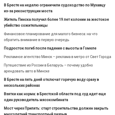
В Бресте на неделю ограничили судоходство по Мухавцу
из-за реконструкции моста
Житель Пинска получил более 19 лет колонии за жестокое
убийство сожительницы
Финансовое планирование для малого бизнеса: на что
обратить внимание в первую очередь
Подросток погиб после падения с высоты в Гомеле
Рекламное агентство Минск – реклама в метро от Свет Города
Путешествие из России в Беларусь – почему удобно
арендовать авто в Минске
В Бресте на пять дней отключат горячую воду сразу в
нескольких районах
Взятки как норма: в Брестской области под суд идет еще
один руководитель мясокомбината
Мост через Припять: старт строительства должен закрыть
многолетний транспортный разрыв