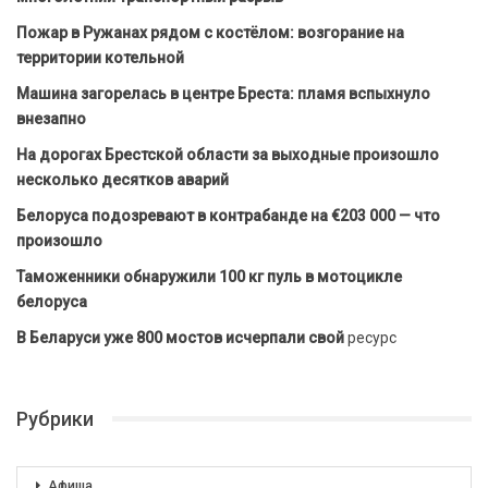
Пожар в Ружанах рядом с костёлом: возгорание на
территории котельной
Машина загорелась в центре Бреста: пламя вспыхнуло
внезапно
На дорогах Брестской области за выходные произошло
несколько десятков аварий
Белоруса подозревают в контрабанде на €203 000 — что
произошло
Таможенники обнаружили 100 кг пуль в мотоцикле
белоруса
В Беларуси уже 800 мостов исчерпали свой
ресурс
Рубрики
Афиша