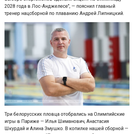
2028 года в Лос-Анджелесе", — пояснил главный
тренер нацсборной по плаванию Андрей Липницкий.
Три белорусских пловца отобрались на Олимпийские
игры в Париже — Илья Шиманович, Анастасия
Шкурдай и Алина Змушко. В копилке нашей сборной —