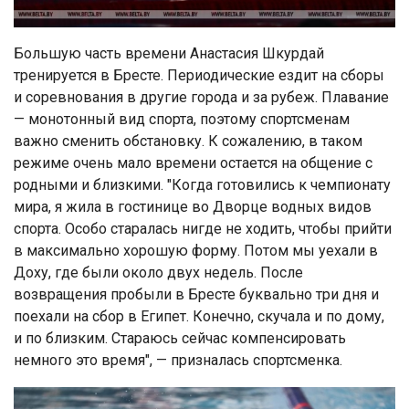
Большую часть времени Анастасия Шкурдай
тренируется в Бресте. Периодические ездит на сборы
и соревнования в другие города и за рубеж. Плавание
— монотонный вид спорта, поэтому спортсменам
важно сменить обстановку. К сожалению, в таком
режиме очень мало времени остается на общение с
родными и близкими. "Когда готовились к чемпионату
мира, я жила в гостинице во Дворце водных видов
спорта. Особо старалась нигде не ходить, чтобы прийти
в максимально хорошую форму. Потом мы уехали в
Доху, где были около двух недель. После
возвращения пробыли в Бресте буквально три дня и
поехали на сбор в Египет. Конечно, скучала и по дому,
и по близким. Стараюсь сейчас компенсировать
немного это время", — призналась спортсменка.