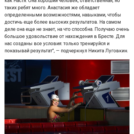
как Настя. Она хороший человек, ответственная, но
таких ребят много. Анастасия же обладает
определенными возможностями, навыками, чтобы
достичь еще более высоких результатов. На самом
деле она еще не знает, на что способна. Получаю очень
большое удовольствие от нахождения в Бресте. Для
нас созданы все условия: только тренируйся и
показывай результат", — подчеркнул Никита Луговкин.