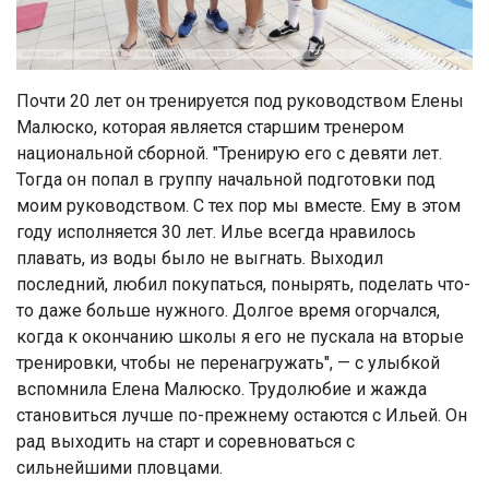
Почти 20 лет он тренируется под руководством Елены
Малюско, которая является старшим тренером
национальной сборной. "Тренирую его с девяти лет.
Тогда он попал в группу начальной подготовки под
моим руководством. С тех пор мы вместе. Ему в этом
году исполняется 30 лет. Илье всегда нравилось
плавать, из воды было не выгнать. Выходил
последний, любил покупаться, понырять, поделать что-
то даже больше нужного. Долгое время огорчался,
когда к окончанию школы я его не пускала на вторые
тренировки, чтобы не перенагружать", — с улыбкой
вспомнила Елена Малюско. Трудолюбие и жажда
становиться лучше по-прежнему остаются с Ильей. Он
рад выходить на старт и соревноваться с
сильнейшими пловцами.