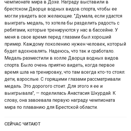
чемпионате мира в Дохе. Награду выставили в
брестском Дворце водных видов спорта, чтобы ее
могли увидеть все желающие. "Думала, если удастся
выиграть медаль, то хотела бы разделить радость с
ребятами, которые тренируются у нас в бассейне. У
меня в свое время перед глазами был хороший
пример. Каждому поколению нужен человек, который
будет вдохновлять. Надеюсь, что так и сработало.
Медаль разместили в холле Дворца водных видов
спорта. Было очень приятно видеть, когда первое
время шла на тренировку, что там всегда кто-то стоял:
дети, взрослые. С горящими глазами рассматривали
медаль. Это дорогого стоит. Для этого я ее и
выигрывала", — поделилась Анастасия Шкурдай. К
слову, она завоевала первую награду чемпионата
мира по плаванию для Брестской области.
СЕЙЧАС ЧИТАЮТ