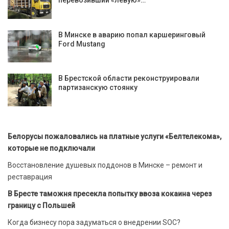
перевозивший «левую»…
В Минске в аварию попал каршеринговый
Ford Mustang
В Брестской области реконструировали
партизанскую стоянку
Белорусы пожаловались на платные услуги «Белтелекома»,
которые не подключали
Восстановление душевых поддонов в Минске – ремонт и
реставрация
В Бресте таможня пресекла попытку ввоза кокаина через
границу с Польшей
Когда бизнесу пора задуматься о внедрении SOC?