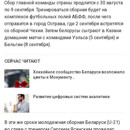
Сбор главной команды страны продлится с 30 августа
по 9 сентября. Тренироваться сборная будет на
комплексе футбольных полей АБФФ, после чего
отправится в город Острава, где 2 сентября встретятся
со сборной Чехии. Затем белорусы сыграют в Казани
домашние матчи с командами Уэльса (5 сентября) и
Бельгии (8 сентября).
СЕЙЧАС ЧИТАЮТ
Хоккейное сообщество Беларуси возложило
цветы к Монументу…
Развитие цифровых систем аналитики
В эти же сроки молодежная сборная Беларуси (U-21)
во главе с тренером Сергеем Ясинским проведет