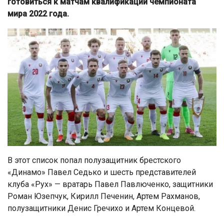
готовиться к матчам квалификации чемпионата
мира 2022 года.
В этот список попал полузащитник брестского
«Динамо» Павел Седько и шесть представителей
клуба «Рух» — вратарь Павел Павлюченко, защитники
Роман Юзепчук, Кирилл Печенин, Артем Рахманов,
полузащитники Денис Гречихо и Артем Концевой.