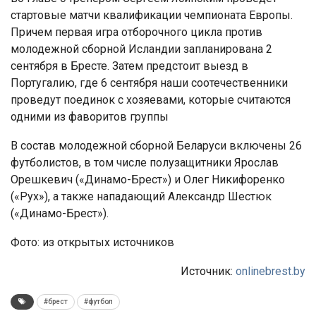
стартовые матчи квалификации чемпионата Европы.
Причем первая игра отборочного цикла против
молодежной сборной Исландии запланирована 2
сентября в Бресте. Затем предстоит выезд в
Португалию, где 6 сентября наши соотечественники
проведут поединок с хозяевами, которые считаются
одними из фаворитов группы
В состав молодежной сборной Беларуси включены 26
футболистов, в том числе полузащитники Ярослав
Орешкевич («Динамо-Брест») и Олег Никифоренко
(«Рух»), а также нападающий Александр Шестюк
(«Динамо-Брест»).
Фото: из открытых источников
Источник:
onlinebrest.by
#брест
#футбол