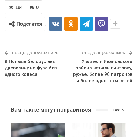
194
0
Поделится
ПРЕДЫДУЩАЯ ЗАПИСЬ
СЛЕДУЮЩАЯ ЗАПИСЬ
В Польше белорус вез
У жителя Ивановского
древесину на фуре без
района изъяли винтовку,
одного колеса
ружьё, более 90 патронов
и более одного км сетей
Вам также могут понравиться
Все