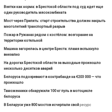
Взятки как норма: в Брестской области под суд идет еще
один руководитель мясокомбината
Мост через Припять: старт строительства должен закрыть
многолетний транспортный разрыв
Пожар в Ружанах рядом с костёлом: возгорание на
территории котельной
Машина загорелась в центре Бреста: пламя вспыхнуло
внезапно
На дорогах Брестской области за выходные произошло
несколько десятков аварий
Белоруса подозревают в контрабанде на €203 000 — что
произошло
Таможенники обнаружили 100 кг пуль в мотоцикле
белоруса
В Беларуси уже 800 мостов исчерпали свой
ресурс