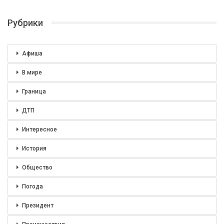
Рубрики
Афиша
В мире
Граница
ДТП
Интересное
История
Общество
Погода
Президент