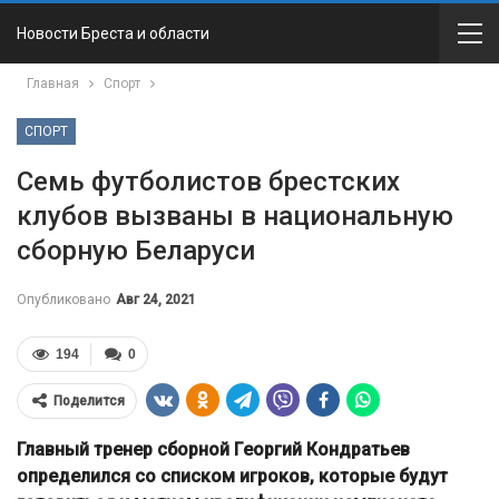
Новости Бреста и области
Главная
Спорт
СПОРТ
Семь футболистов брестских
клубов вызваны в национальную
сборную Беларуси
Опубликовано
Авг 24, 2021
194
0
Поделится
Главный тренер сборной Георгий Кондратьев
определился со списком игроков, которые будут