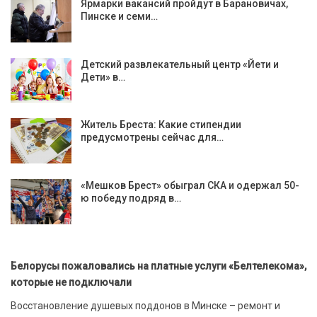
Ярмарки вакансий пройдут в Барановичах,
Пинске и семи…
Детский развлекательный центр «Йети и
Дети» в…
Житель Бреста: Какие стипендии
предусмотрены сейчас для…
«Мешков Брест» обыграл СКА и одержал 50-
ю победу подряд в…
Белорусы пожаловались на платные услуги «Белтелекома»,
которые не подключали
Восстановление душевых поддонов в Минске – ремонт и