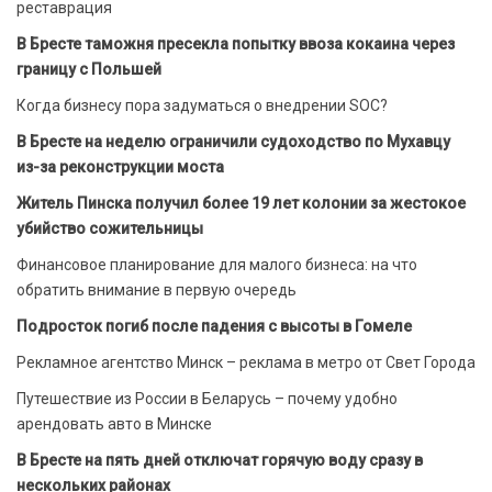
реставрация
В Бресте таможня пресекла попытку ввоза кокаина через
границу с Польшей
Когда бизнесу пора задуматься о внедрении SOC?
В Бресте на неделю ограничили судоходство по Мухавцу
из-за реконструкции моста
Житель Пинска получил более 19 лет колонии за жестокое
убийство сожительницы
Финансовое планирование для малого бизнеса: на что
обратить внимание в первую очередь
Подросток погиб после падения с высоты в Гомеле
Рекламное агентство Минск – реклама в метро от Свет Города
Путешествие из России в Беларусь – почему удобно
арендовать авто в Минске
В Бресте на пять дней отключат горячую воду сразу в
нескольких районах