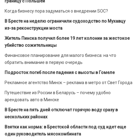
границу с Польшей
Когда бизнесу пора задуматься о внедрении SOC?
В Бресте на неделю ограничили судоходство по Мухавцу
из-за реконструкции моста
Житель Пинска получил более 19 лет колонии за жестокое
убийство сожительницы
Финансовое планирование для малого бизнеса: на что
обратить внимание в первую очередь
Подросток погиб после падения с высоты в Гомеле
Рекламное агентство Минск – реклама в метро от Свет Города
Путешествие из России в Беларусь – почему удобно
арендовать авто в Минске
В Бресте на пять дней отключат горячую воду сразу в
нескольких районах
Взятки как норма: в Брестской области под суд идет еще
один руководитель мясокомбината