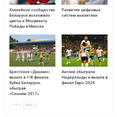
Хоккейное сообщество
Развитие цифровых
Беларуси возложило
систем аналитики
цветы к Монументу
Победы в Минске
Брестское «Динамо»
Англия обыграла
вышло в 1/8 финала
Нидерланды и вышла в
Кубка Беларуси,
финал Евро-2024
обыграв
«Слоним-2017»
PREV
NEXT