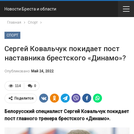
Новости Бреста и области
Главная
Спорт
СПОРТ
Сергей Ковальчук покидает пост
наставника брестского «Динамо»?
Опубликовано
Май 24, 2022
114
0
Поделится
Белорусский специалист Сергей Ковальчук покидает
пост главного тренера брестского «Динамо».