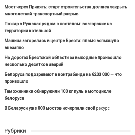
Мост через Припять: старт строительства должен закрыть
многолетний транспортный разрыв
Пожар в Ружанах рядом с костёлом: возгорание на
территории котельной
Машина загорелась в центре Бреста: пламя вспыхнуло
внезапно
На дорогах Брестской области за выходные произошло
несколько десятков аварий
Белоруса подозревают в контрабанде на €203 000 — что
произошло
Таможенники обнаружили 100 кг пуль в мотоцикле
белоруса
В Беларуси уже 800 мостов исчерпали свой
ресурс
Рубрики