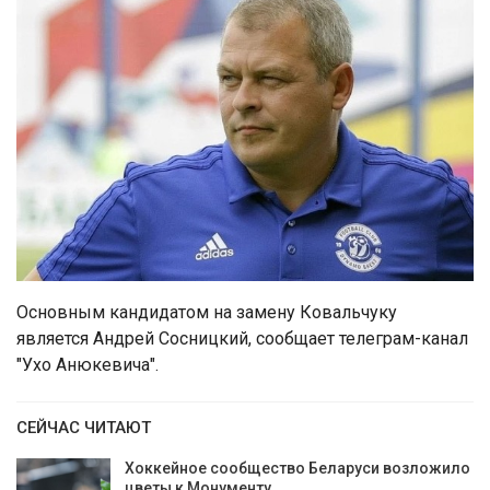
Основным кандидатом на замену Ковальчуку
является Андрей Сосницкий, сообщает телеграм-канал
"Ухо Анюкевича".
СЕЙЧАС ЧИТАЮТ
Хоккейное сообщество Беларуси возложило
цветы к Монументу…