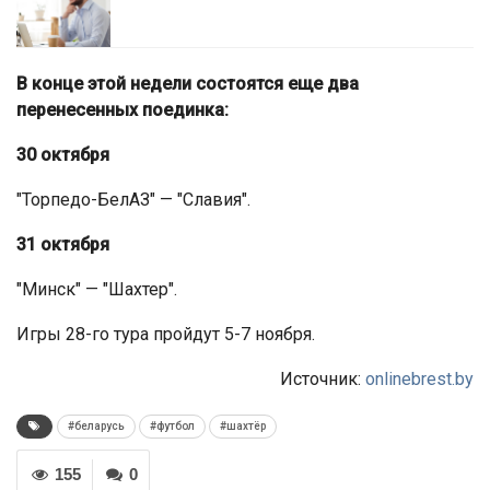
В конце этой недели состоятся еще два
перенесенных поединка:
30 октября
"Торпедо-БелАЗ" — "Славия".
31 октября
"Минск" — "Шахтер".
Игры 28-го тура пройдут 5-7 ноября.
Источник:
onlinebrest.by
#беларусь
#футбол
#шахтёр
155
0