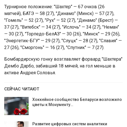
Турнирное положение: "Шахтер" — 67 очков (26
матчей), БАТЭ — 58 (27), "Динамо" (Минск) — 57 (27),
"Гомель" — 52 (27), "Рух" — 52 (27), "Динамо" (Брест) —
37 (27), "Витебск" — 34 (27), "Ислочь" — 34 (27), "Неман"
— 30 (27), "Торпедо-БелАЗ" — 30 (26), "Минск" — 29 (26),
"Энергетик-БГУ" — 29 (27), "Слуцк" — 28 (27), "Славия" —
27 (26), "Сморгонь" — 16 (27), "Спутник" — 7 (27).
Бомбардирскую гонку возглавляет форвард "Шахтера"
Дембо Дарбо, забивший 18 мячей, на гол меньше в
активе Андрея Соловья.
СЕЙЧАС ЧИТАЮТ
Хоккейное сообщество Беларуси возложило
цветы к Монументу…
Развитие цифровых систем аналитики