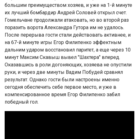
большим преимуществом хозяев, и уже на 1-й минуте
их лучший бомбардир Андрей Соловей открыл счет.
Гомельчане продолжали атаковать, но во второй раз
поразить ворота Александра Гутора им не удалось.
После перерыва гости стали действовать активнее, и
на 67-й минуте игры Егор Филипенко эффектным
дальним ударом восстановил паритет, а еще через 10
минут Максим Скавыш вывел "Шахтера" вперед.
Оказавшись в роли догоняющих, хозяева не опустили
руки, и через две минуты Вадим Побудей сравнял
результат. Однако гости были настроены именно
сегодня обеспечить себе первое место, и уже в
компенсированное время Егор Филипенко забил
победный гол.