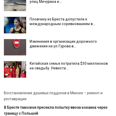
улиц Мичурина и…
Пловчиху из Бреста допустили к
международным соревнованиям в…
Изменения в организации дорожного
движения на ул.Гурова в…
Китайская семья потратила $30 миллионов
на свадьбу. Невеста…
Восстановление душевых поддонов в Минске – ремонт и
реставрация
В Бресте таможня пресекла попытку ввоза кокаина через
границу с Польшей