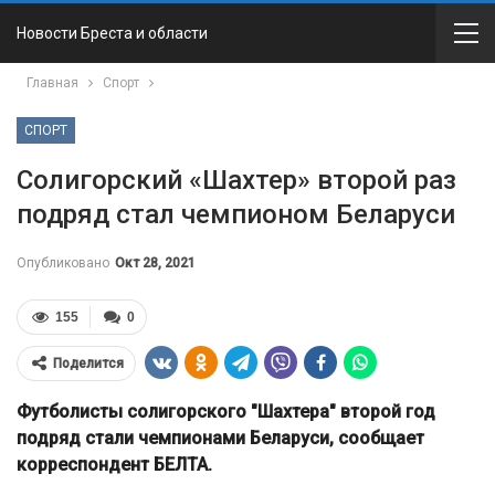
Новости Бреста и области
Главная
Спорт
СПОРТ
Солигорский «Шахтер» второй раз
подряд стал чемпионом Беларуси
Опубликовано
Окт 28, 2021
155
0
Поделится
Футболисты солигорского "Шахтера" второй год
подряд стали чемпионами Беларуси, сообщает
корреспондент БЕЛТА.