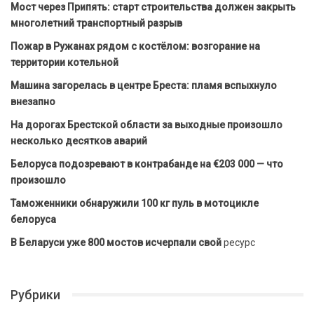
Мост через Припять: старт строительства должен закрыть
многолетний транспортный разрыв
Пожар в Ружанах рядом с костёлом: возгорание на
территории котельной
Машина загорелась в центре Бреста: пламя вспыхнуло
внезапно
На дорогах Брестской области за выходные произошло
несколько десятков аварий
Белоруса подозревают в контрабанде на €203 000 — что
произошло
Таможенники обнаружили 100 кг пуль в мотоцикле
белоруса
В Беларуси уже 800 мостов исчерпали свой
ресурс
Рубрики