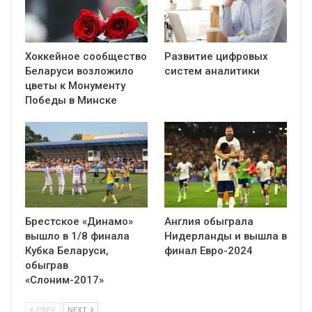
Хоккейное сообщество
Развитие цифровых
Беларуси возложило
систем аналитики
цветы к Монументу
Победы в Минске
Брестское «Динамо»
Англия обыграла
вышло в 1/8 финала
Нидерланды и вышла в
Кубка Беларуси,
финал Евро-2024
обыграв
«Слоним-2017»
PREV
NEXT