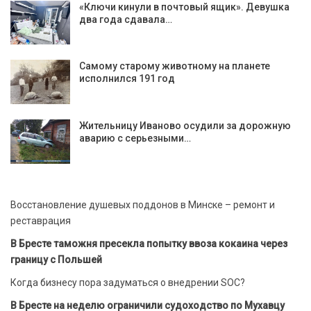
«Ключи кинули в почтовый ящик». Девушка
два года сдавала…
Самому старому животному на планете
исполнился 191 год
Жительницу Иваново осудили за дорожную
аварию с серьезными…
Восстановление душевых поддонов в Минске – ремонт и
реставрация
В Бресте таможня пресекла попытку ввоза кокаина через
границу с Польшей
Когда бизнесу пора задуматься о внедрении SOC?
В Бресте на неделю ограничили судоходство по Мухавцу