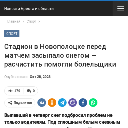
Новости Бреста и области
Главная
Спорт
СПОРТ
Стадион в Новополоцке перед
матчем засыпало снегом —
расчистить помогли болельщики
Опубликовано
Окт 28, 2023
179
0
Поделится
Выпавший в четверг снег подбросил проблем не
только водителям. Под сплошным белым снежным