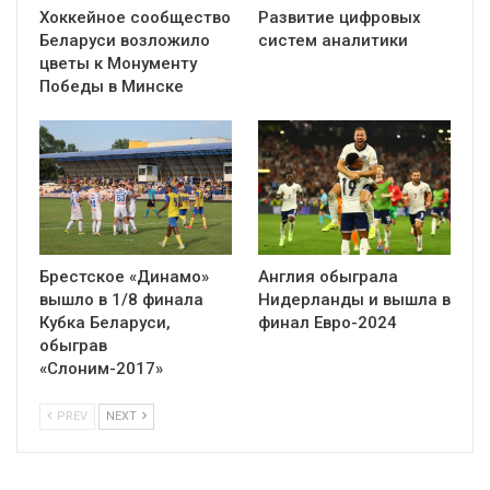
Хоккейное сообщество
Развитие цифровых
Беларуси возложило
систем аналитики
цветы к Монументу
Победы в Минске
Брестское «Динамо»
Англия обыграла
вышло в 1/8 финала
Нидерланды и вышла в
Кубка Беларуси,
финал Евро-2024
обыграв
«Слоним-2017»
PREV
NEXT