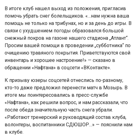
В итоге клуб нашел выход из положения, пригласив
помочь убрать снег болельщиков. «…нам нужна ваша
помощь не только на трибунах, но и за день до игры. В
связи с ухудшением погоды образовался большой
снежный покров на газоне нашего стадиона „Атлант“.
Просим вашей помощи в проведении „субботника“ по
очищению травяного покрытия. Приветствуются свой
инвентарь и хорошее настроение!» — сказано в
обращении «Нафтана» в соцсети «ВКонтакте».
К призыву юзеры соцсетей отнеслись по-разному,
кто-то даже предложил перенести матч в Мозырь. В
итоге мы поинтересовались в пресс-службе
«Нафтана», как решили вопрос, и нам рассказали, что
после обеда значительную часть снега убрали.
«Работают тренерский и руководящий состав клуба,
волонтеры, воспитанники СДЮШОР…» — пояснили нам
в клубе.