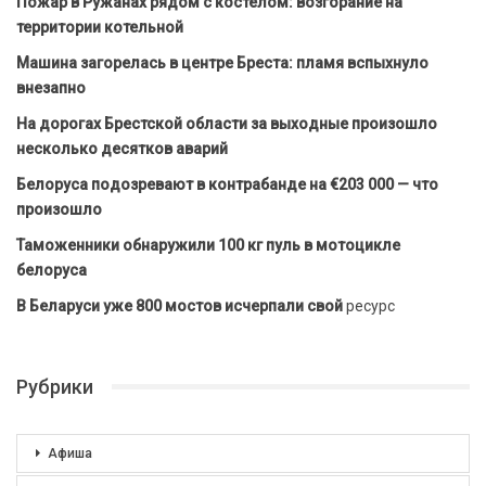
Пожар в Ружанах рядом с костёлом: возгорание на
территории котельной
Машина загорелась в центре Бреста: пламя вспыхнуло
внезапно
На дорогах Брестской области за выходные произошло
несколько десятков аварий
Белоруса подозревают в контрабанде на €203 000 — что
произошло
Таможенники обнаружили 100 кг пуль в мотоцикле
белоруса
В Беларуси уже 800 мостов исчерпали свой
ресурс
Рубрики
Афиша