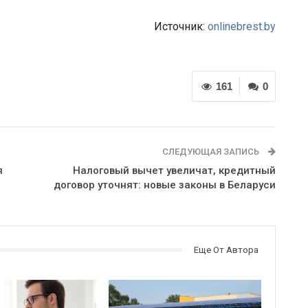
Источник:
onlinebrest.by
161
0
СЛЕДУЮЩАЯ ЗАПИСЬ
я
Налоговый вычет увеличат, кредитный
договор уточнят: новые законы в Беларуси
Еще От Автора