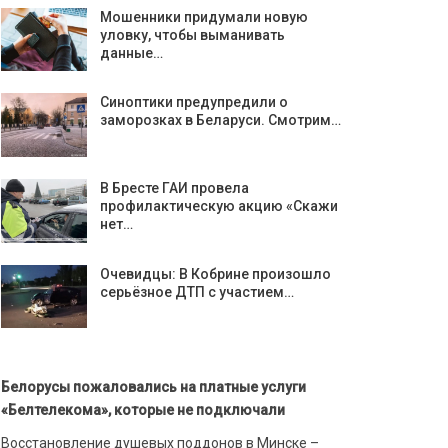
Мошенники придумали новую
уловку, чтобы выманивать
данные…
Синоптики предупредили о
заморозках в Беларуси. Смотрим…
В Бресте ГАИ провела
профилактическую акцию «Скажи
нет…
Очевидцы: В Кобрине произошло
серьёзное ДТП с участием…
Белорусы пожаловались на платные услуги
«Белтелекома», которые не подключали
Восстановление душевых поддонов в Минске –