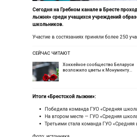
Сегодня на Гребном канале в Бресте прох
лыжня» среди учащихся учреждений образ
школьников.
Участие в состязаниях приняли более 250 уч
СЕЙЧАС ЧИТАЮТ
Хоккейное сообщество Беларуси
возложило цветы к Монументу…
Итоги «Брестской лыжни»:
Победила команда ГУО «Средняя школа 
На втором месте — ГУО «Средняя школа 
Третьими стала команда ГУО «Средняя 
Фото: источника