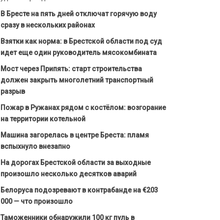
В Бресте на пять дней отключат горячую воду
сразу в нескольких районах
Взятки как норма: в Брестской области под суд
идет еще один руководитель мясокомбината
Мост через Припять: старт строительства
должен закрыть многолетний транспортный
разрыв
Пожар в Ружанах рядом с костёлом: возгорание
на территории котельной
Машина загорелась в центре Бреста: пламя
вспыхнуло внезапно
На дорогах Брестской области за выходные
произошло несколько десятков аварий
Белоруса подозревают в контрабанде на €203
000 — что произошло
Таможенники обнаружили 100 кг пуль в