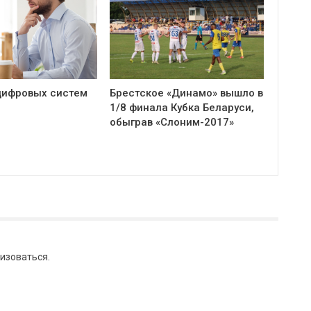
цифровых систем
Брестское «Динамо» вышло в
1/8 финала Кубка Беларуси,
обыграв «Слоним-2017»
изоваться
.