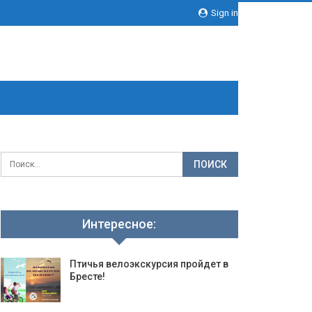
Sign in
Интересное:
Птичья велоэкскурсия пройдет в
Бресте!