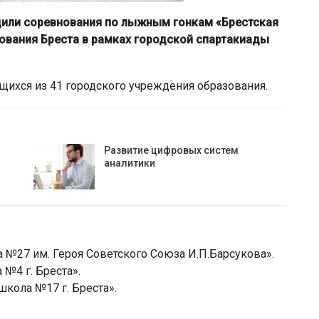
одили соревнования по лыжным гонкам «Брестская
ования Бреста в рамках городской спартакиады
ащихся из 41 городского учреждения образования.
Развитие цифровых систем
аналитики
№27 им. Героя Советского Союза И.П.Барсукова».
№4 г. Бреста».
школа №17 г. Бреста».