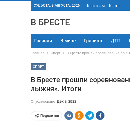
СУББОТА, 8 АВГУСТА, 2026
Контакты
Карта
В БРЕСТЕ
Главная
В мире
Граница
ДТП
Главная
Спорт
В Бресте прошли соревнования по л
СПОРТ
В Бресте прошли соревнова
лыжня». Итоги
Опубликовано
Дек 9, 2023
Поделится