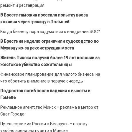
ремонт и реставрация
В Бресте таможня пресекла попытку ввоза
кокаина через границу с Польшей
Когда бизнесу пора задуматься о внедрении SOC?
В Бресте на неделю ограничили судоходство по
Мухавцу из-за реконструкции моста
Житель Пинска получил более 19 лет колонии за
жестокое убийство сожительницы
Финансовое планирование для малого бизнеса: на
что обратить внимание в первую очередь
Подросток погиб после падения с высоты в
Гомеле
Рекламное агентство Минск – реклама в метро от
Свет Города
Путешествие из России в Беларусь – почему
удобно арендовать авто в Минске