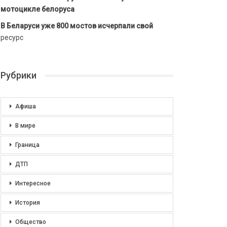
мотоцикле белоруса
В Беларуси уже 800 мостов исчерпали свой
ресурс
Рубрики
Афиша
В мире
Граница
ДТП
Интересное
История
Общество