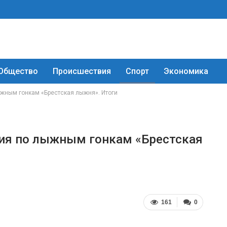
Общество
Происшествия
Спорт
Экономика
ыжным гонкам «Брестская лыжня». Итоги
ния по лыжным гонкам «Брестская
161
0