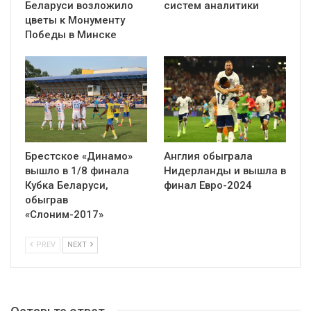
Беларуси возложило
систем аналитики
цветы к Монументу
Победы в Минске
Брестское «Динамо»
Англия обыграла
вышло в 1/8 финала
Нидерланды и вышла в
Кубка Беларуси,
финал Евро-2024
обыграв
«Слоним-2017»
PREV
NEXT