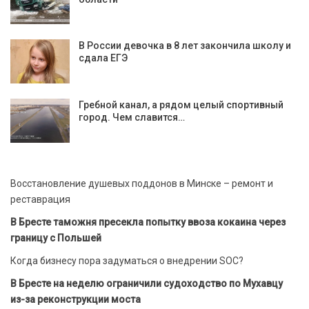
В России девочка в 8 лет закончила школу и
сдала ЕГЭ
Гребной канал, а рядом целый спортивный
город. Чем славится…
Восстановление душевых поддонов в Минске – ремонт и
реставрация
В Бресте таможня пресекла попытку ввоза кокаина через
границу с Польшей
Когда бизнесу пора задуматься о внедрении SOC?
В Бресте на неделю ограничили судоходство по Мухавцу
из-за реконструкции моста