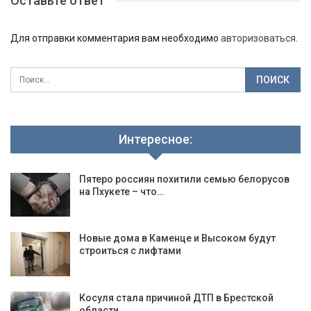
Оставьте ответ
Для отправки комментария вам необходимо
авторизоваться
.
Интересное:
Пятеро россиян похитили семью белорусов
на Пхукете – что…
Новые дома в Каменце и Высоком будут
строиться с лифтами
Косуля стала причиной ДТП в Брестской
области