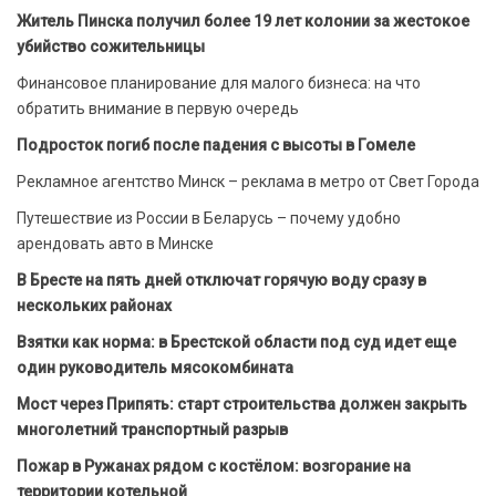
Житель Пинска получил более 19 лет колонии за жестокое
убийство сожительницы
Финансовое планирование для малого бизнеса: на что
обратить внимание в первую очередь
Подросток погиб после падения с высоты в Гомеле
Рекламное агентство Минск – реклама в метро от Свет Города
Путешествие из России в Беларусь – почему удобно
арендовать авто в Минске
В Бресте на пять дней отключат горячую воду сразу в
нескольких районах
Взятки как норма: в Брестской области под суд идет еще
один руководитель мясокомбината
Мост через Припять: старт строительства должен закрыть
многолетний транспортный разрыв
Пожар в Ружанах рядом с костёлом: возгорание на
территории котельной