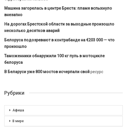
Машина загорелась в центре Бреста: пламя вспыхнуло
внезапно
На дорогах Брестской области за выходные произошло
несколько десятков аварий
Белоруса подозревают в контрабанде на €203 000 — что
произошло
Таможенники обнаружили 100 кг пуль в мотоцикле
белоруса
В Беларуси уже 800 мостов исчерпали свой
ресурс
Рубрики
Афиша
В мире