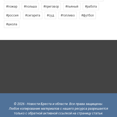
#пожар
#польша
#приговор
#пьяный
#работа
#россия
#сигарета
#суд
#топливо
#футбол
#школа
© 2026 - Новости Бреста и области. Все права защищены.
Любое копирование материалов с нашего ресурса разрешается
только с обратной активной ссылкой на страницу статьи.