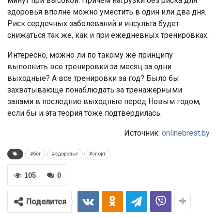
минут при высокой. Причем нагрузки без риска для
здоровья вполне можно уместить в один или два дня.
Риск сердечных заболеваний и инсульта будет
снижаться так же, как и при ежедневных тренировках.
Интересно, можно ли по такому же принципу
выполнить все тренировки за месяц за одни
выходные? А все тренировки за год? Было бы
захватывающе понаблюдать за тренажерными
залами в последние выходные перед Новым годом,
если бы и эта теория тоже подтвердилась.
Источник:
onlinebrest.by
#бег
#здоровье
#спорт
105
0
Поделится