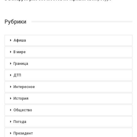
Рубрики
Афиша
В мире
Граница
ДТП
Интересное
История
Общество
Погода
Президент