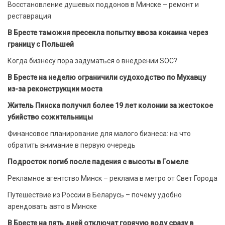
Восстановление душевых поддонов в Минске – ремонт и
реставрация
В Бресте таможня пресекла попытку ввоза кокаина через
границу с Польшей
Когда бизнесу пора задуматься о внедрении SOC?
В Бресте на неделю ограничили судоходство по Мухавцу
из-за реконструкции моста
Житель Пинска получил более 19 лет колонии за жестокое
убийство сожительницы
Финансовое планирование для малого бизнеса: на что
обратить внимание в первую очередь
Подросток погиб после падения с высоты в Гомеле
Рекламное агентство Минск – реклама в метро от Свет Города
Путешествие из России в Беларусь – почему удобно
арендовать авто в Минске
В Бресте на пять дней отключат горячую воду сразу в