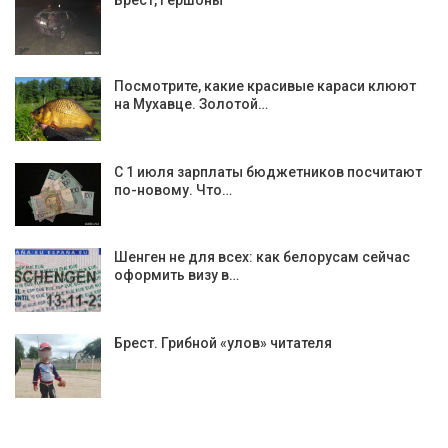
Брест, Гершоны
Посмотрите, какие красивые караси клюют
на Мухавце. Золотой…
С 1 июля зарплаты бюджетников посчитают
по-новому. Что…
Шенген не для всех: как белорусам сейчас
оформить визу в…
Брест. Грибной «улов» читателя