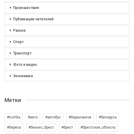
Происшествия
Публикации читателей
Разное
Спорт
Транспорт
Фото и видео
Экономика
Метки
#tochka
#авто
#автобус
#барановичи
#беларусь
#берёза
#бизнес_брест
#брест
#брестская_область