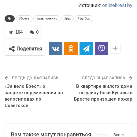
Источник:
onlinebrest.by
#брест
#павлюченко
#рух
#футбол
164
0
Поделится
ПРЕДЫДУЩАЯ ЗАПИСЬ
СЛЕДУЮЩАЯ ЗАПИСЬ
«За вело Брест» о
В квартире жилого дома
запрете перемещения на
по улицу Янки Купалы в
велосипедах по
Бресте произошел пожар
Советской
Вам также могут понравиться
Все