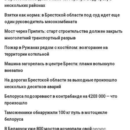
нескольких районах
Взятки как норма: в Брестской области под суд идет еще
один руководитель мясокомбината
Мост через Припять: старт строительства должен закрыть
многолетний транспортный разрыв
Пожар в Ружанах рядом с костёлом: возгорание на
территории котельной
Машина загорелась в центре Бреста: пламя вспыхнуло
внезапно
На дорогах Брестской области за выходные произошло
несколько десятков аварий
Белоруса подозревают в контрабанде на €203 000 — что
произошло
Таможенники обнаружили 100 кг пуль в мотоцикле
белоруса
В Беларуси уже 800 мостов исчерпали свой
ресурс