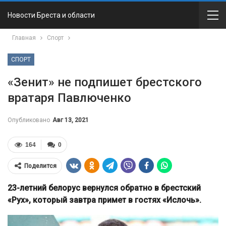
Новости Бреста и области
Главная
Спорт
СПОРТ
«Зенит» не подпишет брестского
вратаря Павлюченко
Опубликовано
Авг 13, 2021
164
0
Поделится
23-летний белорус вернулся обратно в брестский
«Рух», который завтра примет в гостях «Ислочь».