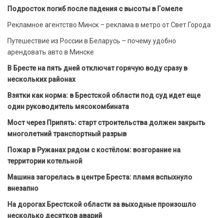
Подросток погиб после падения с высоты в Гомеле
Рекламное агентство Минск – реклама в метро от Свет Города
Путешествие из России в Беларусь – почему удобно
арендовать авто в Минске
В Бресте на пять дней отключат горячую воду сразу в
нескольких районах
Взятки как норма: в Брестской области под суд идет еще
один руководитель мясокомбината
Мост через Припять: старт строительства должен закрыть
многолетний транспортный разрыв
Пожар в Ружанах рядом с костёлом: возгорание на
территории котельной
Машина загорелась в центре Бреста: пламя вспыхнуло
внезапно
На дорогах Брестской области за выходные произошло
несколько десятков аварий