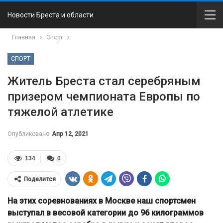
Новости Бреста и области
Главная
Спорт
СПОРТ
Житель Бреста стал серебряным
призером чемпионата Европы по
тяжелой атлетике
Опубликовано
Апр 12, 2021
134
0
Поделится
На этих соревнованиях в Москве наш спортсмен
выступал в весовой категории до 96 килограммов