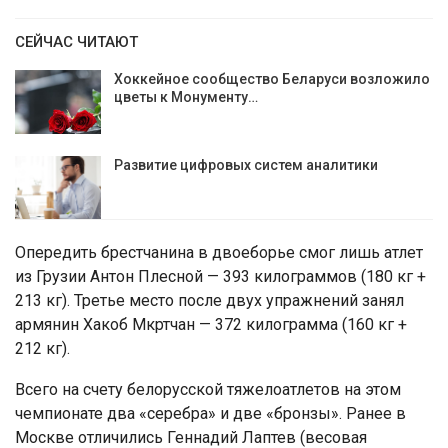
СЕЙЧАС ЧИТАЮТ
Хоккейное сообщество Беларуси возложило
цветы к Монументу…
Развитие цифровых систем аналитики
Опередить брестчанина в двоеборье смог лишь атлет
из Грузии Антон Плесной — 393 килограммов (180 кг +
213 кг). Третье место после двух упражнений занял
армянин Хакоб Мкртчан — 372 килограмма (160 кг +
212 кг).
Всего на счету белорусской тяжелоатлетов на этом
чемпионате два «серебра» и две «бронзы». Ранее в
Москве отличились Геннадий Лаптев (весовая