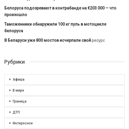
Белоруса подозревают в контрабанде на €203 000 — что
произошло
Таможенники обнаружили 100 кг пуль в мотоцикле
белоруса
В Беларуси уже 800 мостов исчерпали свой
ресурс
Рубрики
Афиша
В мире
Граница
ДТП
Интересное