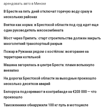
арендовать авто в Минске
В Бресте на пять дней отключат горячую воду сразу в
нескольких районах
Взятки как норма: в Брестской области под суд идет еще
один руководитель мясокомбината
Мост через Припять: старт строительства должен закрыть
многолетний транспортный разрыв
Пожар в Ружанах рядом с костёлом: возгорание на
территории котельной
Машина загорелась в центре Бреста: пламя вспыхнуло
внезапно
На дорогах Брестской области за выходные произошло
несколько десятков аварий
Белоруса подозревают в контрабанде на €203 000 — что
произошло
Таможенники обнаружили 100 кг пуль в мотоцикле