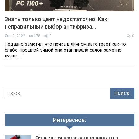
Знать только цвет недостаточно. Как
неправильный выбор антифриза…
Янв 9, 2022
178
0
0
Недавно заметил, что печка в личном авто греет как-то
слабо, прошлой зимой она отапливала салон заметно
лучше.…
Интересное:
Сигареты существенно подорожают в