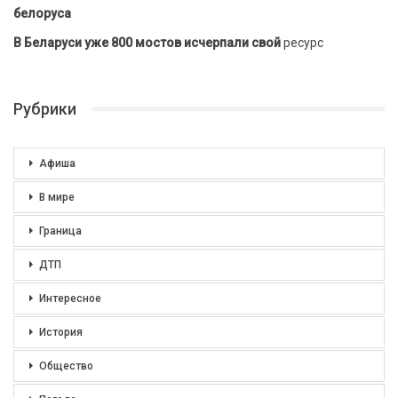
белоруса
В Беларуси уже 800 мостов исчерпали свой
ресурс
Рубрики
Афиша
В мире
Граница
ДТП
Интересное
История
Общество