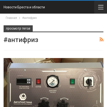
Новости Бреста и области
Главная
#антифриз
просмотр тегов
#антифриз