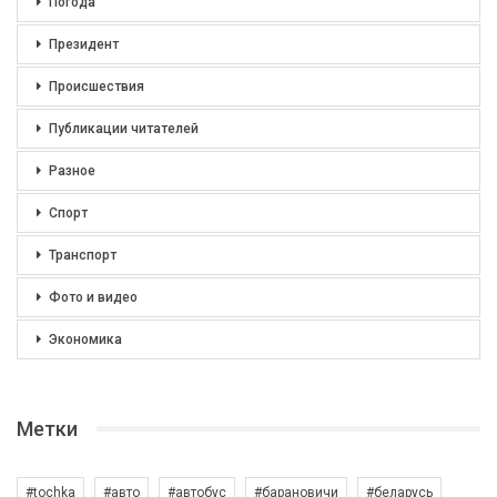
Погода
Президент
Происшествия
Публикации читателей
Разное
Спорт
Транспорт
Фото и видео
Экономика
Метки
#tochka
#авто
#автобус
#барановичи
#беларусь