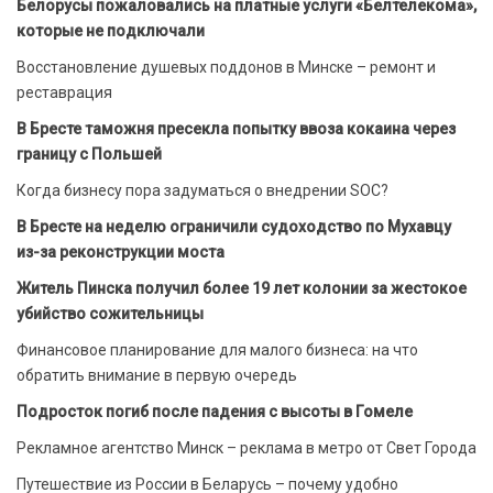
Белорусы пожаловались на платные услуги «Белтелекома»,
которые не подключали
Восстановление душевых поддонов в Минске – ремонт и
реставрация
В Бресте таможня пресекла попытку ввоза кокаина через
границу с Польшей
Когда бизнесу пора задуматься о внедрении SOC?
В Бресте на неделю ограничили судоходство по Мухавцу
из-за реконструкции моста
Житель Пинска получил более 19 лет колонии за жестокое
убийство сожительницы
Финансовое планирование для малого бизнеса: на что
обратить внимание в первую очередь
Подросток погиб после падения с высоты в Гомеле
Рекламное агентство Минск – реклама в метро от Свет Города
Путешествие из России в Беларусь – почему удобно