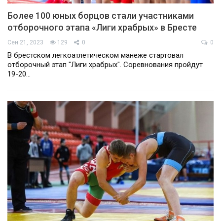
Более 100 юных борцов стали участниками
отборочного этапа «Лиги храбрых» в Бресте
Сен 21, 2023
129
0
0
В брестском легкоатлетическом манеже стартовал
отборочный этап "Лиги храбрых". Соревнования пройдут
19-20…