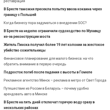
реставрация
В Бресте таможня пресекла попытку ввоза кокаина через
границу с Польшей
Когда бизнесу пора задуматься о внедрении SOC?
В Бресте на неделю ограничили судоходство по Мухавцу
из-за реконструкции моста
Житель Пинска получил более 19 лет колонии за жестокое
убийство сожительницы
Финансовое планирование для малого бизнеса: на что
обратить внимание в первую очередь
Подросток погиб после падения с высоты в Гомеле
Рекламное агентство Минск – реклама в метро от Свет Города
Путешествие из России в Беларусь – почему удобно
арендовать авто в Минске
В Бресте на пять дней отключат горячую воду сразу в
нескольких районах