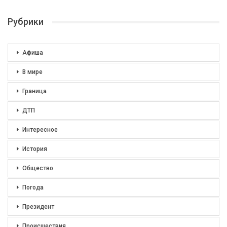
Рубрики
Афиша
В мире
Граница
ДТП
Интересное
История
Общество
Погода
Президент
Происшествия