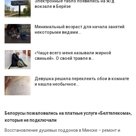
Электронные табло появились на ж/д
вокзале в Берёзе
Минимальный возраст для начала занятий
некоторыми видами…
«Чаще всего меня называли жирной
свиньей». О своей травле в…
Девушка решила переклеить обои в комнате
и нашла необычное…
Белорусы пожаловались на платные услуги «Белтелекома»,
которые не подключали
Восстановление душевых поддонов в Минске – ремонт и