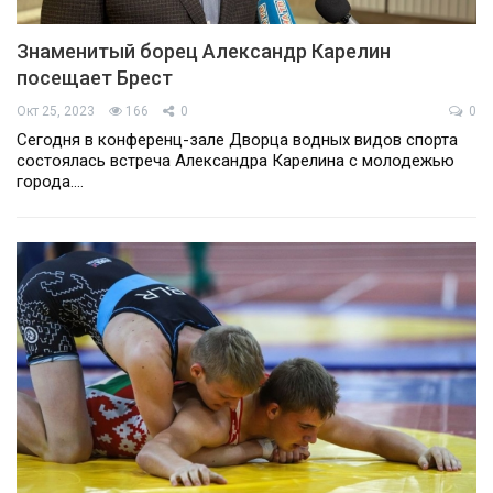
Знаменитый борец Александр Карелин
посещает Брест
Окт 25, 2023
166
0
0
Сегодня в конференц-зале Дворца водных видов спорта
состоялась встреча Александра Карелина с молодежью
города.…