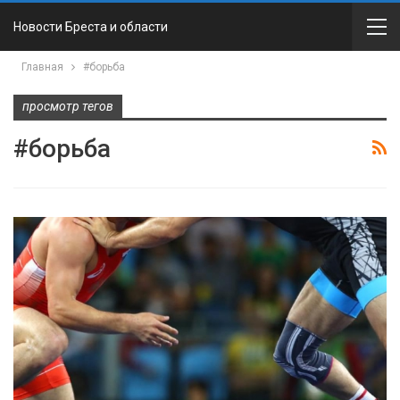
Новости Бреста и области
Главная
#борьба
просмотр тегов
#борьба