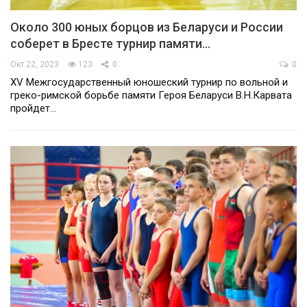
Около 300 юных борцов из Беларуси и России
соберет в Бресте турнир памяти…
Окт 22, 2023
123
0
0
XV Межгосударственный юношеский турнир по вольной и
греко-римской борьбе памяти Героя Беларуси В.Н.Карвата
пройдет…