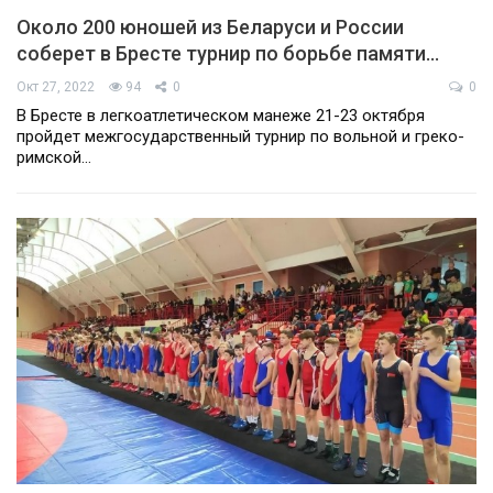
Около 200 юношей из Беларуси и России
соберет в Бресте турнир по борьбе памяти…
Окт 27, 2022
94
0
0
В Бресте в легкоатлетическом манеже 21-23 октября
пройдет межгосударственный турнир по вольной и греко-
римской…