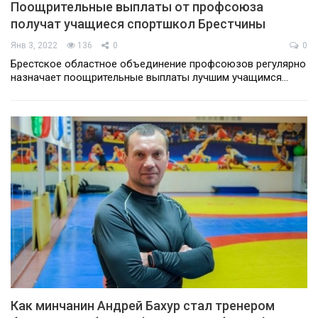
Поощрительные выплаты от профсоюза
получат учащиеся спортшкол Брестчины
Янв 3, 2022
136
0
0
Брестское областное объединение профсоюзов регулярно
назначает поощрительные выплаты лучшим учащимся…
Как минчанин Андрей Бахур стал тренером