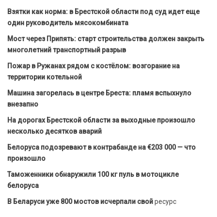
Взятки как норма: в Брестской области под суд идет еще
один руководитель мясокомбината
Мост через Припять: старт строительства должен закрыть
многолетний транспортный разрыв
Пожар в Ружанах рядом с костёлом: возгорание на
территории котельной
Машина загорелась в центре Бреста: пламя вспыхнуло
внезапно
На дорогах Брестской области за выходные произошло
несколько десятков аварий
Белоруса подозревают в контрабанде на €203 000 — что
произошло
Таможенники обнаружили 100 кг пуль в мотоцикле
белоруса
В Беларуси уже 800 мостов исчерпали свой
ресурс