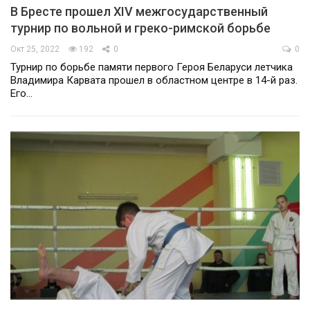
В Бресте прошел XIV межгосударственный
турнир по вольной и греко-римской борьбе
Окт 25, 2022
192
0
0
Турнир по борьбе памяти первого Героя Беларуси летчика
Владимира Карвата прошел в областном центре в 14-й раз.
Его…