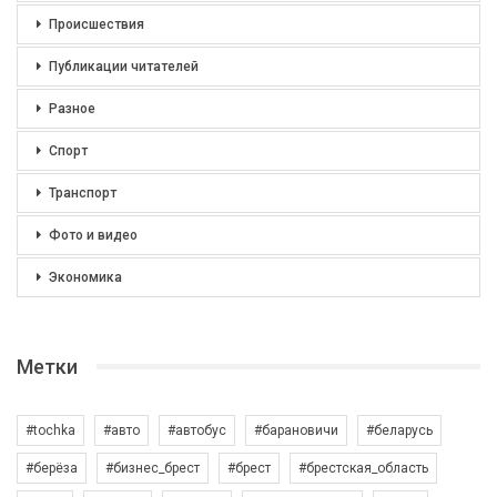
Происшествия
Публикации читателей
Разное
Спорт
Транспорт
Фото и видео
Экономика
Метки
#tochka
#авто
#автобус
#барановичи
#беларусь
#берёза
#бизнес_брест
#брест
#брестская_область