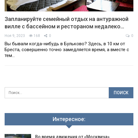
Запланируйте семейный отдых на антуражной
вилле с бассейном и рестораном недалеко…
Ноя 9, 2023
168
0
0
Вы бывали когда-нибудь в Бульково? Здесь, в 10 км от
Бреста, совершенно точно замедляется время, а вместе с
тем…
Интересное:
Во время движения от «Москвича»