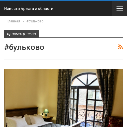
Новости Бреста и области
Главная
#бульково
просмотр тегов
#бульково