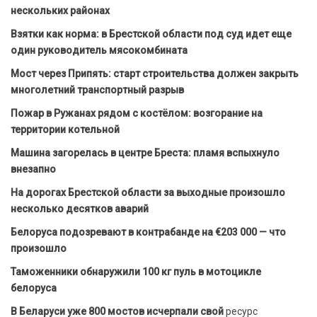
нескольких районах
Взятки как норма: в Брестской области под суд идет еще
один руководитель мясокомбината
Мост через Припять: старт строительства должен закрыть
многолетний транспортный разрыв
Пожар в Ружанах рядом с костёлом: возгорание на
территории котельной
Машина загорелась в центре Бреста: пламя вспыхнуло
внезапно
На дорогах Брестской области за выходные произошло
несколько десятков аварий
Белоруса подозревают в контрабанде на €203 000 — что
произошло
Таможенники обнаружили 100 кг пуль в мотоцикле
белоруса
В Беларуси уже 800 мостов исчерпали свой
ресурс