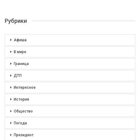
Рубрики
Афиша
В мире
Граница
ДТП
Интересное
История
Общество
Погода
Президент