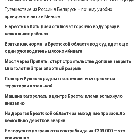
Путешествие из России в Беларусь – почему удобно
арендовать авто в Минске
В Бресте на пять дней отключат горячую воду сразу в
нескольких районах
Взятки как норма: в Брестской области под суд идет еще
один руководитель мясокомбината
Мост через Припять: старт строительства должен закрыть
многолетний транспортный разрыв
Пожар в Ружанах рядом с костёлом: возгорание на
территории котельной
Машина загорелась в центре Бреста: пламя вспыхнуло
внезапно
На дорогах Брестской области за выходные произошло
несколько десятков аварий
Белоруса подозревают в контрабанде на €203 000 — что
произошло