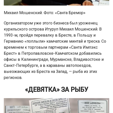
Михаил Мошенский. Фото: «Санта Бремор»
Организатором уже этого бизнеса был уроженец
курильского острова Итуруп Михаил Мошенский. В
1993-м, пройдя перевалку в Бресте, в Польшу и
Германию «поплыли» камчатские минтай и треска. Со
временем к торговым партнерам «Санта Импэкс
Брест» в Петропавловске-Камчатском добавились
офисы в Калининграде, Мурманске, Владивостоке и
Санкт-Петербурге, а в караваны автопоездов,
выезжающих из Бреста на Запад, — рыба из этих
регионов.
«ДЕВЯТКА» ЗА РЫБУ