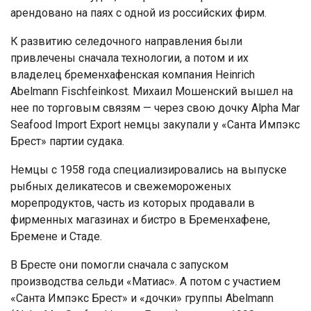
арендовано на паях с одной из российских фирм.
К развитию селедочного направления были
привлечены сначала технологии, а потом и их
владелец бременхафенская компания Heinrich
Abelmann Fischfeinkost. Михаил Мошенский вышел на
нее по торговым связям — через свою дочку Alpha Mar
Seafood Import Export немцы закупали у «Санта Импэкс
Брест» партии судака.
Немцы с 1958 года специализировались на выпуске
рыбных деликатесов и свежемороженых
морепродуктов, часть из которых продавали в
фирменных магазинах и бистро в Бременхафене,
Бремене и Стаде.
В Бресте они помогли сначала с запуском
производства сельди «Матиас». А потом с участием
«Санта Импэкс Брест» и «дочки» группы Abelmann