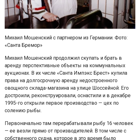
Михаил Мошенский с партнером из Германии. Фото:
«Санта Бремор»
Михаил Мошенский продолжил скупать и брать в
аренду перспективные объекты на коммунальных
аукционах. В их числе «Санта Импэкс Брест» купила
права на долгосрочную аренду недостроенного
овощного склада-магазина на улице Шоссейной. Его
достроили, реконструировали, оснастили и в декабре
1995-го открыли первое производство — цех по
солению рыбы.
Первоначально там перерабатывали рыбу 16 человек
— ее везли прямо от производителей. В том числе с
собственного судна, которое в это время было