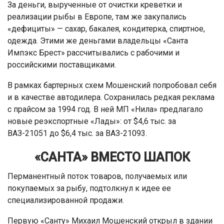
За деньги, вырученные от очистки креветки и
реализации рыбы в Европе, там же закупались
«дефициты» — сахар, бакалея, кондитерка, спиртное,
одежда. Этими же деньгами владельцы «Санта
Импэкс Брест» рассчитывались с рабочими и
российскими поставщиками.
В рамках бартерных схем Мошенский попробовал себя
и в качестве автодилера. Сохранилась редкая реклама
с прайсом за 1994 год. В ней МП «Нила» предлагало
новые реэкспортные «Лады»: от $4,6 тыс. за
ВАЗ-21051 до $6,4 тыс. за ВАЗ-21093.
«САНТА» ВМЕСТО ШАПОК
Перманентный поток товаров, получаемых или
покупаемых за рыбу, подтолкнул к идее ее
специализированной продажи.
Первую «Санту» Михаил Мошенский открыл в здании