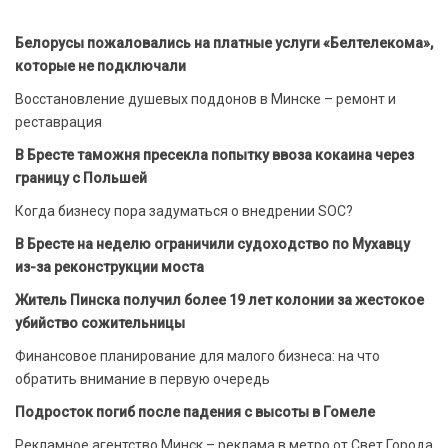
Белорусы пожаловались на платные услуги «Белтелекома»,
которые не подключали
Восстановление душевых поддонов в Минске – ремонт и
реставрация
В Бресте таможня пресекла попытку ввоза кокаина через
границу с Польшей
Когда бизнесу пора задуматься о внедрении SOC?
В Бресте на неделю ограничили судоходство по Мухавцу
из-за реконструкции моста
Житель Пинска получил более 19 лет колонии за жестокое
убийство сожительницы
Финансовое планирование для малого бизнеса: на что
обратить внимание в первую очередь
Подросток погиб после падения с высоты в Гомеле
Рекламное агентство Минск – реклама в метро от Свет Города