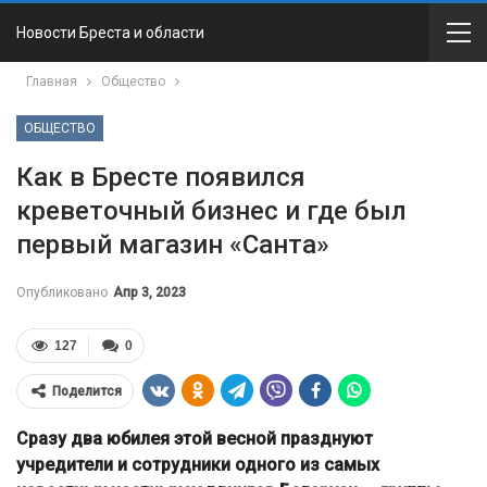
Новости Бреста и области
Главная
Общество
ОБЩЕСТВО
Как в Бресте появился
креветочный бизнес и где был
первый магазин «Санта»
Опубликовано
Апр 3, 2023
127
0
Поделится
Сразу два юбилея этой весной празднуют
учредители и сотрудники одного из самых