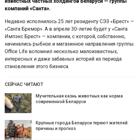
известных частных холдингов Беларуси — группы
компаний «Санта».
Недавно исполнилось 25 лет резиденту СЭЗ «Брест» —
«Санта Бремор». А в апреле 30-летие будет у «Санта
Импэкс Брест» — компании, с которой, собственно,
начинались рыбное и магазинное направления группы.
Office Life вспомнил несколько малоизвестных,
интересных и даже забавных историй из периода
становления этого бизнеса.
СЕЙЧАС ЧИТАЮТ
Мучительная казнь животных как норма
современной Беларуси
Крупные города Беларуси теряют жителей:
причины и прогноз