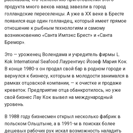
продукта много веков назад завезли в город
голландские переселенцы. А уже в XX веке в Бресте
появился еще один голландец, который имеет прямое
отношение к рыбным технологиям и самому
возникновению «Санта Импэкс Брест» и «Санта
Бремор».
Это — уроженец Волендама и учредитель фирмы L.
Kok International Seafood Лаурентиус Йозеф Мария Кок.
В конце 1980-х он продал свой бар в родном городе и
вернулся к бизнесу, которым в молодости занимался в
рамках отцовской компании, — к очистке и продаже
креветок. Предприятие отца обанкротилось, но уже
свой бизнес Лау Кок вывел на международный
уровень.
В 1988 году бизнесмен открыл несколько фабрик в
польском Ольштыне, а в 1991-м в поисках более
дешевых рабочих рук искал возможность наладить