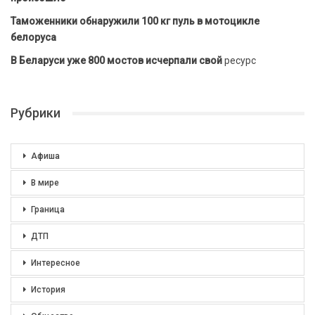
Таможенники обнаружили 100 кг пуль в мотоцикле
белоруса
В Беларуси уже 800 мостов исчерпали свой
ресурс
Рубрики
Афиша
В мире
Граница
ДТП
Интересное
История