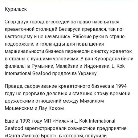
Курильск
Спор двух городов-соседей за право называться
креветочной столицей Беларуси прервался, так по-
настоящему и не начавшись. Рабочие руки в стране
подорожали, и голландцы для повышения
маржинальности бизнеса перенесли очистку креветок
в страны с лучшими условиями. У ван Кувэрдена были
филиалы в Румынии, Малайзии и Индонезии. L. Kok
International Seafood предпочла Украину.
Правда, сворачивание креветочного бизнеса в 1994
году не прервало деловых и ставших к тому времени
дружескими отношений между Михаилом
Мошенским и Лау Коком.
Еще в 1993 году МП «Нила» и L. Kok International
Seafood зарегистрировали совместное предприятие
«Санта Импэкс Брест», в котором, получили,