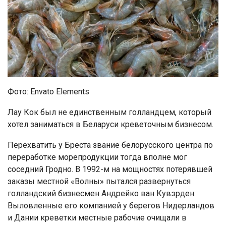
Фото: Envato Elements
Лау Кок был не единственным голландцем, который
хотел заниматься в Беларуси креветочным бизнесом.
Перехватить у Бреста звание белорусского центра по
переработке морепродукции тогда вполне мог
соседний Гродно. В 1992-м на мощностях потерявшей
заказы местной «Волны» пытался развернуться
голландский бизнесмен Андрейко ван Кувэрден.
Выловленные его компанией у берегов Нидерландов
и Дании креветки местные рабочие очищали в