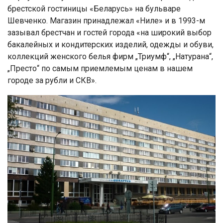
брестской гостиницы «Беларусь» на бульваре
Шевченко. Магазин принадлежал «Ниле» и в 1993-м
зазывал брестчан и гостей города «на широкий выбор
бакалейных и кондитерских изделий, одежды и обуви,
коллекций женского белья фирм „Триумф“, „Натурана“,
„Престо“ по самым приемлемым ценам в нашем
городе за рубли и СКВ».