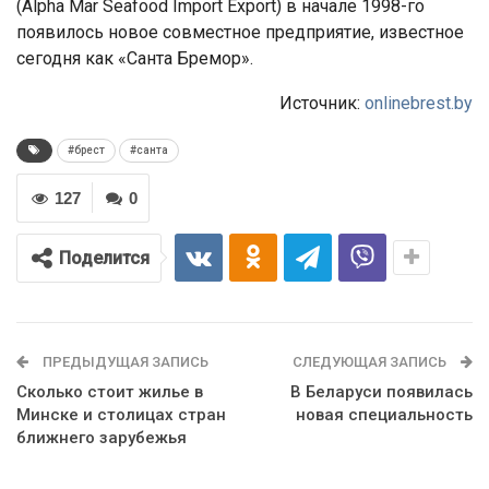
(Alpha Mar Seafood Import Export) в начале 1998-го
появилось новое совместное предприятие, известное
сегодня как «Санта Бремор».
Источник:
onlinebrest.by
#брест
#санта
127
0
Поделится
ПРЕДЫДУЩАЯ ЗАПИСЬ
СЛЕДУЮЩАЯ ЗАПИСЬ
Сколько стоит жилье в
В Беларуси появилась
Минске и столицах стран
новая специальность
ближнего зарубежья