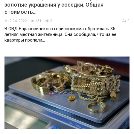
золотые украшения у соседки. Общая
стоимость…
Май 24, 2022
151
0
0
В ОВД Барановичского горисполкома обратилась 35-
летняя местная жительница. Она сообщила, что из ее
квартиры пропали…