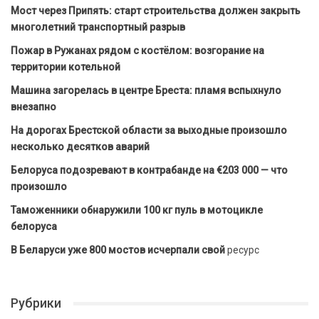
Мост через Припять: старт строительства должен закрыть
многолетний транспортный разрыв
Пожар в Ружанах рядом с костёлом: возгорание на
территории котельной
Машина загорелась в центре Бреста: пламя вспыхнуло
внезапно
На дорогах Брестской области за выходные произошло
несколько десятков аварий
Белоруса подозревают в контрабанде на €203 000 — что
произошло
Таможенники обнаружили 100 кг пуль в мотоцикле
белоруса
В Беларуси уже 800 мостов исчерпали свой
ресурс
Рубрики