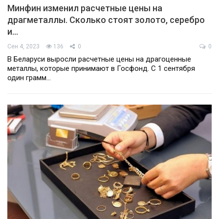
Минфин изменил расчетные цены на
драгметаллы. Сколько стоят золото, серебро
и…
Сен 4, 2023
136
0
0
В Беларуси выросли расчетные цены на драгоценные
металлы, которые принимают в Госфонд. С 1 сентября
один грамм…