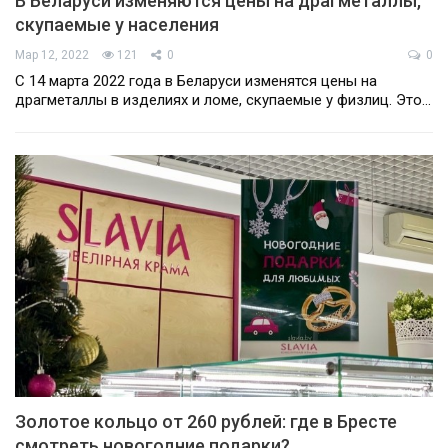
В Беларуси изменяются цены на драгметаллы,
скупаемые у населения
Мар 12, 2022
121
0
0
С 14 марта 2022 года в Беларуси изменятся цены на
драгметаллы в изделиях и ломе, скупаемые у физлиц. Это…
Золотое кольцо от 260 рублей: где в Бресте
смотреть новогодние подарки?