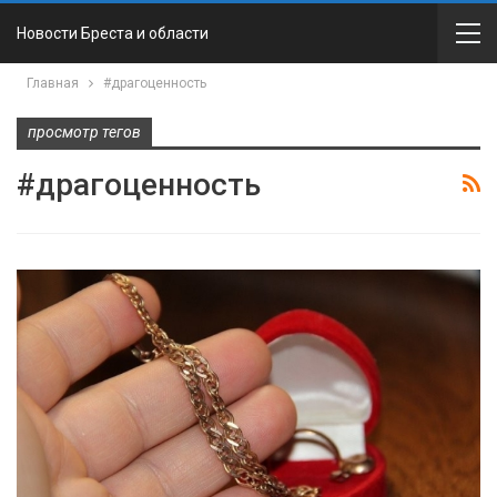
Новости Бреста и области
Главная
#драгоценность
просмотр тегов
#драгоценность