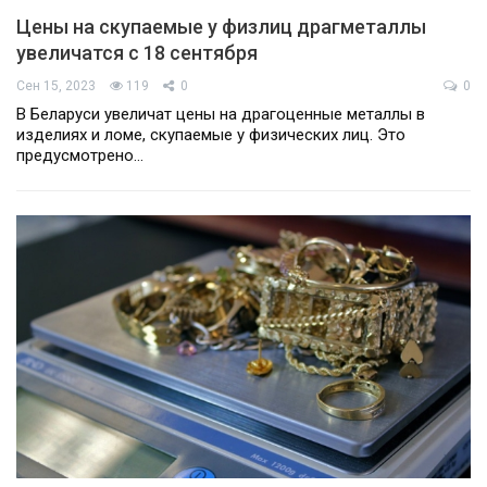
Цены на скупаемые у физлиц драгметаллы
увеличатся с 18 сентября
Сен 15, 2023
119
0
0
В Беларуси увеличат цены на драгоценные металлы в
изделиях и ломе, скупаемые у физических лиц. Это
предусмотрено…