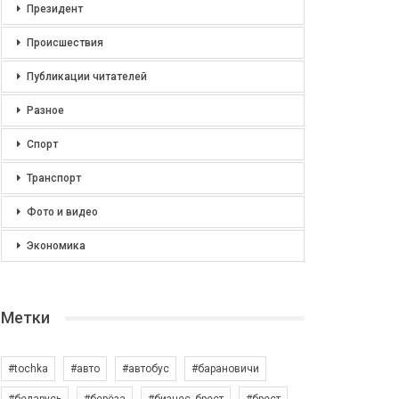
Президент
Происшествия
Публикации читателей
Разное
Спорт
Транспорт
Фото и видео
Экономика
Метки
#tochka
#авто
#автобус
#барановичи