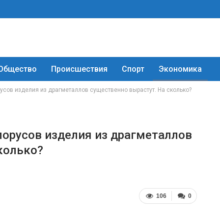
Общество
Происшествия
Спорт
Экономика
усов изделия из драгметаллов существенно вырастут. На сколько?
лорусов изделия из драгметаллов
колько?
106
0