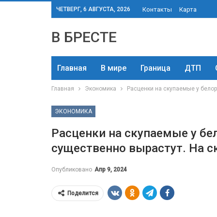
ЧЕТВЕРГ, 6 АВГУСТА, 2026
Контакты
Карта
В БРЕСТЕ
Главная
В мире
Граница
ДТП
Главная
Экономика
Расценки на скупаемые у белор
ЭКОНОМИКА
Расценки на скупаемые у бе
существенно вырастут. На с
Опубликовано
Апр 9, 2024
Поделится