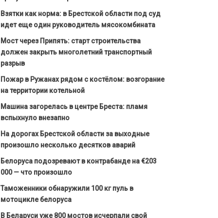
Взятки как норма: в Брестской области под суд
идет еще один руководитель мясокомбината
Мост через Припять: старт строительства
должен закрыть многолетний транспортный
разрыв
Пожар в Ружанах рядом с костёлом: возгорание
на территории котельной
Машина загорелась в центре Бреста: пламя
вспыхнуло внезапно
На дорогах Брестской области за выходные
произошло несколько десятков аварий
Белоруса подозревают в контрабанде на €203
000 — что произошло
Таможенники обнаружили 100 кг пуль в
мотоцикле белоруса
В Беларуси уже 800 мостов исчерпали свой