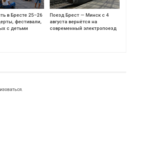
ть в Бресте 25–26
Поезд Брест — Минск с 4
церты, фестивали,
августа вернётся на
ых с детьми
современный электропоезд
изоваться
.