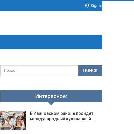
Sign in
Интересное:
В Ивановском районе пройдет
международный кулинарный…