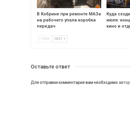
В Кобрине при ремонте МАЗа
Куда сходи
на рабочего упала коробка
июля: кон
передач
кино и отд
PREV
NEXT
Оставьте ответ
Для отправки комментария вам необходимо
автор