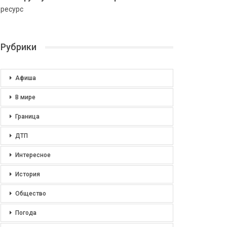
ресурс
Рубрики
Афиша
В мире
Граница
ДТП
Интересное
История
Общество
Погода