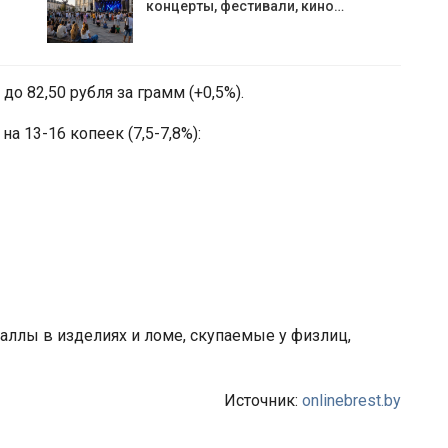
концерты, фестивали, кино…
о 82,50 рубля за грамм (+0,5%).
а 13-16 копеек (7,5-7,8%):
аллы в изделиях и ломе, скупаемые у физлиц,
Источник:
onlinebrest.by