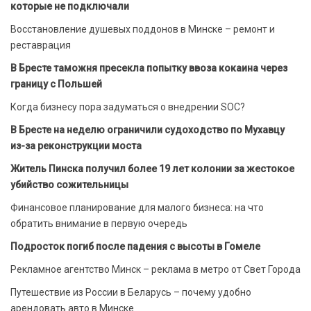
которые не подключали
Восстановление душевых поддонов в Минске – ремонт и
реставрация
В Бресте таможня пресекла попытку ввоза кокаина через
границу с Польшей
Когда бизнесу пора задуматься о внедрении SOC?
В Бресте на неделю ограничили судоходство по Мухавцу
из-за реконструкции моста
Житель Пинска получил более 19 лет колонии за жестокое
убийство сожительницы
Финансовое планирование для малого бизнеса: на что
обратить внимание в первую очередь
Подросток погиб после падения с высоты в Гомеле
Рекламное агентство Минск – реклама в метро от Свет Города
Путешествие из России в Беларусь – почему удобно
арендовать авто в Минске