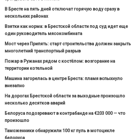
В Бресте на пять дней отключат горячую воду сразу в
нескольких районах
Взятки как норма: в Брестской области под суд идет еще
один руководитель мясокомбината
Мост через Припять: старт строительства должен закрыть
многолетний транспортный разрыв
Пожар в Ружанах рядом с костёлом: возгорание на
территории котельной
Машина загорелась в центре Бреста: пламя вспыхнуло
внезапно
На дорогах Брестской области за выходные произошло
несколько десятков аварий
Белоруса подозревают в контрабанде на €203 000 — что
произошло
Таможенники обнаружили 100 кг пуль в мотоцикле
белоруса