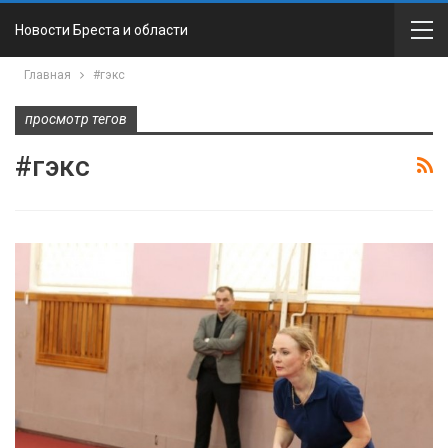
Новости Бреста и области
Главная
#гэкс
просмотр тегов
#гэкс