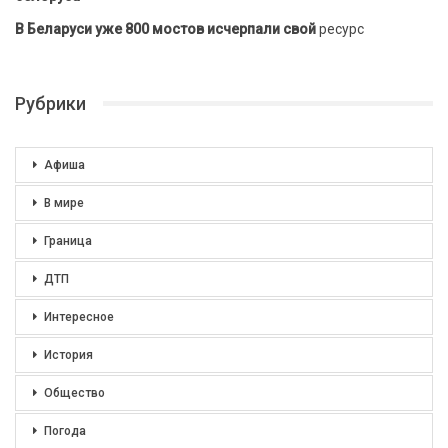
В Беларуси уже 800 мостов исчерпали свой
ресурс
Рубрики
Афиша
В мире
Граница
ДТП
Интересное
История
Общество
Погода