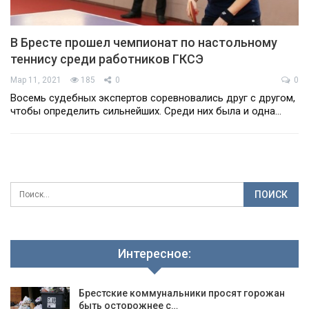
В Бресте прошел чемпионат по настольному
теннису среди работников ГКСЭ
Мар 11, 2021
185
0
0
Восемь судебных экспертов соревновались друг с другом,
чтобы определить сильнейших. Среди них была и одна…
Интересное:
Брестские коммунальники просят горожан
быть осторожнее с…