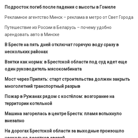
Подросток погиб после падения с высоты в Гомеле
Рекламное агентство Минск – реклама в метро от Свет Города
Путешествие из России в Беларусь – почему удобно
арендовать авто в Минске
В Бресте на пять дней отключат горячую воду сразу в
нескольких районах
Взятки как норма: в Брестской области под суд идет еще
один руководитель мясокомбината
Мост через Припять: старт строительства должен закрыть
многолетний транспортный разрыв
Пожар в Ружанах рядом с костёлом: возгорание на
территории котельной
Машина загорелась в центре Бреста: пламя вспыхнуло
внезапно
На дорогах Брестской области за выходные произошло
несколько десятков аварий