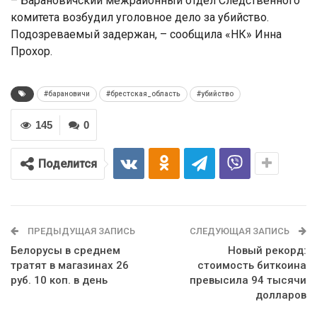
– Барановичский межрайонный отдел Следственного
комитета возбудил уголовное дело за убийство.
Подозреваемый задержан, – сообщила «НК» Инна
Прохор.
#барановичи
#брестская_область
#убийство
145
0
Поделится
ПРЕДЫДУЩАЯ ЗАПИСЬ
СЛЕДУЮЩАЯ ЗАПИСЬ
Белорусы в среднем
Новый рекорд:
тратят в магазинах 26
стоимость биткоина
руб. 10 коп. в день
превысила 94 тысячи
долларов