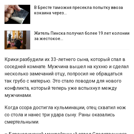
В Бресте таможня пресекла попытку ввоза
кокаина через…
Житель Пинска получил более 19 лет колонии
за жестокое…
Крики разбудили их 33-летнего сына, который спал в
соседней комнате. Мужчина вышел на кухню и сделал
несколько замечаний отцу, попросил не обращаться
так грубо с матерью. Это стало поводом для нового
конфликта, который теперь уже вспыхнул между
мужчинами.
Когда ссора достигла кульминации, отец схватил нож
со стола и нанес три удара сыну. Раны оказались
смертельными.