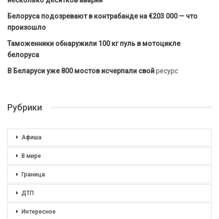
Белоруса подозревают в контрабанде на €203 000 — что
произошло
Таможенники обнаружили 100 кг пуль в мотоцикле
белоруса
В Беларуси уже 800 мостов исчерпали свой
ресурс
Рубрики
Афиша
В мире
Граница
ДТП
Интересное