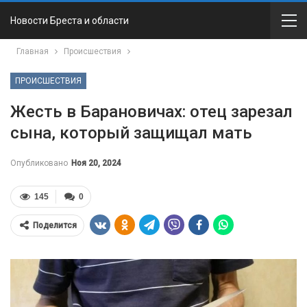
Новости Бреста и области
Главная
Происшествия
ПРОИСШЕСТВИЯ
Жесть в Барановичах: отец зарезал
сына, который защищал мать
Опубликовано
Ноя 20, 2024
145
0
Поделится