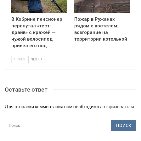
В Кобрине пенсионер
Пожар в Ружанах
перепутал «тест-
рядом с костёлом:
драйв» с кражей —
возгорание на
чужой велосипед
территории котельной
привел его под…
PREV
NEXT
Оставьте ответ
Для отправки комментария вам необходимо
авторизоваться
.