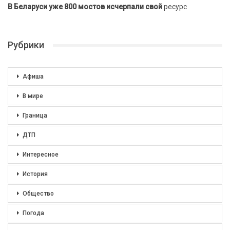
В Беларуси уже 800 мостов исчерпали свой
ресурс
Рубрики
Афиша
В мире
Граница
ДТП
Интересное
История
Общество
Погода