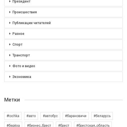
Президент
Происшествия
Публикации читателей
Разное
Спорт
Транспорт
Фото и видео
Экономика
Метки
#tochka
#авто
#автобус
#барановичи
#беларусь
#берёза
#бизнес_брест
#брест
#брестская_область