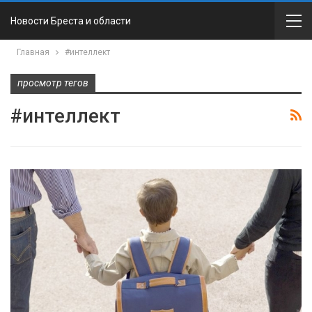
Новости Бреста и области
Главная
#интеллект
просмотр тегов
#интеллект