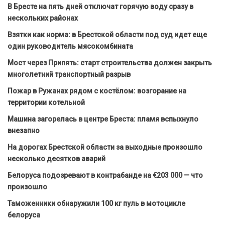
В Бресте на пять дней отключат горячую воду сразу в
нескольких районах
Взятки как норма: в Брестской области под суд идет еще
один руководитель мясокомбината
Мост через Припять: старт строительства должен закрыть
многолетний транспортный разрыв
Пожар в Ружанах рядом с костёлом: возгорание на
территории котельной
Машина загорелась в центре Бреста: пламя вспыхнуло
внезапно
На дорогах Брестской области за выходные произошло
несколько десятков аварий
Белоруса подозревают в контрабанде на €203 000 — что
произошло
Таможенники обнаружили 100 кг пуль в мотоцикле
белоруса