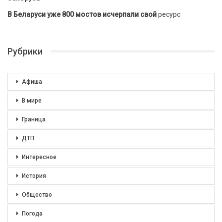
В Беларуси уже 800 мостов исчерпали свой
ресурс
Рубрики
Афиша
В мире
Граница
ДТП
Интересное
История
Общество
Погода