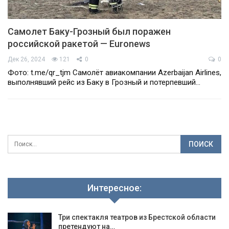
Самолет Баку-Грозный был поражен
российской ракетой — Euronews
Дек 26, 2024
121
0
0
Фото: t.me/qr_tjm Самолёт авиакомпании Azerbaijan Airlines,
выполнявший рейс из Баку в Грозный и потерпевший…
Интересное:
Три спектакля театров из Брестской области
претендуют на…