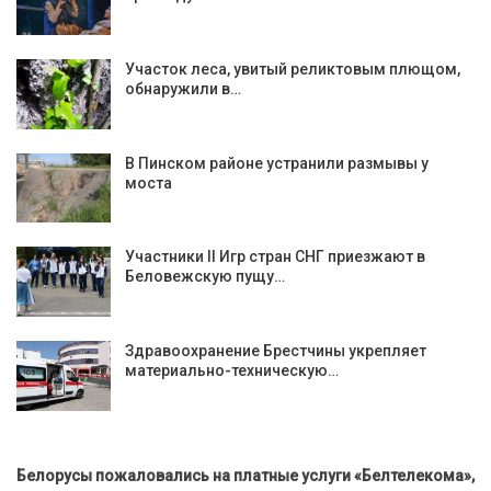
Участок леса, увитый реликтовым плющом,
обнаружили в…
В Пинском районе устранили размывы у
моста
Участники II Игр стран СНГ приезжают в
Беловежскую пущу…
Здравоохранение Брестчины укрепляет
материально-техническую…
Белорусы пожаловались на платные услуги «Белтелекома»,