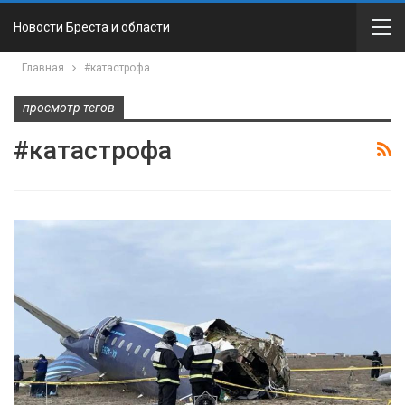
Новости Бреста и области
Главная
#катастрофа
просмотр тегов
#катастрофа