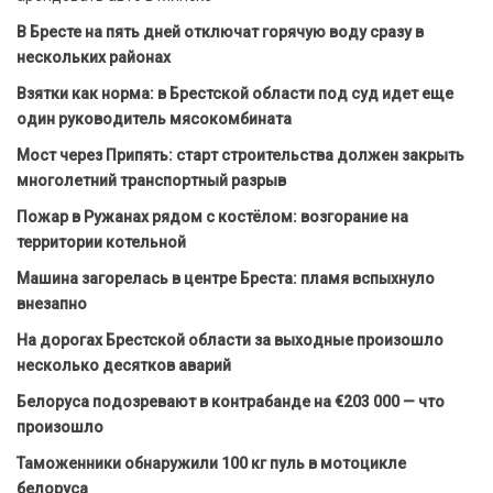
В Бресте на пять дней отключат горячую воду сразу в
нескольких районах
Взятки как норма: в Брестской области под суд идет еще
один руководитель мясокомбината
Мост через Припять: старт строительства должен закрыть
многолетний транспортный разрыв
Пожар в Ружанах рядом с костёлом: возгорание на
территории котельной
Машина загорелась в центре Бреста: пламя вспыхнуло
внезапно
На дорогах Брестской области за выходные произошло
несколько десятков аварий
Белоруса подозревают в контрабанде на €203 000 — что
произошло
Таможенники обнаружили 100 кг пуль в мотоцикле
белоруса