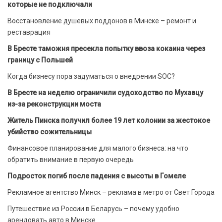
которые не подключали
Восстановление душевых поддонов в Минске – ремонт и
реставрация
В Бресте таможня пресекла попытку ввоза кокаина через
границу с Польшей
Когда бизнесу пора задуматься о внедрении SOC?
В Бресте на неделю ограничили судоходство по Мухавцу
из-за реконструкции моста
Житель Пинска получил более 19 лет колонии за жестокое
убийство сожительницы
Финансовое планирование для малого бизнеса: на что
обратить внимание в первую очередь
Подросток погиб после падения с высоты в Гомеле
Рекламное агентство Минск – реклама в метро от Свет Города
Путешествие из России в Беларусь – почему удобно
арендовать авто в Минске