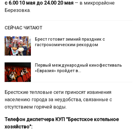
с 6.00 10 мая до 24.00 20 мая
— в микрорайоне
Березовка.
СЕЙЧАС ЧИТАЮТ
Брест готовит зимний праздник с
гастрономическим рекордом
Первый международный кинофестиваль
«Евразия» пройдет в…
Брестские тепловые сети приносят извинения
населению города за неудобства, связанные с
отсутствием горячей воды.
Телефон диспетчера КУП "Брестское котельное
хозяйство":