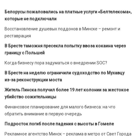
Белорусы пожаловались на платные услуги «Белтелекома»,
которые не подключали
Восстановление душевых поддонов в Минске – ремонт и
реставрация
В Бресте таможня пресекла попытку ввоза кокаина через
границу с Польшей
Когда бизнесу пора задуматься о внедрении SOC?
В Бресте на неделю ограничили судоходство по Мухавцу
из-за реконструкции моста
Житель Пинска получил более 19 лет колонии за жестокое
убийство сожительницы
Финансовое планирование для малого бизнеса: на что
обратить внимание в первую очередь
Подросток погиб после падения с высоты в Гомеле
Рекламное агентство Минск – реклама в метро от Свет Города