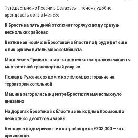
Путешествие из России в Беларусь – почему удобно
арендовать авто в Минске
В Бресте на пять дней отключат горячую воду сразу в
нескольких районах
Взятки как норма: в Брестской области под суд идет еще
один руководитель мясокомбината
Мост через Припять: старт строительства должен закрыть
многолетний транспортный разрыв
Пожар в Ружанах рядом с костёлом: возгорание на
территории котельной
Машина загорелась в центре Бреста: пламя вспыхнуло
внезапно
На дорогах Брестской области за выходные произошло
несколько десятков аварий
Белоруса подозревают в контрабанде на €203 000 — что
произошло