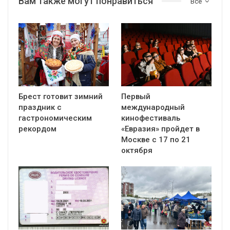
Вам также могут понравиться
Все
Брест готовит зимний
Первый
праздник с
международный
гастрономическим
кинофестиваль
рекордом
«Евразия» пройдет в
Москве с 17 по 21
октября