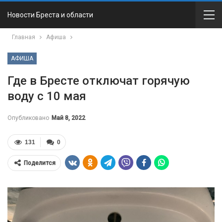
Новости Бреста и области
Главная
Афиша
АФИША
Где в Бресте отключат горячую
воду с 10 мая
Опубликовано
Май 8, 2022
131
0
Поделится