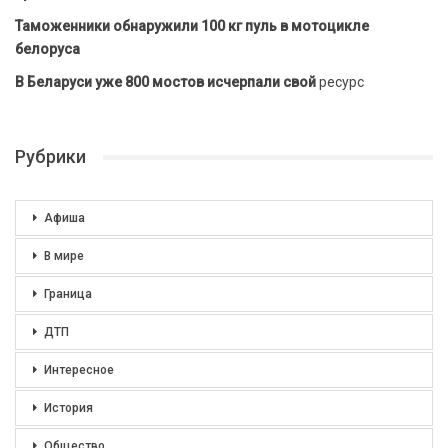
Таможенники обнаружили 100 кг пуль в мотоцикле
белоруса
В Беларуси уже 800 мостов исчерпали свой
ресурс
Рубрики
Афиша
В мире
Граница
ДТП
Интересное
История
Общество