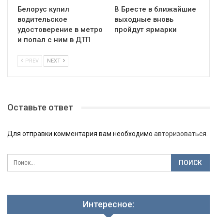
Белорус купил
В Бресте в ближайшие
водительское
выходные вновь
удостоверение в метро
пройдут ярмарки
и попал с ним в ДТП
PREV
NEXT
Оставьте ответ
Для отправки комментария вам необходимо
авторизоваться
.
Интересное: