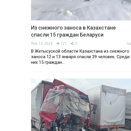
Из снежного заноса в Казахстане
спасли 15 граждан Беларуси
Янв 14, 2024
121
0
В Жетысуской области Казахстана из снежного
заноса 12 и 13 января спасли 39 человек. Среди
них 15 граждан…