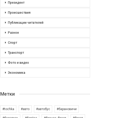
Президент
Происшествия
Публикации читателей
Разное
Спорт
Транспорт
Фото и видео
Экономика
Метки
#tochka
#авто
#автобус
#барановичи