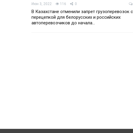
Июн 3, 2022
116
0
В Казахстане отменили запрет грузоперевозок с
перецепкой для белорусских и российских
автоперевозчиков до начала…