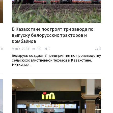
В Казахстане построят три завода по
выпуску белорусских тракторов и
комбайнов
0
Май 5, 2024
132
0
0
Беларусь создаст 3 предприятия по производству
сельскохозяйственной техники в Казахстане.
Источник:
…