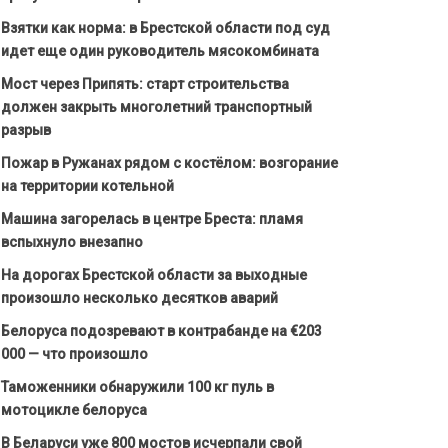
Взятки как норма: в Брестской области под суд
идет еще один руководитель мясокомбината
Мост через Припять: старт строительства
должен закрыть многолетний транспортный
разрыв
Пожар в Ружанах рядом с костёлом: возгорание
на территории котельной
Машина загорелась в центре Бреста: пламя
вспыхнуло внезапно
На дорогах Брестской области за выходные
произошло несколько десятков аварий
Белоруса подозревают в контрабанде на €203
000 — что произошло
Таможенники обнаружили 100 кг пуль в
мотоцикле белоруса
В Беларуси уже 800 мостов исчерпали свой