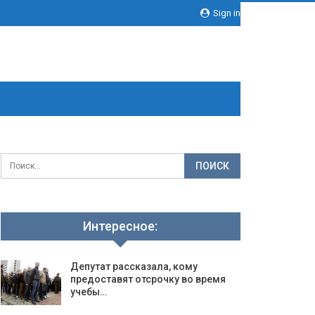
Sign in
Интересное:
Депутат рассказала, кому
предоставят отсрочку во время
учебы…