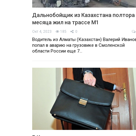
Дальнобойщик из Казахстана полтора
месяца жил на трассе М1
Окт 4, 2023
185
0
Водитель из Алматы (Казахстан) Валерий Ивано
попал в аварию на грузовике в Смоленской
области России еще 7…