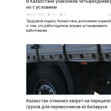
В Казахстане узаконили четырехдневку
но с условием
Апр 23, 2023
111
0
Трудовой кодекс Казахстана дополнили нормой
о том, что работодатель вправе устанавливать
работникам…
Казахстан отменил запрет на перецепк
грузов для перевозчиков из Беларуси