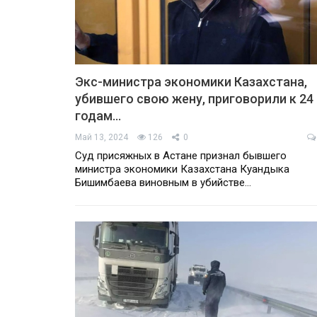
Экс-министра экономики Казахстана,
убившего свою жену, приговорили к 24
годам…
Май 13, 2024
126
0
Суд присяжных в Астане признал бывшего
министра экономики Казахстана Куандыка
Бишимбаева виновным в убийстве…