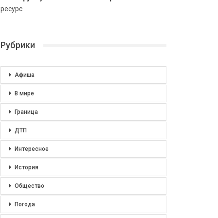
ресурс
Рубрики
Афиша
В мире
Граница
ДТП
Интересное
История
Общество
Погода