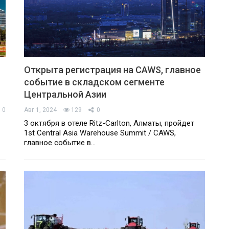
Открыта регистрация на CAWS, главное
событие в складском сегменте
Центральной Азии
0
Авг 1, 2024
129
0
3 октября в отеле Ritz-Carlton, Алматы, пройдет
1st Central Asia Warehouse Summit / CAWS,
главное событие в…