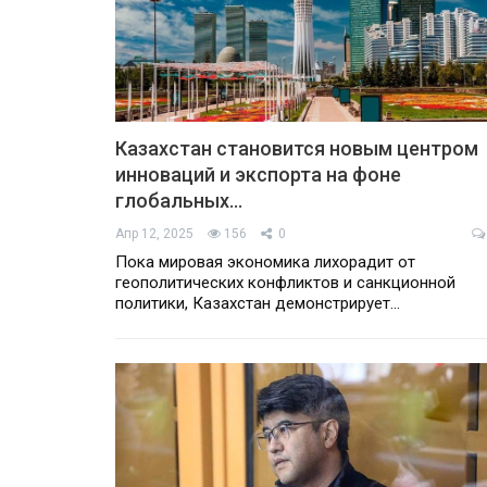
Казахстан становится новым центром
инноваций и экспорта на фоне
глобальных…
Апр 12, 2025
156
0
Пока мировая экономика лихорадит от
геополитических конфликтов и санкционной
политики, Казахстан демонстрирует…