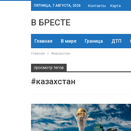
ПЯТНИЦА, 7 АВГУСТА, 2026
Контакты
Карта
В БРЕСТЕ
Главная
В мире
Граница
ДТП
Главная
#казахстан
просмотр тегов
#казахстан