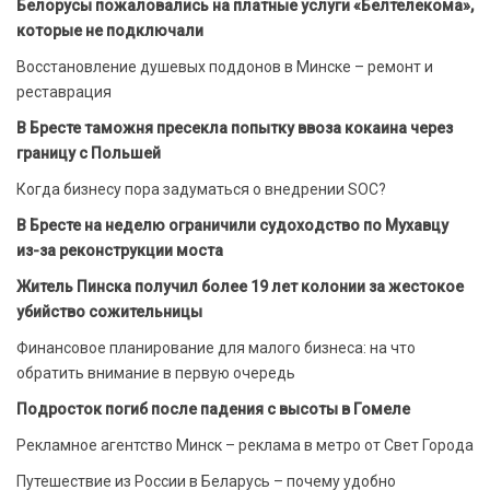
Белорусы пожаловались на платные услуги «Белтелекома»,
которые не подключали
Восстановление душевых поддонов в Минске – ремонт и
реставрация
В Бресте таможня пресекла попытку ввоза кокаина через
границу с Польшей
Когда бизнесу пора задуматься о внедрении SOC?
В Бресте на неделю ограничили судоходство по Мухавцу
из-за реконструкции моста
Житель Пинска получил более 19 лет колонии за жестокое
убийство сожительницы
Финансовое планирование для малого бизнеса: на что
обратить внимание в первую очередь
Подросток погиб после падения с высоты в Гомеле
Рекламное агентство Минск – реклама в метро от Свет Города
Путешествие из России в Беларусь – почему удобно