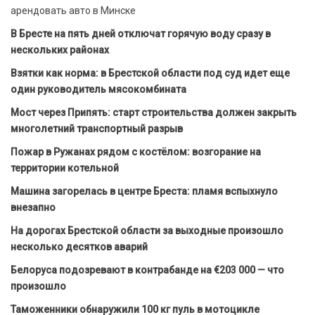
арендовать авто в Минске
В Бресте на пять дней отключат горячую воду сразу в
нескольких районах
Взятки как норма: в Брестской области под суд идет еще
один руководитель мясокомбината
Мост через Припять: старт строительства должен закрыть
многолетний транспортный разрыв
Пожар в Ружанах рядом с костёлом: возгорание на
территории котельной
Машина загорелась в центре Бреста: пламя вспыхнуло
внезапно
На дорогах Брестской области за выходные произошло
несколько десятков аварий
Белоруса подозревают в контрабанде на €203 000 — что
произошло
Таможенники обнаружили 100 кг пуль в мотоцикле