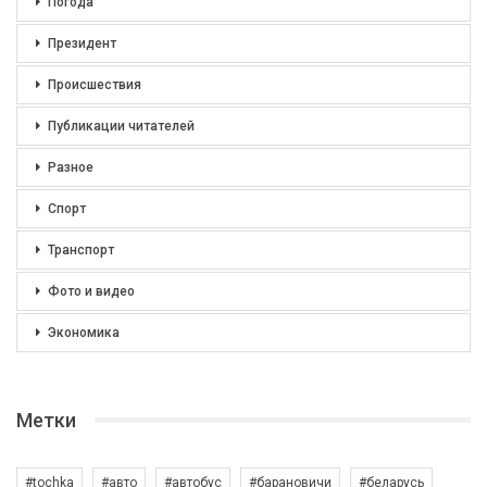
Погода
Президент
Происшествия
Публикации читателей
Разное
Спорт
Транспорт
Фото и видео
Экономика
Метки
#tochka
#авто
#автобус
#барановичи
#беларусь