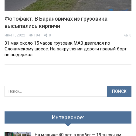
Фотофакт. В Барановичах из грузовика
высыпались кирпичи
Июн 1, 2022
104
0
0
31 мая около 15 часов грузовик МАЗ двигался по
Слонимскому шоссе. На закруглении дороги правый борт
не выдержал…
Интересное:
На машине 40 лет, а пробег — 19 тысяч км!