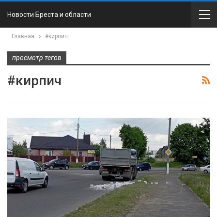
Новости Бреста и области
Главная
#кирпич
просмотр тегов
#кирпич