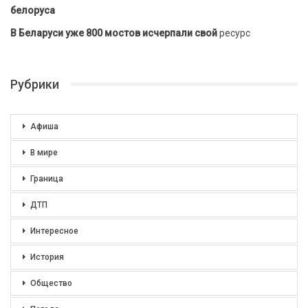
белоруса
В Беларуси уже 800 мостов исчерпали свой
ресурс
Рубрики
Афиша
В мире
Граница
ДТП
Интересное
История
Общество