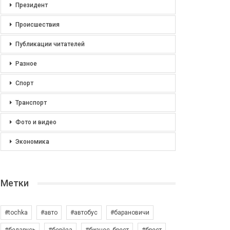
Президент
Происшествия
Публикации читателей
Разное
Спорт
Транспорт
Фото и видео
Экономика
Метки
#tochka
#авто
#автобус
#барановичи