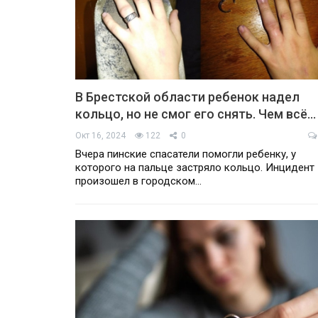
В Брестской области ребенок надел
кольцо, но не смог его снять. Чем всё…
Окт 16, 2024
122
0
Вчера пинские спасатели помогли ребенку, у
которого на пальце застряло кольцо. Инцидент
произошел в городском…