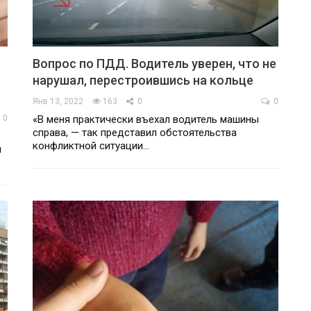
Вопрос по ПДД. Водитель уверен, что не
нарушал, перестроившись на кольце
Янв 13, 2022
163
0
0
0
«В меня практически въехал водитель машины
справа, — так представил обстоятельства
конфликтной ситуации…
и