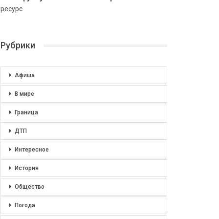
ресурс
Рубрики
Афиша
В мире
Граница
ДТП
Интересное
История
Общество
Погода