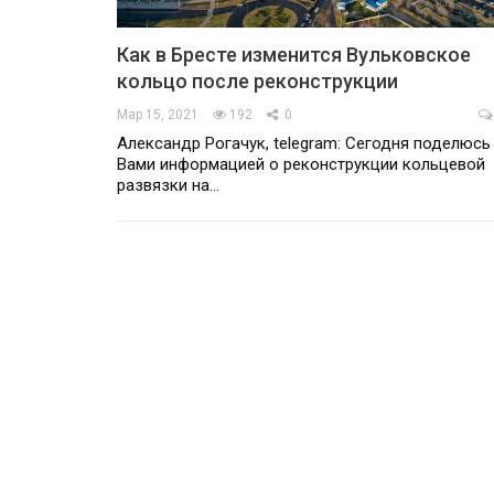
Как в Бресте изменится Вульковское
кольцо после реконструкции
Мар 15, 2021
192
0
Александр Рогачук, telegram: Сегодня поделюсь
Вами информацией о реконструкции кольцевой
развязки на…