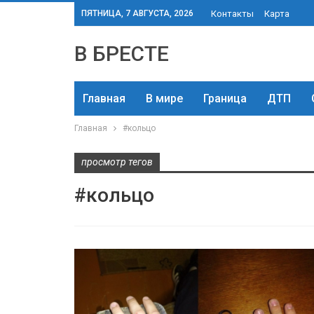
ПЯТНИЦА, 7 АВГУСТА, 2026
Контакты
Карта
В БРЕСТЕ
Главная
В мире
Граница
ДТП
Главная
#кольцо
просмотр тегов
#кольцо