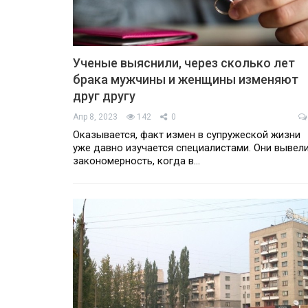
Ученые выяснили, через сколько лет
брака мужчины и женщины изменяют
друг другу
Апр 8, 2023
142
0
Оказывается, факт измен в супружеской жизни
уже давно изучается специалистами. Они вывел
закономерность, когда в…