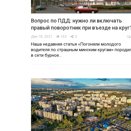
Вопрос по ПДД: нужно ли включать
правый поворотник при въезде на круг
Дек 18, 2021
163
0
Наша недавняя статья «Погоняли молодого
водителя по страшным минским кругам» породи
в сети бурное…