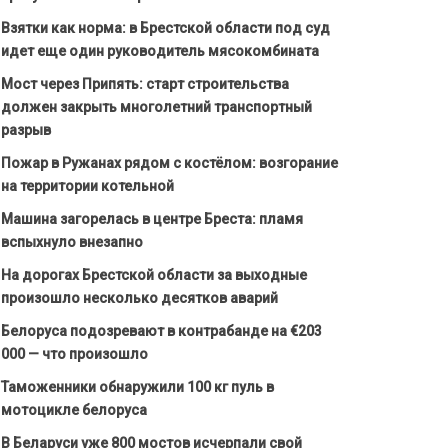
Взятки как норма: в Брестской области под суд
идет еще один руководитель мясокомбината
Мост через Припять: старт строительства
должен закрыть многолетний транспортный
разрыв
Пожар в Ружанах рядом с костёлом: возгорание
на территории котельной
Машина загорелась в центре Бреста: пламя
вспыхнуло внезапно
На дорогах Брестской области за выходные
произошло несколько десятков аварий
Белоруса подозревают в контрабанде на €203
000 — что произошло
Таможенники обнаружили 100 кг пуль в
мотоцикле белоруса
В Беларуси уже 800 мостов исчерпали свой