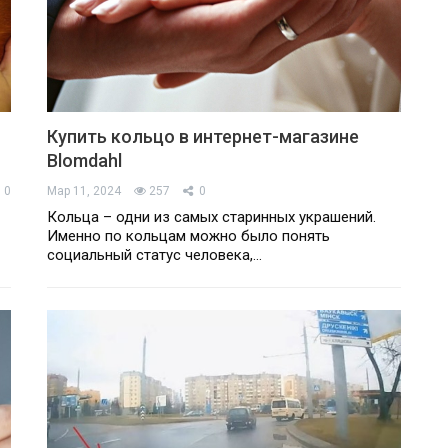
Купить кольцо в интернет-магазине
Blomdahl
0
Мар 11, 2024
257
0
Кольца – одни из самых старинных украшений.
Именно по кольцам можно было понять
социальный статус человека,…