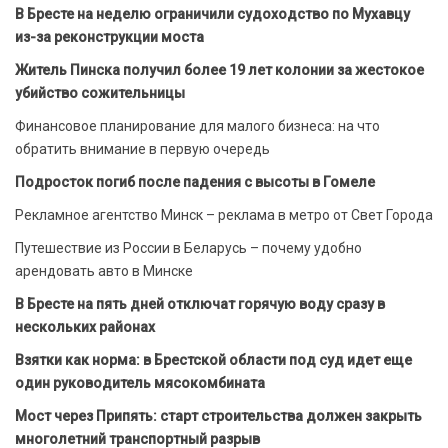
В Бресте на неделю ограничили судоходство по Мухавцу
из-за реконструкции моста
Житель Пинска получил более 19 лет колонии за жестокое
убийство сожительницы
Финансовое планирование для малого бизнеса: на что
обратить внимание в первую очередь
Подросток погиб после падения с высоты в Гомеле
Рекламное агентство Минск – реклама в метро от Свет Города
Путешествие из России в Беларусь – почему удобно
арендовать авто в Минске
В Бресте на пять дней отключат горячую воду сразу в
нескольких районах
Взятки как норма: в Брестской области под суд идет еще
один руководитель мясокомбината
Мост через Припять: старт строительства должен закрыть
многолетний транспортный разрыв