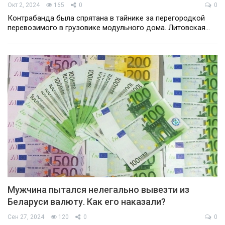
Окт 2, 2024
165
0
0
Контрабанда была спрятана в тайнике за перегородкой
перевозимого в грузовике модульного дома. Литовская…
Мужчина пытался нелегально вывезти из
Беларуси валюту. Как его наказали?
Сен 27, 2024
120
0
0