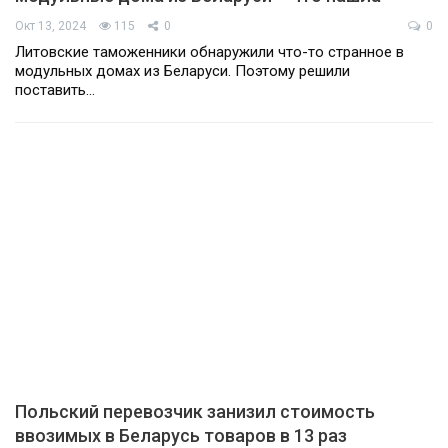
Окт 13, 2024
115
0
0
Литовские таможенники обнаружили что-то странное в
модульных домах из Беларуси. Поэтому решили
поставить…
Польский перевозчик занизил стоимость
ввозимых в Беларусь товаров в 13 раз