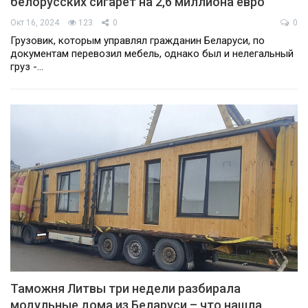
белорусских сигарет на 2,6 миллиона евро
Окт 16, 2024
123
0
0
Грузовик, которым управлял гражданин Беларуси, по
документам перевозил мебель, однако был и нелегальный
груз -…
Таможня Литвы три недели разбирала
модульные дома из Беларуси – что нашла