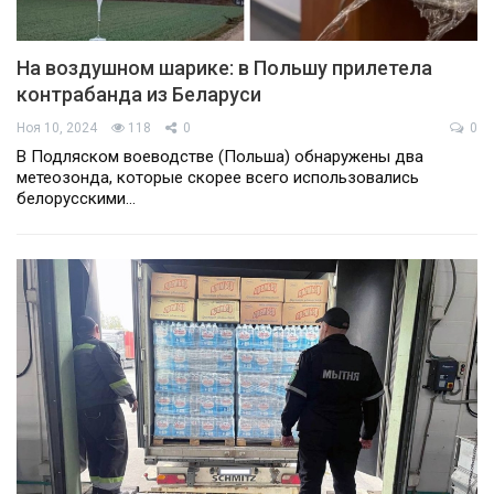
На воздушном шарике: в Польшу прилетела
контрабанда из Беларуси
Ноя 10, 2024
118
0
0
В Подляском воеводстве (Польша) обнаружены два
метеозонда, которые скорее всего использовались
белорусскими…