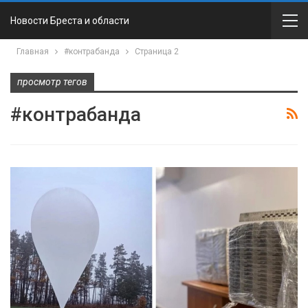
Новости Бреста и области
Главная
#контрабанда
Страница 2
просмотр тегов
#контрабанда