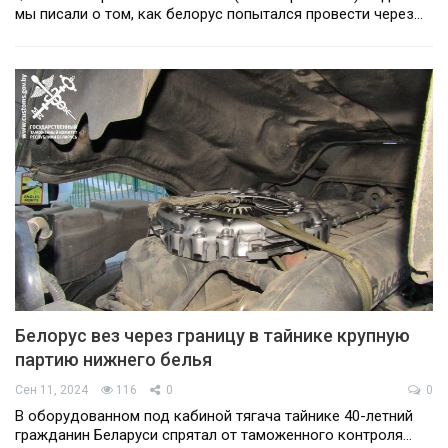
мы писали о том, как белорус попытался провести через…
Белорус вез через границу в тайнике крупную
партию нижнего белья
Сен 11, 2024
116
0
0
В оборудованном под кабиной тягача тайнике 40-летний
гражданин Беларуси спрятал от таможенного контроля…