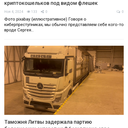
криптокошельков под видом флешек
Ноя 4, 2024
133
0
0
Фото pixabay (иллюстративное) Говоря о
киберпреступниках, мы обычно представляем себе кого-то
вроде Сергея…
Таможня Литвы задержала партию