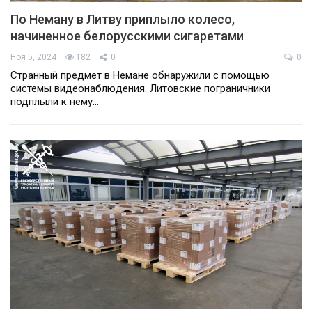
По Неману в Литву приплыло колесо,
начиненное белорусскими сигаретами
Ноя 5, 2024
182
0
0
Странный предмет в Немане обнаружили с помощью
системы видеонаблюдения. Литовские пограничники
подплыли к нему…