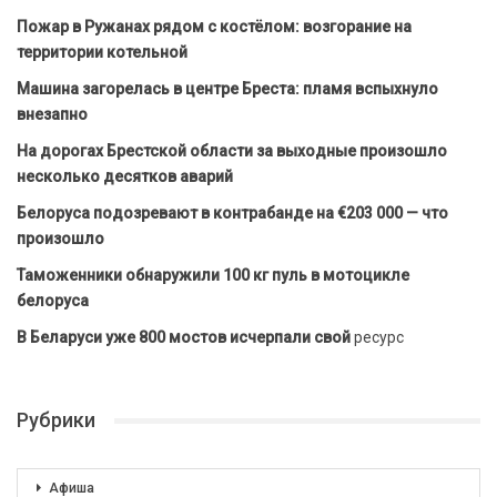
Пожар в Ружанах рядом с костёлом: возгорание на
территории котельной
Машина загорелась в центре Бреста: пламя вспыхнуло
внезапно
На дорогах Брестской области за выходные произошло
несколько десятков аварий
Белоруса подозревают в контрабанде на €203 000 — что
произошло
Таможенники обнаружили 100 кг пуль в мотоцикле
белоруса
В Беларуси уже 800 мостов исчерпали свой
ресурс
Рубрики
Афиша