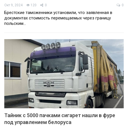
Окт 9, 2024
120
0
0
Брестские таможенники установили, что заявленная в
документах стоимость перемещаемых через границу
польским…
Тайник с 5000 пачками сигарет нашли в фуре
под управлением белоруса