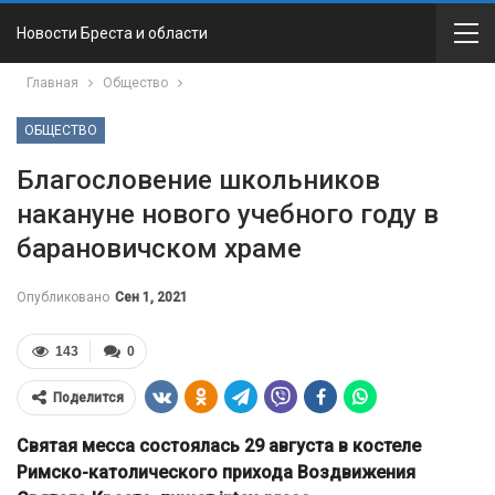
Новости Бреста и области
Главная
Общество
ОБЩЕСТВО
Благословение школьников
накануне нового учебного году в
барановичском храме
Опубликовано
Сен 1, 2021
143
0
Поделится
Святая месса состоялась 29 августа в костеле
Римско-католического прихода Воздвижения