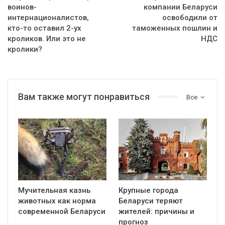
воинов-
компании Беларуси
интернационалистов,
освободили от
кто-то оставил 2-ух
таможенных пошлин и
кроликов. Или это не
НДС
кролики?
Вам также могут понравиться
Все
Мучительная казнь
Крупные города
животных как норма
Беларуси теряют
современной Беларуси
жителей: причины и
прогноз