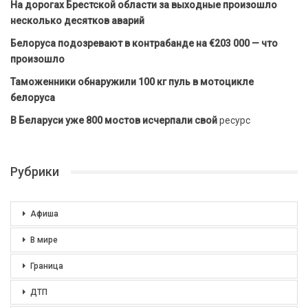
На дорогах Брестской области за выходные произошло
несколько десятков аварий
Белоруса подозревают в контрабанде на €203 000 — что
произошло
Таможенники обнаружили 100 кг пуль в мотоцикле
белоруса
В Беларуси уже 800 мостов исчерпали свой
ресурс
Рубрики
Афиша
В мире
Граница
ДТП