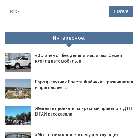
Интересное:
«Останемся без денег и машины». Cемья
купила автомобиль, а…
Город-спутник Бреста Жабинка – развивается
и приглашает…
Желание проехать на красный привело к ДТП.
В ГАИ рассказали…
«Мы платим налоги с несуществующих