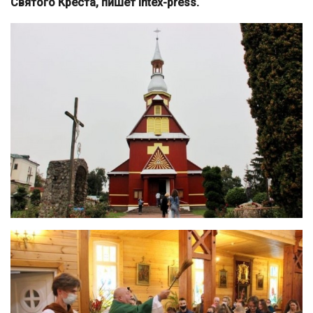
Святого Креста, пишет intex-press.