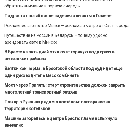
обратить внимание в первую очередь
Подросток погиб после падения с высоты в Гомеле
Рекламное агентство Минск – реклама в метро от Свет Города
Путешествие из России в Беларусь – почему удобно
арендовать авто в Минске
В Бресте на пять дней отключат горячую воду сразу в
нескольких районах
Взятки как норма: в Брестской области под суд идет еще
один руководитель мясокомбината
Мост через Припять: старт строительства должен закрыть
многолетний транспортный разрыв
Пожар в Ружанах рядом с костёлом: возгорание на
территории котельной
Машина загорелась в центре Бреста: пламя вспыхнуло
внезапно