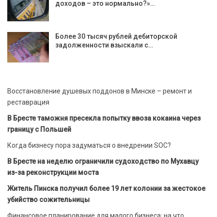
доходов – это нормально?»…
Более 30 тысяч рублей дебиторской
задолженности взыскали с…
Восстановление душевых поддонов в Минске – ремонт и
реставрация
В Бресте таможня пресекла попытку ввоза кокаина через
границу с Польшей
Когда бизнесу пора задуматься о внедрении SOC?
В Бресте на неделю ограничили судоходство по Мухавцу
из-за реконструкции моста
Житель Пинска получил более 19 лет колонии за жестокое
убийство сожительницы
Финансовое планирование для малого бизнеса: на что