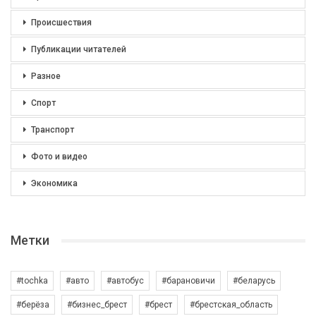
Происшествия
Публикации читателей
Разное
Спорт
Транспорт
Фото и видео
Экономика
Метки
#tochka
#авто
#автобус
#барановичи
#беларусь
#берёза
#бизнес_брест
#брест
#брестская_область