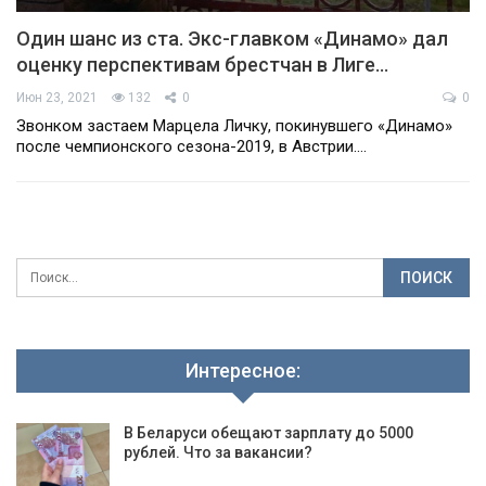
Один шанс из ста. Экс-главком «Динамо» дал
оценку перспективам брестчан в Лиге…
Июн 23, 2021
132
0
0
Звонком застаем Марцела Личку, покинувшего «Динамо»
после чемпионского сезона-2019, в Австрии.…
Интересное:
В Беларуси обещают зарплату до 5000
рублей. Что за вакансии?