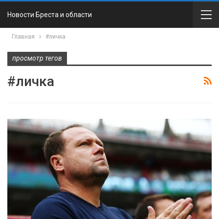
Новости Бреста и области
Главная
#личка
просмотр тегов
#личка