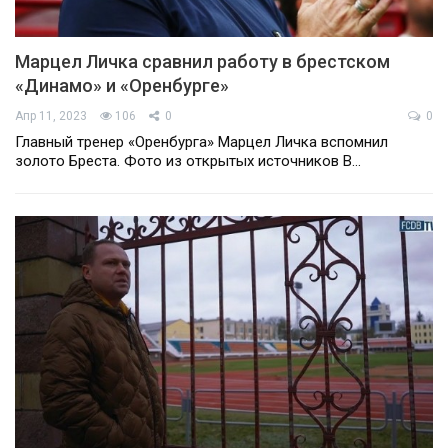
Марцел Личка сравнил работу в брестском
«Динамо» и «Оренбурге»
Апр 11, 2023
106
0
0
Главный тренер «Оренбурга» Марцел Личка вспомнил
золото Бреста. Фото из открытых источников В…