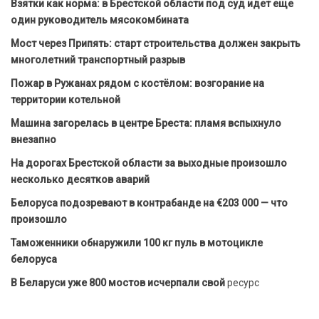
Взятки как норма: в Брестской области под суд идет еще
один руководитель мясокомбината
Мост через Припять: старт строительства должен закрыть
многолетний транспортный разрыв
Пожар в Ружанах рядом с костёлом: возгорание на
территории котельной
Машина загорелась в центре Бреста: пламя вспыхнуло
внезапно
На дорогах Брестской области за выходные произошло
несколько десятков аварий
Белоруса подозревают в контрабанде на €203 000 — что
произошло
Таможенники обнаружили 100 кг пуль в мотоцикле
белоруса
В Беларуси уже 800 мостов исчерпали свой
ресурс