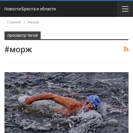
Новости Бреста и области
Главная
#морж
просмотр тегов
#морж