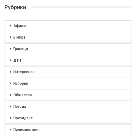
Рубрики
Афиша
В мире
Граница
ДТП
Интересное
История
Общество
Погода
Президент
Происшествия