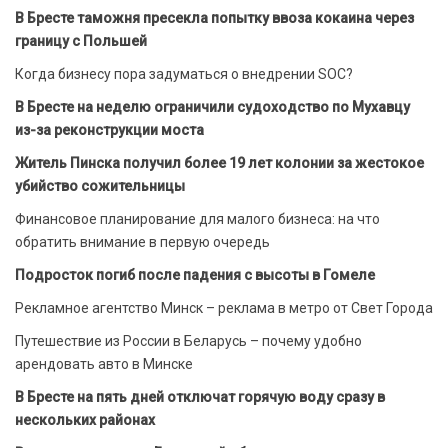
В Бресте таможня пресекла попытку ввоза кокаина через
границу с Польшей
Когда бизнесу пора задуматься о внедрении SOC?
В Бресте на неделю ограничили судоходство по Мухавцу
из-за реконструкции моста
Житель Пинска получил более 19 лет колонии за жестокое
убийство сожительницы
Финансовое планирование для малого бизнеса: на что
обратить внимание в первую очередь
Подросток погиб после падения с высоты в Гомеле
Рекламное агентство Минск – реклама в метро от Свет Города
Путешествие из России в Беларусь – почему удобно
арендовать авто в Минске
В Бресте на пять дней отключат горячую воду сразу в
нескольких районах