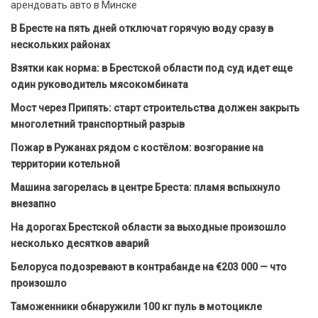
арендовать авто в Минске
В Бресте на пять дней отключат горячую воду сразу в
нескольких районах
Взятки как норма: в Брестской области под суд идет еще
один руководитель мясокомбината
Мост через Припять: старт строительства должен закрыть
многолетний транспортный разрыв
Пожар в Ружанах рядом с костёлом: возгорание на
территории котельной
Машина загорелась в центре Бреста: пламя вспыхнуло
внезапно
На дорогах Брестской области за выходные произошло
несколько десятков аварий
Белоруса подозревают в контрабанде на €203 000 — что
произошло
Таможенники обнаружили 100 кг пуль в мотоцикле