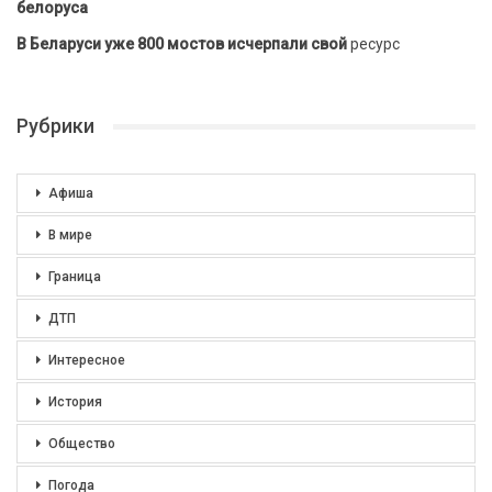
белоруса
В Беларуси уже 800 мостов исчерпали свой
ресурс
Рубрики
Афиша
В мире
Граница
ДТП
Интересное
История
Общество
Погода