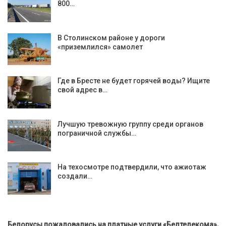
800…
В Столинском районе у дороги
«приземлился» самолет
Где в Бресте не будет горячей воды? Ищите
свой адрес в…
Лучшую тревожную группу среди органов
пограничной службы…
На техосмотре подтвердили, что ажиотаж
создали…
Белорусы пожаловались на платные услуги «Белтелекома»,