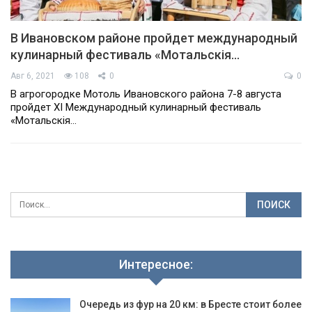
В Ивановском районе пройдет международный
кулинарный фестиваль «Мотальскія…
Авг 6, 2021
108
0
0
В агрогородке Мотоль Ивановского района 7-8 августа
пройдет ХI Международный кулинарный фестиваль
«Мотальскія…
Интересное:
Очередь из фур на 20 км: в Бресте стоит более