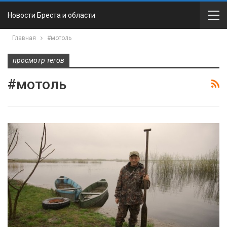
Новости Бреста и области
Главная
#мотоль
просмотр тегов
#мотоль