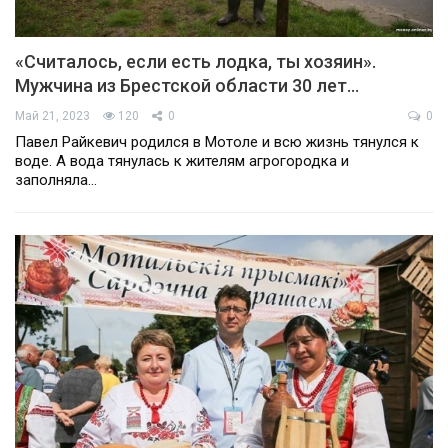
«Считалось, если есть лодка, ты хозяин».
Мужчина из Брестской области 30 лет…
Май 21, 2023
120
0
0
Павел Райкевич родился в Мотоле и всю жизнь тянулся к
воде. А вода тянулась к жителям агрогородка и
заполняла…