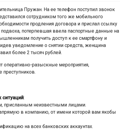
ительница Пружан. На ее телефон поступил звонок
редставился сотрудником того же мобильного
обходимости продления договора и прислал ссылку
 подвоха, потерпевшая ввела паспортные данные на
ышленникам получить доступ к ее смартфону и
видев уведомление о снятии средств, женщина
тавил более 2 тысяч рублей.
т оперативно-разыскные мероприятия,
е преступников.
 ситуаций
:
ам, присланным неизвестными лицами.
апрямую в компанию, от имени которой вам якобы
ификацию на всех банковских аккаунтах.