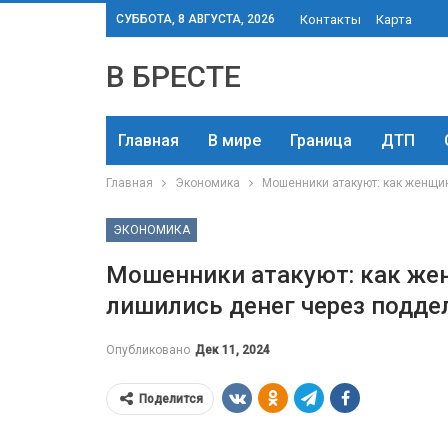
СУББОТА, 8 АВГУСТА, 2026
Контакты
Карта
В БРЕСТЕ
Главная
В мире
Граница
ДТП
Главная
Экономика
Мошенники атакуют: как женщи
ЭКОНОМИКА
Мошенники атакуют: как же
лишились денег через подд
Опубликовано
Дек 11, 2024
Поделится