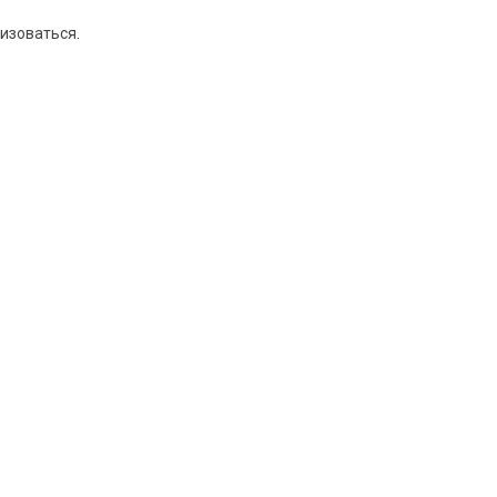
изоваться
.