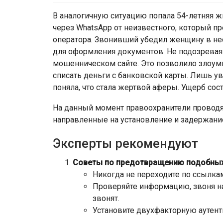
В аналогичную ситуацию попала 54-летняя ж
через WhatsApp от неизвестного, который п
оператора. Звонивший убедил женщину в не
для оформления документов. Не подозревая
мошенническом сайте. Это позволило злоум
списать деньги с банковской карты. Лишь у
поняла, что стала жертвой аферы. Ущерб сос
На данный момент правоохранители проводя
направленные на установление и задержани
Эксперты рекомендуют
Советы по предотвращению подобных
Никогда не переходите по ссылк
Проверяйте информацию, звоня н
звонят.
Установите двухфакторную аутент