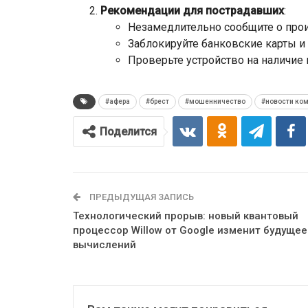
Рекомендации для пострадавших
:
Незамедлительно сообщите о про
Заблокируйте банковские карты и 
Проверьте устройство на наличие
#афера
#брест
#мошенничество
#новости ко
Поделится
ПРЕДЫДУЩАЯ ЗАПИСЬ
Технологический прорыв: новый квантовый
процессор Willow от Google изменит будущее
вычислений