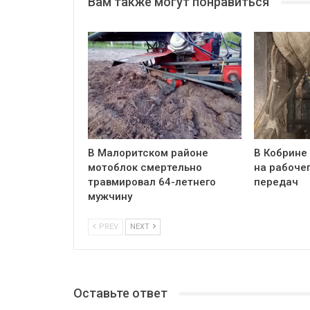
Вам также могут понравиться
В Малоритском районе
В Кобрине
мотоблок смертельно
на рабочег
травмировал 64-летнего
передач
мужчину
PREV
NEXT
Оставьте ответ