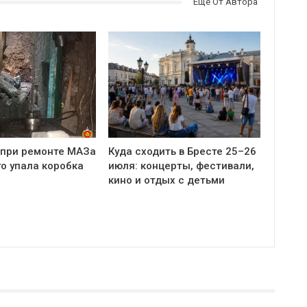
Еще От Автора
 при ремонте МАЗа
Куда сходить в Бресте 25–26
о упала коробка
июля: концерты, фестивали,
кино и отдых с детьми