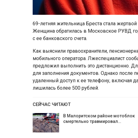
69-летняя жительница Бреста стала жертвой
Женщина обратилась в Московское РУВД горо
с ее банковского счета.
Как выяснили правоохранители, пенсионерк
мобильного оператора. Лжеспециалист сообщ
предложил выполнить это дистанционно. Дл
для заполнения документов. Однако после 
удаленный доступ к ее телефону, включая да
лишилась более 500 рублей.
СЕЙЧАС ЧИТАЮТ
В Малоритском районе мотоблок
смертельно травмировал…