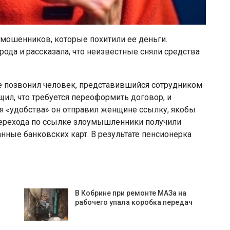
 мошенников, которые похитили ее деньги.
да и рассказала, что неизвестные сняли средства
е позвонил человек, представившийся сотрудником
ил, что требуется переоформить договор, и
я «удобства» он отправил женщине ссылку, якобы
перехода по ссылке злоумышленники получили
нные банковских карт. В результате пенсионерка
В Кобрине при ремонте МАЗа на
рабочего упала коробка передач