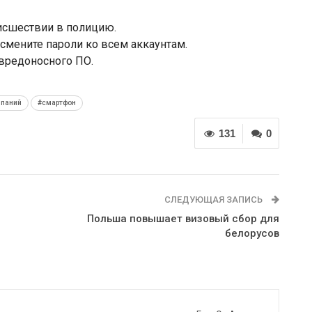
исшествии в полицию.
смените пароли ко всем аккаунтам.
 вредоносного ПО.
мпаний
#смартфон
131
0
СЛЕДУЮЩАЯ ЗАПИСЬ
Польша повышает визовый сбор для
белорусов