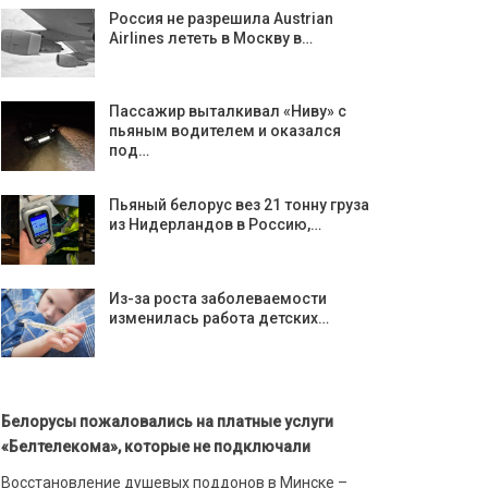
Россия не разрешила Austrian
Airlines лететь в Москву в…
Пассажир выталкивал «Ниву» с
пьяным водителем и оказался
под…
Пьяный белорус вез 21 тонну груза
из Нидерландов в Россию,…
Из-за роста заболеваемости
изменилась работа детских…
Белорусы пожаловались на платные услуги
«Белтелекома», которые не подключали
Восстановление душевых поддонов в Минске –