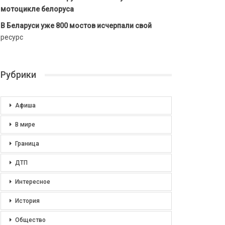
мотоцикле белоруса
В Беларуси уже 800 мостов исчерпали свой
ресурс
Рубрики
Афиша
В мире
Граница
ДТП
Интересное
История
Общество