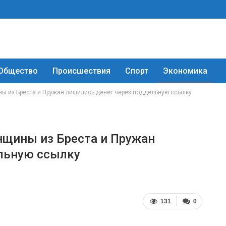
Общество
Происшествия
Спорт
Экономика
ны из Бреста и Пружан лишились денег через поддельную ссылку
нщины из Бреста и Пружан
ельную ссылку
131
0