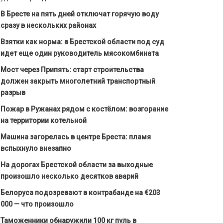
В Бресте на пять дней отключат горячую воду
сразу в нескольких районах
Взятки как норма: в Брестской области под суд
идет еще один руководитель мясокомбината
Мост через Припять: старт строительства
должен закрыть многолетний транспортный
разрыв
Пожар в Ружанах рядом с костёлом: возгорание
на территории котельной
Машина загорелась в центре Бреста: пламя
вспыхнуло внезапно
На дорогах Брестской области за выходные
произошло несколько десятков аварий
Белоруса подозревают в контрабанде на €203
000 — что произошло
Таможенники обнаружили 100 кг пуль в