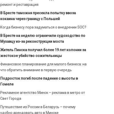
ремонт и реставрация
В Бресте таможня пресекла попытку ввоза
кокаина через границу с Польшей
Когда бизнесу пора задуматься о внедрении SOC?
В Бресте на неделю ограничили судоходство по
Мухавцу из-за реконструкции моста
Житель Пинска получил более 19 лет колонии за
жестокое убийство сожительницы
Финансовое планирование для малого бизнеса: на
что обратить внимание в первую очередь
Подросток погиб после падения с высоты в
Гомеле
Рекламное агентство Минск – реклама в метро от
Свет Города
Путешествие из России в Беларусь – почему
удобно арендовать авто в Минске