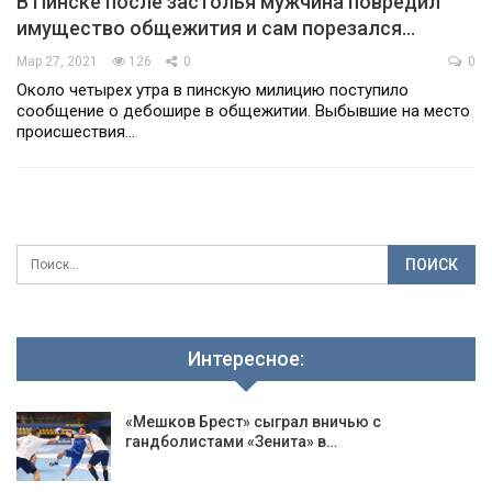
В Пинске после застолья мужчина повредил
имущество общежития и сам порезался…
Мар 27, 2021
126
0
0
Около четырех утра в пинскую милицию поступило
сообщение о дебошире в общежитии. Выбывшие на место
происшествия…
Интересное:
«Мешков Брест» сыграл вничью с
гандболистами «Зенита» в…