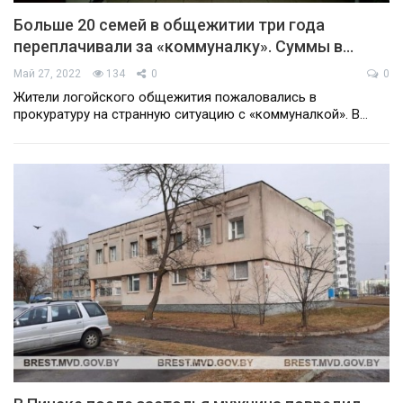
Больше 20 семей в общежитии три года
переплачивали за «коммуналку». Суммы в…
Май 27, 2022
134
0
0
Жители логойского общежития пожаловались в
прокуратуру на странную ситуацию с «коммуналкой». В…