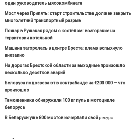
один руководитель мясокомбината
Мост через Припять: старт строительства должен закрыть
многолетний транспортный разрыв
Пожар в Ружанах рядом с костёлом: возгорание на
территории котельной
Машина загорелась в центре Бреста: пламя вспыхнуло
внезапно
На дорогах Брестской области за выходные произошло
несколько десятков аварий
Белоруса подозревают в контрабанде на €203 000 — что
произошло
Таможенники обнаружили 100 кг пуль в мотоцикле
белоруса
В Беларуси уже 800 мостов исчерпали свой
ресурс