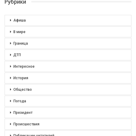
Рубрики
Афиша
В мире
Граница
ДТП
Интересное
История
Общество
Погода
Президент
Происшествия
Публикации читателей