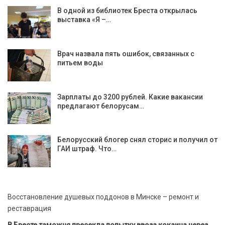
В одной из библиотек Бреста открылась
выставка «Я –…
Врач назвала пять ошибок, связанных с
питьем воды
Зарплаты до 3200 рублей. Какие вакансии
предлагают белорусам…
Белорусский блогер снял сторис и получил от
ГАИ штраф. Что…
Восстановление душевых поддонов в Минске – ремонт и
реставрация
В Бресте таможня пресекла попытку ввоза кокаина через