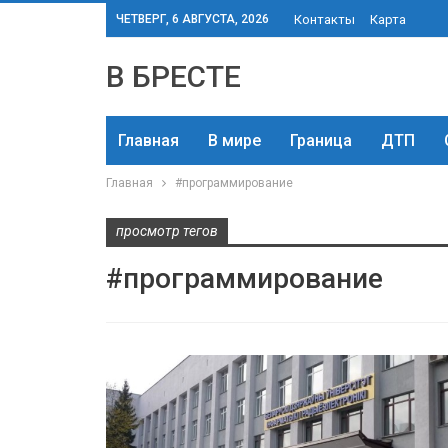
ЧЕТВЕРГ, 6 АВГУСТА, 2026
Контакты
Карта
В БРЕСТЕ
Главная
В мире
Граница
ДТП
Главная
#программирование
просмотр тегов
#программирование