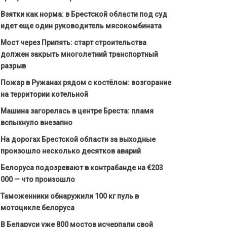
Взятки как норма: в Брестской области под суд
идет еще один руководитель мясокомбината
Мост через Припять: старт строительства
должен закрыть многолетний транспортный
разрыв
Пожар в Ружанах рядом с костёлом: возгорание
на территории котельной
Машина загорелась в центре Бреста: пламя
вспыхнуло внезапно
На дорогах Брестской области за выходные
произошло несколько десятков аварий
Белоруса подозревают в контрабанде на €203
000 — что произошло
Таможенники обнаружили 100 кг пуль в
мотоцикле белоруса
В Беларуси уже 800 мостов исчерпали свой