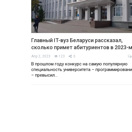
Главный IT-вуз Беларуси рассказал,
сколько примет абитуриентов в 2023-
Апр 2, 2023
123
0
В прошлом году конкурс на самую популярную
специальность университета – программирован
– превысил…