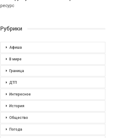
ресурс
Рубрики
Афиша
В мире
Граница
ДТП
Интересное
История
Общество
Погода