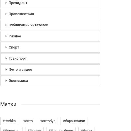
Президент
Происшествия
Публикации читателей
Разное
Спорт
Транспорт
Фото и видео
Экономика
Метки
#tochka
#авто
#автобус
#барановичи