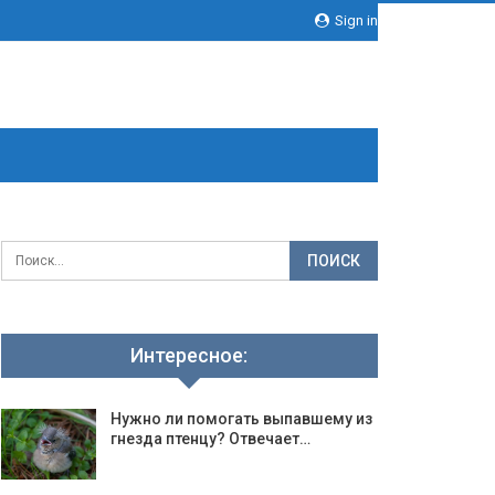
Sign in
Интересное:
Нужно ли помогать выпавшему из
гнезда птенцу? Отвечает…