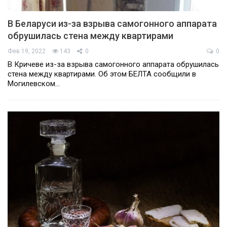
В Беларуси из-за взрыва самогонного аппарата
обрушилась стена между квартирами
Фев 19, 2022
143
0
0
В Кричеве из-за взрыва самогонного аппарата обрушилась
стена между квартирами. Об этом БЕЛТА сообщили в
Могилевском…