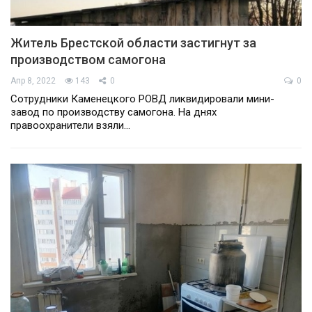
Житель Брестской области застигнут за
производством самогона
Апр 8, 2022
143
0
0
Сотрудники Каменецкого РОВД ликвидировали мини-
завод по производству самогона. На днях
правоохранители взяли…