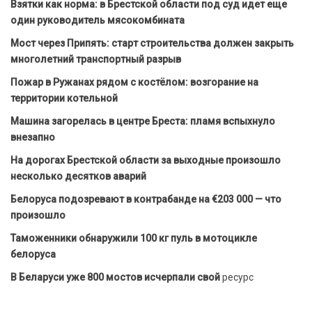
Взятки как норма: в Брестской области под суд идет еще
один руководитель мясокомбината
Мост через Припять: старт строительства должен закрыть
многолетний транспортный разрыв
Пожар в Ружанах рядом с костёлом: возгорание на
территории котельной
Машина загорелась в центре Бреста: пламя вспыхнуло
внезапно
На дорогах Брестской области за выходные произошло
несколько десятков аварий
Белоруса подозревают в контрабанде на €203 000 — что
произошло
Таможенники обнаружили 100 кг пуль в мотоцикле
белоруса
В Беларуси уже 800 мостов исчерпали свой
ресурс