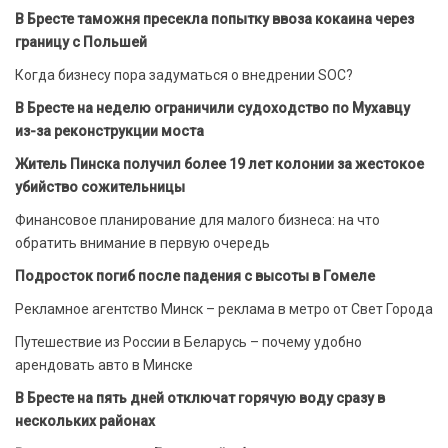
В Бресте таможня пресекла попытку ввоза кокаина через
границу с Польшей
Когда бизнесу пора задуматься о внедрении SOC?
В Бресте на неделю ограничили судоходство по Мухавцу
из-за реконструкции моста
Житель Пинска получил более 19 лет колонии за жестокое
убийство сожительницы
Финансовое планирование для малого бизнеса: на что
обратить внимание в первую очередь
Подросток погиб после падения с высоты в Гомеле
Рекламное агентство Минск – реклама в метро от Свет Города
Путешествие из России в Беларусь – почему удобно
арендовать авто в Минске
В Бресте на пять дней отключат горячую воду сразу в
нескольких районах