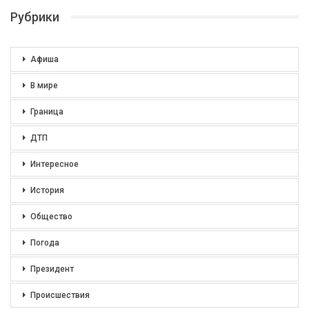
Рубрики
Афиша
В мире
Граница
ДТП
Интересное
История
Общество
Погода
Президент
Происшествия