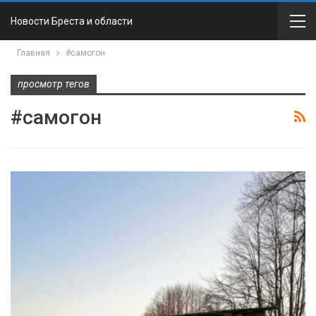
Новости Бреста и области
Главная
#самогон
просмотр тегов
#самогон