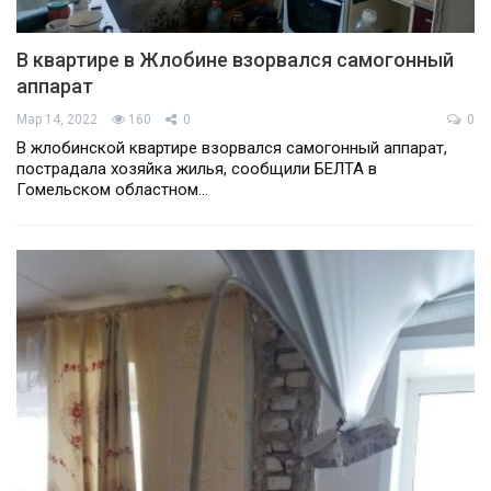
В квартире в Жлобине взорвался самогонный
аппарат
Мар 14, 2022
160
0
0
В жлобинской квартире взорвался самогонный аппарат,
пострадала хозяйка жилья, сообщили БЕЛТА в
Гомельском областном…