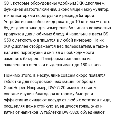
S01, которые оборудованы удобным ЖК-дисплеем,
функцией автоотключения, экономящей аккумулятор,
и индикаторами перегрузки и разряда батареи.
Устройство способно выдержать до 10 кг веса — этого
будет достаточно для измерения большого количества
продуктов для любимых блюд. А напольные весы BS-
S50 с легкостью впишутся в любой интерьер. На их
ЖК-дисплее отображается вес пользователя, а также
наличие перегрузки и сигнал о необходимости
заменить батарею. Платформа выполнена из
закаленного стекла и выдерживает до 180 кг веса.
Помимо этого, в Республике совсем скоро появятся
таблетки для посудомоечных машин от бренда
GoodHelper. Например, DW-7220 имеют в своем
составе инулин, благодаря которому быстро и
эффективно очищают посуду от любых остатков пищи,
расщепляя даже стойкую въевшуюся грязь, жир и
пятна от напитков. А таблетки DW-5820 объединяют