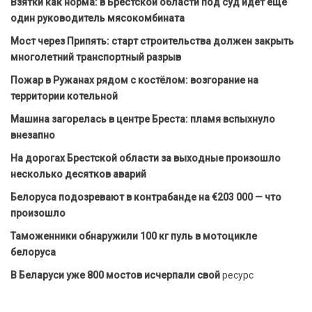
Взятки как норма: в Брестской области под суд идет еще
один руководитель мясокомбината
Мост через Припять: старт строительства должен закрыть
многолетний транспортный разрыв
Пожар в Ружанах рядом с костёлом: возгорание на
территории котельной
Машина загорелась в центре Бреста: пламя вспыхнуло
внезапно
На дорогах Брестской области за выходные произошло
несколько десятков аварий
Белоруса подозревают в контрабанде на €203 000 — что
произошло
Таможенники обнаружили 100 кг пуль в мотоцикле
белоруса
В Беларуси уже 800 мостов исчерпали свой
ресурс