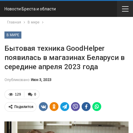
Новости Бреста и области
Главная
В мире
В МИРЕ
Бытовая техника GoodHelper
появилась в магазинах Беларуси в
середине апреля 2023 года
Опубликовано
Июн 3, 2023
129
0
Поделится