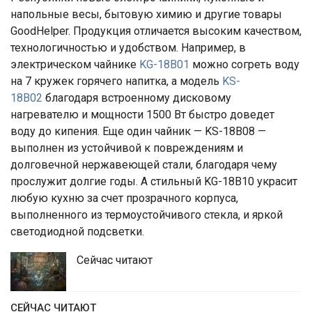
напольные весы, бытовую химию и другие товары
GoodHelper. Продукция отличается высоким качеством,
технологичностью и удобством. Например, в
электрическом чайнике
KG-18В01
можно согреть воду
на 7 кружек горячего напитка, а модель
KS-
18B02
благодаря встроенному дисковому
нагревателю и мощности 1500 Вт быстро доведет
воду до кипения. Еще один чайник — KS-18B08 —
выполнен из устойчивой к повреждениям и
долговечной нержавеющей стали, благодаря чему
прослужит долгие годы. А стильный KG-18В10 украсит
любую кухню за счет прозрачного корпуса,
выполненного из термоустойчивого стекла, и яркой
светодиодной подсветки.
Сейчас читают
СЕЙЧАС ЧИТАЮТ