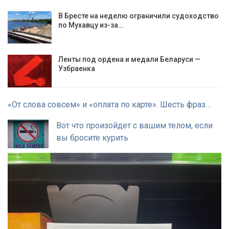
В Бресте на неделю ограничили судоходство
по Мухавцу из-за…
Ленты под ордена и медали Беларуси —
Узбраенка
«От слова совсем» и «оплата по карте». Шесть фраз…
Вот что произойдет с вашим телом, если
вы бросите курить